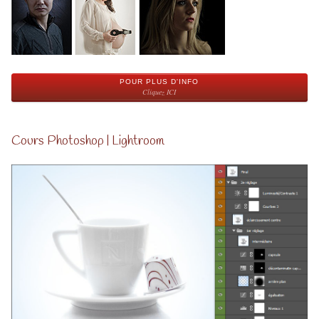
POUR PLUS D'INFO
Cliquez ICI
Cours Photoshop | Lightroom