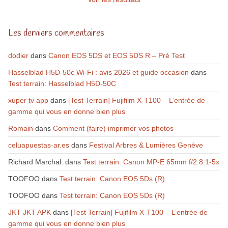
Les derniers commentaires
dodier
dans
Canon EOS 5DS et EOS 5DS R – Pré Test
Hasselblad H5D-50c Wi-Fi : avis 2026 et guide occasion
dans
Test terrain: Hasselblad H5D-50C
xuper tv app
dans
[Test Terrain] Fujifilm X-T100 – L’entrée de
gamme qui vous en donne bien plus
Romain
dans
Comment (faire) imprimer vos photos
celuapuestas-ar.es
dans
Festival Arbres & Lumières Genève
Richard Marchal.
dans
Test terrain: Canon MP-E 65mm f/2.8 1-5x
TOOFOO
dans
Test terrain: Canon EOS 5Ds (R)
TOOFOO
dans
Test terrain: Canon EOS 5Ds (R)
JKT JKT APK
dans
[Test Terrain] Fujifilm X-T100 – L’entrée de
gamme qui vous en donne bien plus