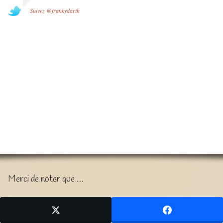
Suivez @frankydarth
Merci de noter que …
Toutes les images, photographies ou illustrations de ce site
demeurent la stricte propriété de leur auteur et ne peuvent en