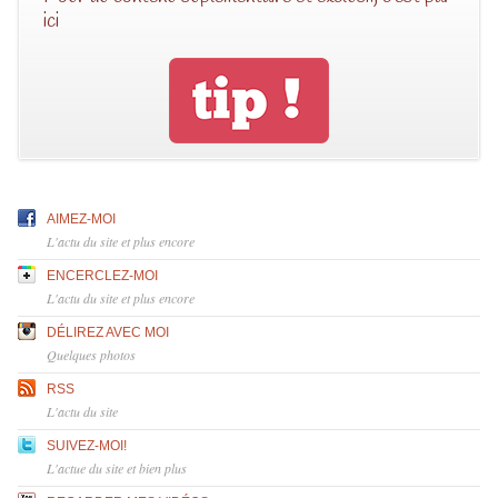
ici
AIMEZ-MOI
L'actu du site et plus encore
ENCERCLEZ-MOI
L'actu du site et plus encore
DÉLIREZ AVEC MOI
Quelques photos
RSS
L'actu du site
SUIVEZ-MOI!
L'actue du site et bien plus