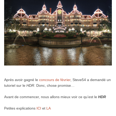
Après avoir gagné le
concours de février
, Steve54 a demandé un
tutoriel sur le
HDR
. Donc, chose promise…
Avant de commencer, nous allons mieux voir ce qu’est le
HDR
Petites explications
ICI
et
LA