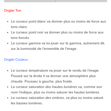
Onglet Ton:
Le curseur
point blanc
va donner plus ou moins de force aux
tons clairs.
Le curseur
point noir
va donner plus ou moins de force aux
tons foncés.
Le curseur
gamma
va lui jouer sur le gamma, autrement dit,
sur la luminosité de l’ensemble de l’image.
Onglet Couleur:
Le curseur
température
va jouer sur le rendu de l’image.
Poussé sur la droite il va donner une atmosphère plus
chaude. Poussez à gauche, plus froide.
Le curseur
saturation
des hautes lumières
va, comme son
nom l’indique, plus ou moins saturer les hautes lumières.
Le curseur
saturation des ombres
, va plus ou moins saturé
les basses lumières.