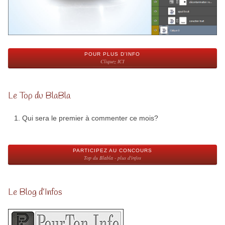
POUR PLUS D'INFO
Cliquez ICI
Le Top du BlaBla
Qui sera le premier à commenter ce mois?
PARTICIPEZ AU CONCOURS
Top du Blabla - plus d'infos
Le Blog d’Infos