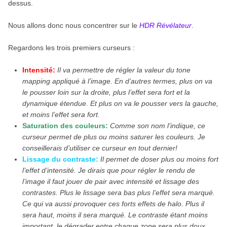
dessus.
Nous allons donc nous concentrer sur le
HDR Révélateur
.
Regardons les trois premiers curseurs :
Intensité:
Il va permettre de régler la valeur du tone
mapping appliqué à l’image. En d’autres termes, plus on va
le pousser loin sur la droite, plus l’effet sera fort et la
dynamique étendue. Et plus on va le pousser vers la gauche,
et moins l’effet sera fort.
Saturation des couleurs:
Comme son nom l’indique, ce
curseur permet de plus ou moins saturer les couleurs. Je
conseillerais d’utiliser ce curseur en tout dernier!
Lissage du contraste:
Il permet de doser plus ou moins fort
l’effet d’intensité. Je dirais que pour régler le rendu de
l’image il faut jouer de pair avec intensité et lissage des
contrastes. Plus le lissage sera bas plus l’effet sera marqué.
Ce qui va aussi provoquer ces forts effets de halo. Plus il
sera haut, moins il sera marqué. Le contraste étant moins
important, le dégrader entre chaque zone sera plus doux.