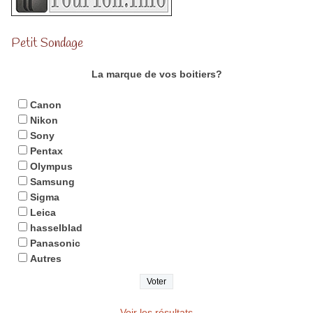
Petit Sondage
La marque de vos boitiers?
Canon
Nikon
Sony
Pentax
Olympus
Samsung
Sigma
Leica
hasselblad
Panasonic
Autres
Voir les résultats