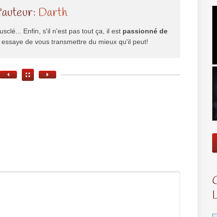
l'auteur:
Darth
usclé... Enfin, s'il n'est pas tout ça, il est
passionné de
il essaye de vous transmettre du mieux qu'il peut!