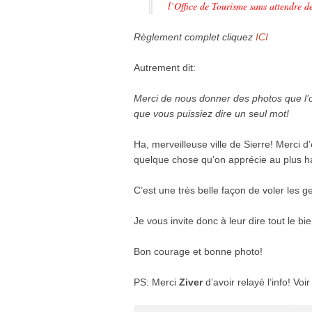
l’Office de Tourisme sans attendre 
Règlement complet cliquez
ICI
Autrement dit:
Merci de nous donner des photos que l’
que vous puissiez dire un seul mot!
Ha, merveilleuse ville de Sierre! Merci 
quelque chose qu’on apprécie au plus ha
C’est une très belle façon de voler les g
Je vous invite donc à leur dire tout le 
Bon courage et bonne photo!
PS: Merci
Ziver
d’avoir relayé l’info! Voi