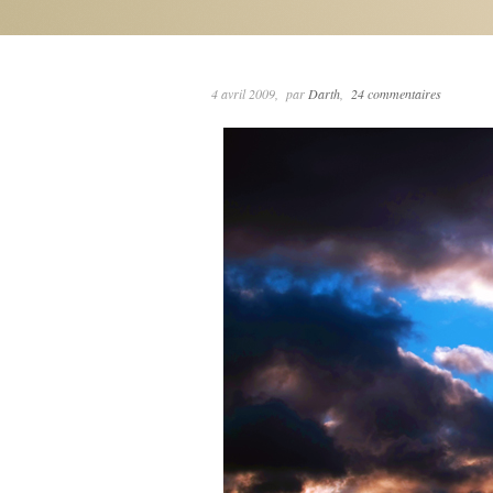
4 avril 2009
par
Darth
24 commentaires