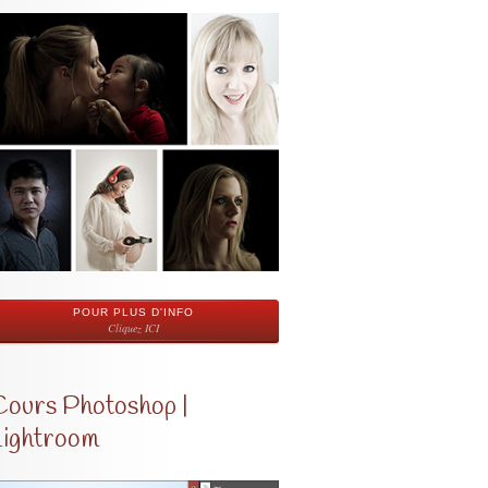
POUR PLUS D'INFO
Cliquez ICI
Cours Photoshop |
Lightroom