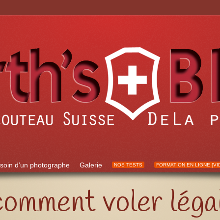
soin d’un photographe
Galerie
NOS TESTS
FORMATION EN LIGNE [VI
comment voler léga