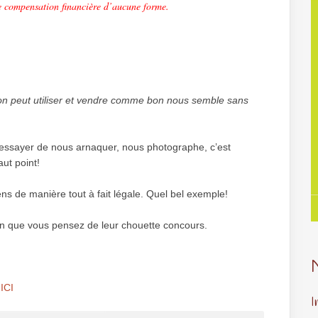
de compensation financière d’aucune forme.
on peut utiliser et vendre comme bon nous semble sans
d’essayer de nous arnaquer, nous photographe, c’est
ut point!
ens de manière tout à fait légale. Quel bel exemple!
bien que vous pensez de leur chouette concours.
r
ICI
I