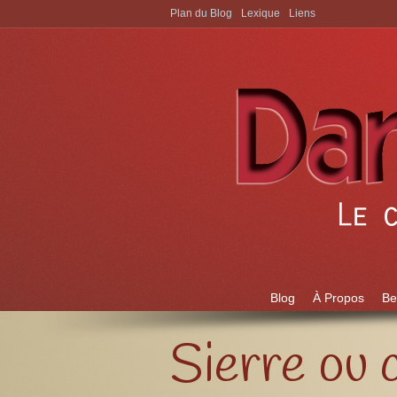
Plan du Blog
Lexique
Liens
Aller à:
Blog
À Propos
Be
Sierre ou 