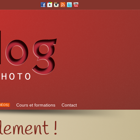
Cours et formations
Contact
DÉOS]
lement !