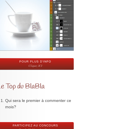
POUR PLUS D'INFO
Cliquez ICI
Le Top du BlaBla
Qui sera le premier à commenter ce
mois?
PARTICIPEZ AU CONCOURS