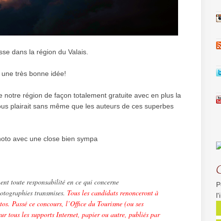
isse dans la région du Valais.
à une très bonne idée!
e notre région de façon totalement gratuite avec en plus la
nous plairait sans même que les auteurs de ces superbes
hoto avec une close bien sympa
ent toute responsabilité en ce qui concerne
P
otographies transmises.
Tous les candidats renonceront à
l
otos. Passé ce concours, l’Office du Tourisme (ou ses
sur tous les supports Internet, papier ou autre, publiés par