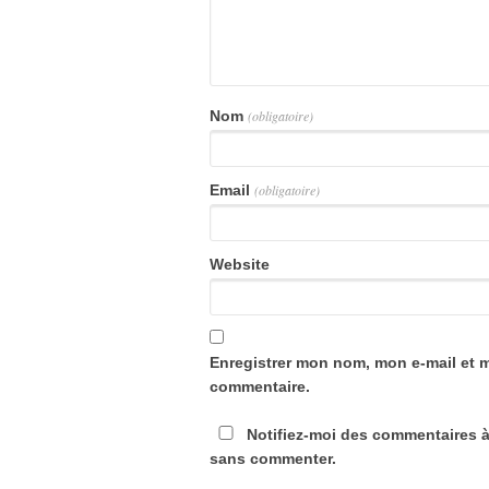
Nom
(obligatoire)
Email
(obligatoire)
Website
Enregistrer mon nom, mon e-mail et 
commentaire.
Notifiez-moi des commentaires à
sans commenter.