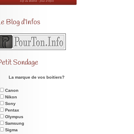
Top du Blabla - plus d'infos
e Blog d’Infos
Petit Sondage
La marque de vos boitiers?
Canon
Nikon
Sony
Pentax
Olympus
Samsung
Sigma