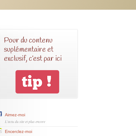
Pour du contenu
suplémentaire et
exclusif, c’est par ici
Aimez-moi
L'actu du site et plus encore
Encerclez-moi