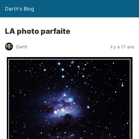
Darth's Blog
LA photo parfaite
Darth
il y a 17 ans