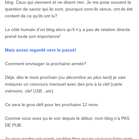
blog. Ceux qui viennent et ne disent rien. Je me pose souvent la
question de savoir qui ils sont, pourquoi sont-ils venus, ont-ils été
content de ce qu’ils ont lu?
Le côté humain d’un blog alors qu’il n’y a pas de relation directe
prend toute son importance!
Mais assez regardé vers le passé!
Comment envisager la prochaine année?
Déjà, dès le mois prochain (
ou décembre au plus tard
) je vais
instaurer un concours mensuel avec des prix à la clef (
carte
mémoire, clef USB…etc
)
Ce sera le gros défi pour les prochains 12 mois.
Comme vous avez pu le voir depuis le début, mon blog n’a PAS
DE PUB.
Je veux garder cet esprit, un blog libre qui ne veut pas faire venir