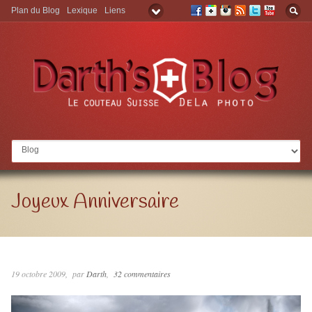
Plan du Blog
Lexique
Liens
Aller à:
Joyeux Anniversaire
19 octobre 2009
par
Darth
32 commentaires