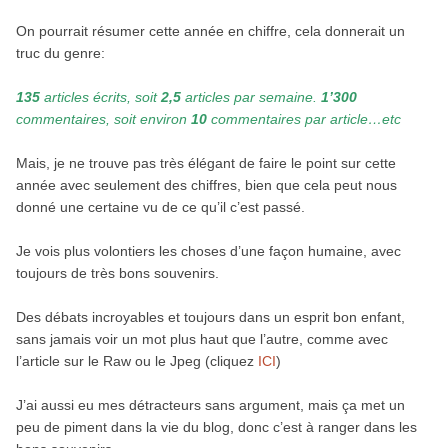
On pourrait résumer cette année en chiffre, cela donnerait un
truc du genre:
135
articles écrits, soit
2,5
articles par semaine.
1’300
commentaires, soit environ
10
commentaires par article…etc
Mais, je ne trouve pas très élégant de faire le point sur cette
année avec seulement des chiffres, bien que cela peut nous
donné une certaine vu de ce qu’il c’est passé.
Je vois plus volontiers les choses d’une façon humaine, avec
toujours de très bons souvenirs.
Des débats incroyables et toujours dans un esprit bon enfant,
sans jamais voir un mot plus haut que l’autre, comme avec
l’article sur le Raw ou le Jpeg (cliquez
ICI
)
J’ai aussi eu mes détracteurs sans argument, mais ça met un
peu de piment dans la vie du blog, donc c’est à ranger dans les