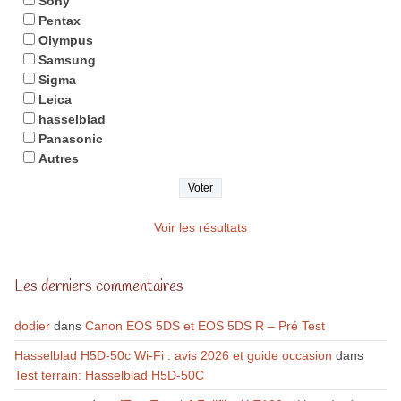
Sony
Pentax
Olympus
Samsung
Sigma
Leica
hasselblad
Panasonic
Autres
Voir les résultats
Les derniers commentaires
dodier
dans
Canon EOS 5DS et EOS 5DS R – Pré Test
Hasselblad H5D-50c Wi-Fi : avis 2026 et guide occasion
dans
Test terrain: Hasselblad H5D-50C