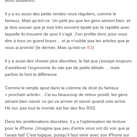
bons souvenirs.
Il y a eu aussi des petits rendez-vous réguliers, comme le
fameux,
Mais qu’est-ce
. Un petit jeu que les gens aiment bien, et
je dois avouer que je suis très souvent épaté par la rapidité avec
laquelle ils trouvent de quoi il s’agit. J’en profite donc pour vous
dire à tous un grand bravo… et je n’oublie pas les articles que je
vous ai promis! (le dernier, Mais qu’est-ce
ICI
)
Il y a aussi des choses plus discrètes, le fait que j’essaye toujours
d’améliorer l’ergonomie du site par de petits détails … mais
parfois ils font la différence.
Comme le simple ajout dans la colonne de droit du fameux
«
prochain article
« . J’ai eu beaucoup de retour positif, les gens
aimant bien savoir ce qui va arriver et savoir quand cela arrive.
Hé oui, pas tout le monde est fan des flux RSS.
Dans les améliorations discrètes, il y a l’optimisation de lecture
pour le iPhone, j’imagine que peu d’entre vous ont dû voir que je
l’avais fait! C’est logique, puisqu’il faut venir avec son iPhone sur