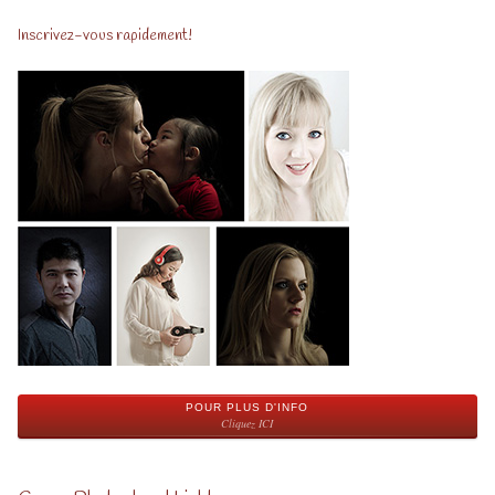
Inscrivez-vous rapidement!
POUR PLUS D'INFO
Cliquez ICI