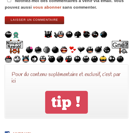
Notifiez-moi des commentaires à venir via émail. Vous
pouvez aussi
vous abonner
sans commenter.
LAISSER UN COMMENTAIRE
Pour du contenu suplémentaire et exclusif, c’est par
ici