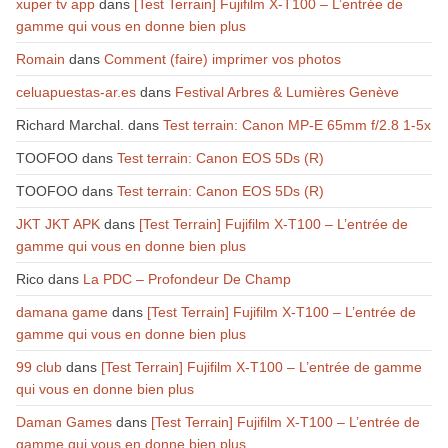
xuper tv app
dans
[Test Terrain] Fujifilm X-T100 – L’entrée de
gamme qui vous en donne bien plus
Romain
dans
Comment (faire) imprimer vos photos
celuapuestas-ar.es
dans
Festival Arbres & Lumières Genève
Richard Marchal.
dans
Test terrain: Canon MP-E 65mm f/2.8 1-5x
TOOFOO
dans
Test terrain: Canon EOS 5Ds (R)
TOOFOO
dans
Test terrain: Canon EOS 5Ds (R)
JKT JKT APK
dans
[Test Terrain] Fujifilm X-T100 – L’entrée de
gamme qui vous en donne bien plus
Rico
dans
La PDC – Profondeur De Champ
damana game
dans
[Test Terrain] Fujifilm X-T100 – L’entrée de
gamme qui vous en donne bien plus
99 club
dans
[Test Terrain] Fujifilm X-T100 – L’entrée de gamme
qui vous en donne bien plus
Daman Games
dans
[Test Terrain] Fujifilm X-T100 – L’entrée de
gamme qui vous en donne bien plus