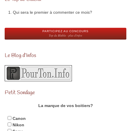
Qui sera le premier à commenter ce mois?
PARTICIPEZ AU CONCOURS
Top du Blabla - plus d'infos
Le Blog d’Infos
Petit Sondage
La marque de vos boitiers?
Canon
Nikon