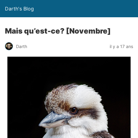
Darth's Blog
Mais qu’est-ce? [Novembre]
Darth
il y a 17 ans