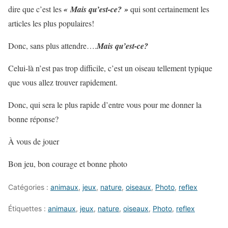
dire que c’est les
« Mais qu’est-ce? »
qui sont certainement les
articles les plus populaires!
Donc, sans plus attendre….
Mais qu’est-ce?
Celui-là n’est pas trop difficile, c’est un oiseau tellement typique
que vous allez trouver rapidement.
Donc, qui sera le plus rapide d’entre vous pour me donner la
bonne réponse?
À vous de jouer
Bon jeu, bon courage et bonne photo
Catégories :
animaux
,
jeux
,
nature
,
oiseaux
,
Photo
,
reflex
Étiquettes :
animaux
,
jeux
,
nature
,
oiseaux
,
Photo
,
reflex