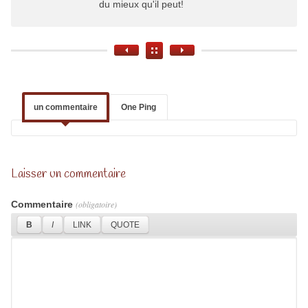
du mieux qu'il peut!
un commentaire
One Ping
Laisser un commentaire
Commentaire
(obligatoire)