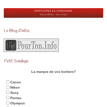
PARTICIPEZ AU CONCOURS
Top du Blabla - plus d'infos
Le Blog d’Infos
Petit Sondage
La marque de vos boitiers?
Canon
Nikon
Sony
Pentax
Olympus