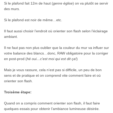
Si le plafond fait 12m de haut (
genre église
) on va plutôt se servir
des murs.
Si le plafond est noir de même…etc.
Il faut aussi choisir l’endroit où orienter son flash selon l’éclairage
ambiant.
Il ne faut pas non plus oublier que la couleur du mur va influer sur
votre balance des blancs…donc, RAW obligatoire pour la corriger
en post-prod (
hé oui…c’est moi qui est dit ça!
)
Mais je vous rassure, cela n’est pas si difficile, un peu de bon
sens et de pratique et on comprend vite comment faire et où
orienter son flash.
Troisème étape:
Quand on a compris comment orienter son flash, il faut faire
quelques essais pour obtenir l’ambiance lumineuse désirée.