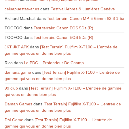
celuapuestas-ar.es
dans
Festival Arbres & Lumières Genève
Richard Marchal.
dans
Test terrain: Canon MP-E 65mm f/2.8 1-5x
TOOFOO
dans
Test terrain: Canon EOS 5Ds (R)
TOOFOO
dans
Test terrain: Canon EOS 5Ds (R)
JKT JKT APK
dans
[Test Terrain] Fujifilm X-T100 – L’entrée de
gamme qui vous en donne bien plus
Rico
dans
La PDC – Profondeur De Champ
damana game
dans
[Test Terrain] Fujifilm X-T100 – L’entrée de
gamme qui vous en donne bien plus
99 club
dans
[Test Terrain] Fujifilm X-T100 – L’entrée de gamme
qui vous en donne bien plus
Daman Games
dans
[Test Terrain] Fujifilm X-T100 – L’entrée de
gamme qui vous en donne bien plus
DM Game
dans
[Test Terrain] Fujifilm X-T100 – L’entrée de
gamme qui vous en donne bien plus