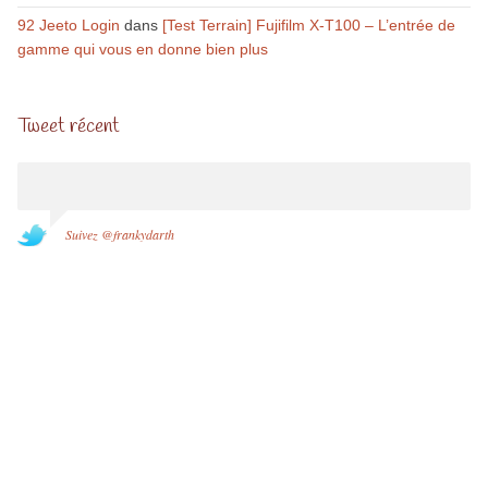
92 Jeeto Login
dans
[Test Terrain] Fujifilm X-T100 – L’entrée de
gamme qui vous en donne bien plus
Tweet récent
Suivez @frankydarth