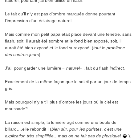
naturel, pourtant j’ai bien utilisé un flash.
Le fait qu’il n’y est pas d’ombre marquée donne pourtant
l’impression d’un éclairage naturel.
Mais comme mon petit papa était placé devant une fenêtre, sans
flash, soit, il aurait été sombre et le fond bien exposé, soit, il
aurait été bien exposé et le fond surexposé. (
tout le problème
des contres-jours
)
J’ai, pour garder une lumière «
naturel
« , fait du flash
indirect.
Exactement de la même façon que le soleil par un jour de temps
gris.
Mais pourquoi n’y a t’il plus d’ombre les jours où le ciel est
maussade?
La raison est simple, la lumière agit comme une boule de
billard….elle rebondit ! (
bien sûr, pour les puristes, c’est une
explication très simplifiée…mais on ne fait pas de physique
!
).