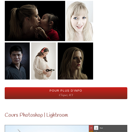
POUR PLUS D'INFO
Cliquez ICI
Cours Photoshop | Lightroom