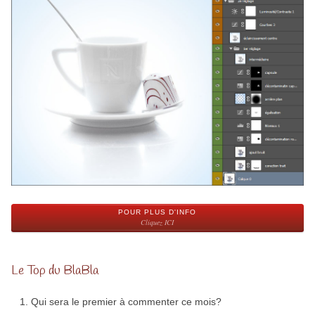
POUR PLUS D'INFO
Cliquez ICI
Le Top du BlaBla
Qui sera le premier à commenter ce mois?