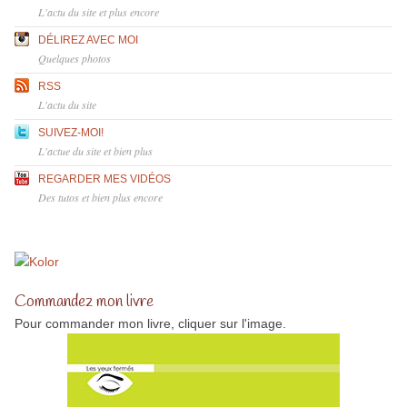
L'actu du site et plus encore
DÉLIREZ AVEC MOI
Quelques photos
RSS
L'actu du site
SUIVEZ-MOI!
L'actue du site et bien plus
REGARDER MES VIDÉOS
Des tutos et bien plus encore
Commandez mon livre
Pour commander mon livre, cliquer sur l'image.