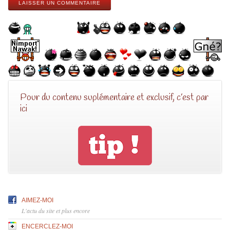
LAISSER UN COMMENTAIRE
Pour du contenu suplémentaire et exclusif, c’est par
ici
AIMEZ-MOI
L'actu du site et plus encore
ENCERCLEZ-MOI