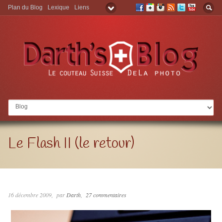
Plan du Blog
Lexique
Liens
Aller à:
Le Flash II (le retour)
16 décembre 2009
par
Darth
27 commentaires