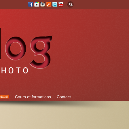
Cours et formations
Contact
DÉOS]