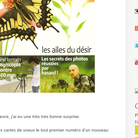
!
P
heure, j’ai eu une très très bonne surprise.
l
t les cartes de voeux le tout premier numéro d’un nouveau