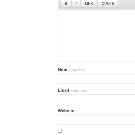
Nom
(obligatoire)
Email
(obligatoire)
Website