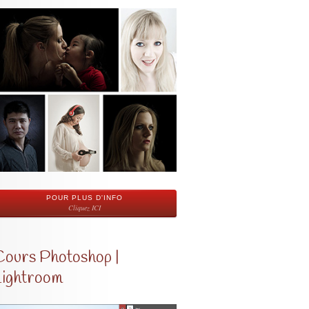
POUR PLUS D'INFO
Cliquez ICI
Cours Photoshop |
Lightroom