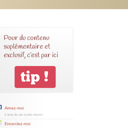
Pour du contenu
suplémentaire et
exclusif, c’est par ici
Aimez-moi
L'actu du site et plus encore
Encerclez-moi