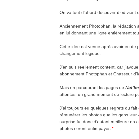
On va tout d’abord découvrir d’où vient
Anciennement Photophan, la rédaction a
en lui donnant une ligne entièrement tou
Cette idée est venue après avoir eu de pl
changement logique.
J’en suis réellement content, car j’avo
abonnement Photophan et Chasseur d’I
Mais en parcourant les pages de
Nat’I
attentes, un grand moment de lecture p
J’ai toujours eu quelques regrets du fai
rémunérer les photos que les gens leur
surprise fut donc d’autant meilleure en
photos seront enfin payés.
*