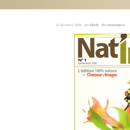
24 décembre 2009
par
Darth
30 commentaires