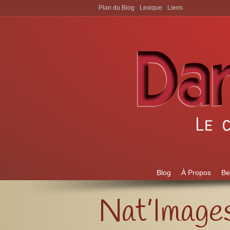
Plan du Blog
Lexique
Liens
Aller à:
Blog
À Propos
Be
Nat’Image