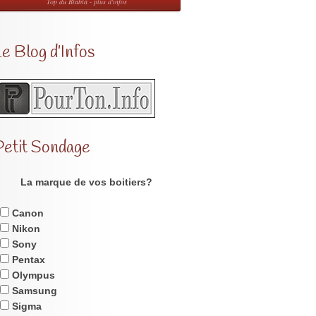
Top du Blabla - plus d'infos
e Blog d’Infos
Petit Sondage
La marque de vos boitiers?
Canon
Nikon
Sony
Pentax
Olympus
Samsung
Sigma