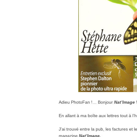
Adieu PhotoFan !… Bonjour
Nat’Image
En allant à ma boîte aux lettres tout à l’
J’ai trouvé entre la pub, les factures e
magazine
Nat’Image.