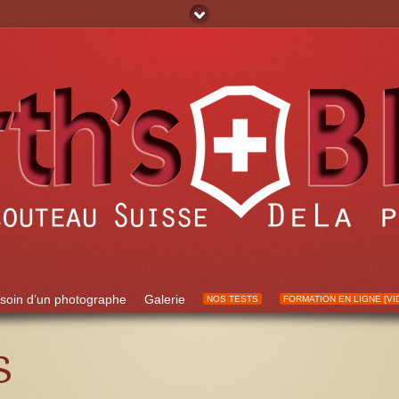
soin d’un photographe
Galerie
NOS TESTS
FORMATION EN LIGNE [VI
s