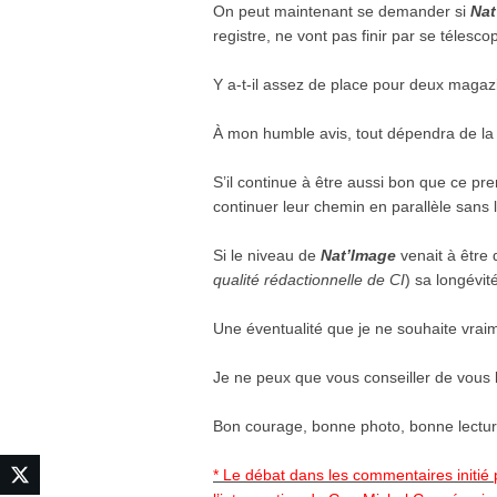
On peut maintenant se demander si
Nat
registre, ne vont pas finir par se télesco
Y a-t-il assez de place pour deux magaz
À mon humble avis, tout dépendra de la
S’il continue à être aussi bon que ce pr
continuer leur chemin en parallèle sans
Si le niveau de
Nat’Image
venait à être 
qualité rédactionnelle de CI
) sa longévit
Une éventualité que je ne souhaite vrai
Je ne peux que vous conseiller de vous 
Bon courage, bonne photo, bonne lecture
* Le débat dans les commentaires
initié