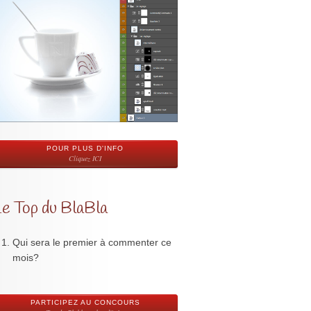
POUR PLUS D'INFO
Cliquez ICI
Le Top du BlaBla
Qui sera le premier à commenter ce
mois?
PARTICIPEZ AU CONCOURS