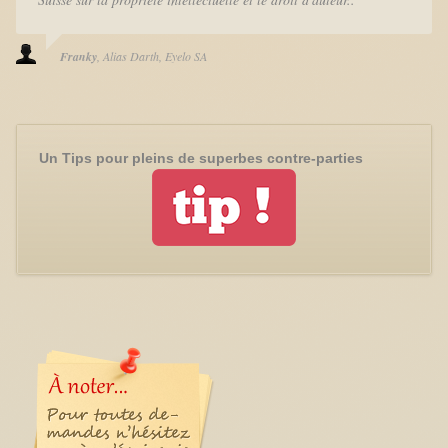
Franky
Alias Darth
Eyelo SA
Un Tips pour pleins de superbes contre-parties