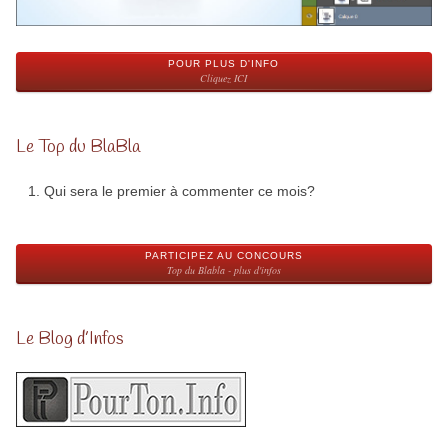
POUR PLUS D'INFO
Cliquez ICI
Le Top du BlaBla
Qui sera le premier à commenter ce mois?
PARTICIPEZ AU CONCOURS
Top du Blabla - plus d'infos
Le Blog d’Infos