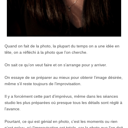
Quand on fait de la photo, la plupart du temps on a une idée en
tête, on a réfléchi à la photo que l’on cherche.
On sait ce qu’on veut faire et on s’arrange pour y arriver.
On essaye de se préparer au mieux pour obtenir l’image désirée,
même s’il reste toujours de l’improvisation.
Il y a forcément cette part d’imprévus, même dans les séances
studio les plus préparées où presque tous les détails sont réglé à
l’avance.
Pourtant, ce qui est génial en photo, c’est les moments ou rien
n’est prévu, où l’improvisation est totale, car la photo que l’on doit