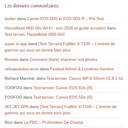
Les derniers commentaires
dodier
dans
Canon EOS 5DS et EOS 5DS R – Pré Test
Hasselblad H5D-50c Wi-Fi : avis 2026 et guide occasion
dans
Test terrain: Hasselblad H5D-50C
xuper tv app
dans
[Test Terrain] Fujifilm X-T100 – L’entrée de
gamme qui vous en donne bien plus
Romain
dans
Comment (faire) imprimer vos photos
celuapuestas-ar.es
dans
Festival Arbres & Lumières Genève
Richard Marchal.
dans
Test terrain: Canon MP-E 65mm f/2.8 1-5x
TOOFOO
dans
Test terrain: Canon EOS 5Ds (R)
TOOFOO
dans
Test terrain: Canon EOS 5Ds (R)
JKT JKT APK
dans
[Test Terrain] Fujifilm X-T100 – L’entrée de
gamme qui vous en donne bien plus
Rico
dans
La PDC – Profondeur De Champ