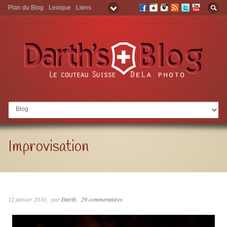
Plan du Blog
Lexique
Liens
Aller à:
Improvisation
12 janvier 2010
par
Darth
29 commentaires