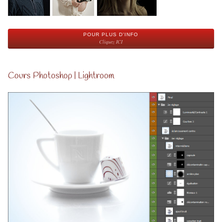
POUR PLUS D'INFO
Cliquez ICI
Cours Photoshop | Lightroom