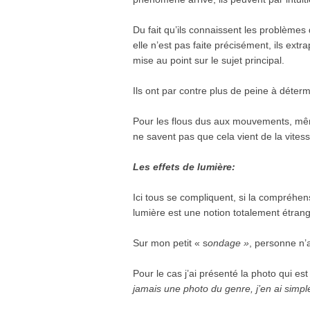
Du fait qu’ils connaissent les problèmes 
elle n’est pas faite précisément, ils ext
mise au point sur le sujet principal.
Ils ont par contre plus de peine à détermi
Pour les flous dus aux mouvements, mêm
ne savent pas que cela vient de la vitess
Les effets de lumière:
Ici tous se compliquent, si la compréhens
lumière est une notion totalement étran
Sur mon petit « s
ondage »
, personne n’
Pour le cas j’ai présenté la photo qui est
jamais une photo du genre, j’en ai simp