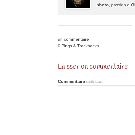
photo
, passion qu'
un commentaire
0 Pings & Trackbacks
Laisser un commentaire
Commentaire
(obligatoire)