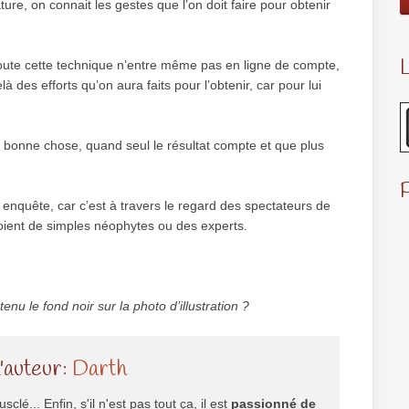
re, on connait les gestes que l’on doit faire pour obtenir
L
 toute cette technique n’entre même pas en ligne de compte,
à des efforts qu’on aura faits pour l’obtenir, car pour lui
ès bonne chose, quand seul le résultat compte et que plus
te enquête, car c’est à travers le regard des spectateurs de
oient de simples néophytes ou des experts.
nu le fond noir sur la photo d’illustration ?
l'auteur:
Darth
usclé... Enfin, s'il n'est pas tout ça, il est
passionné de