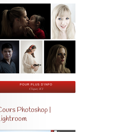
POUR PLUS D'INFO
Cliquez ICI
Cours Photoshop |
Lightroom