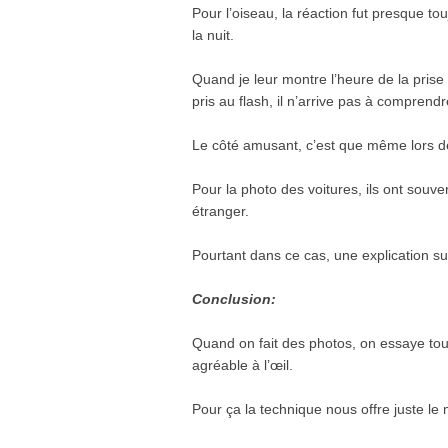
Pour l’oiseau, la réaction fut presque tou
la nuit.
Quand je leur montre l’heure de la prise 
pris au flash, il n’arrive pas à comprend
Le côté amusant, c’est que même lors de l
Pour la photo des voitures, ils ont souv
étranger.
Pourtant dans ce cas, une explication suf
Conclusion:
Quand on fait des photos, on essaye touj
agréable à l’œil.
Pour ça la technique nous offre juste l