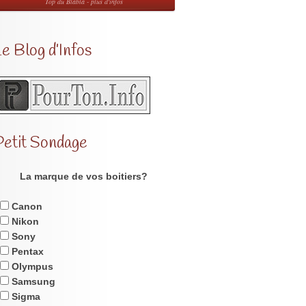
Top du Blabla - plus d'infos
e Blog d’Infos
Petit Sondage
La marque de vos boitiers?
Canon
Nikon
Sony
Pentax
Olympus
Samsung
Sigma