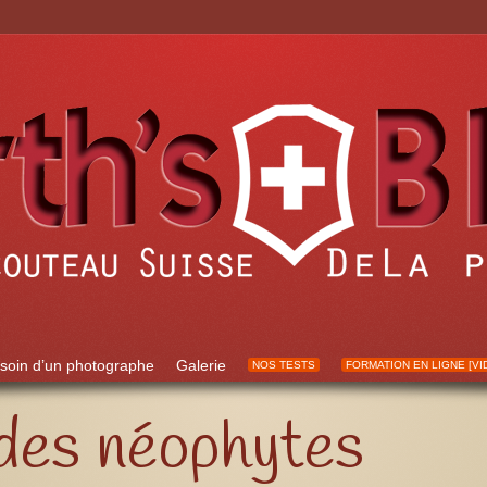
soin d’un photographe
Galerie
NOS TESTS
FORMATION EN LIGNE [VI
 des néophytes