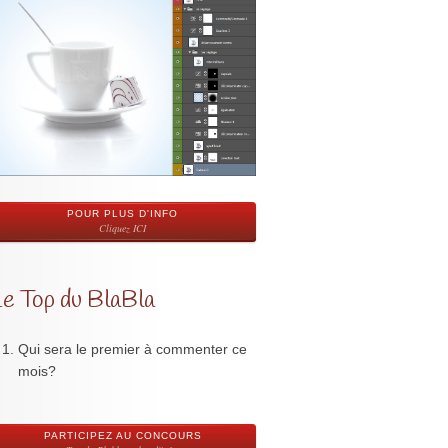
POUR PLUS D'INFO
Cliquez ICI
Le Top du BlaBla
Qui sera le premier à commenter ce
mois?
PARTICIPEZ AU CONCOURS