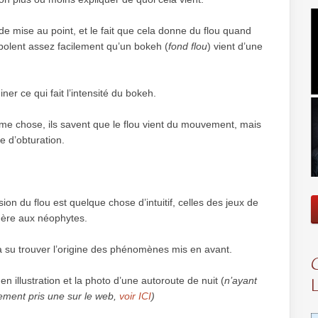
de mise au point, et le fait que cela donne du flou quand
rapolent assez facilement qu’un bokeh (
fond flou
) vient d’une
ner ce qui fait l’intensité du bokeh.
e chose, ils savent que le flou vient du mouvement, mais
e d’obturation.
ion du flou est quelque chose d’intuitif, celles des jeux de
gère aux néophytes.
a su trouver l’origine des phénomènes mis en avant.
 en illustration et la photo d’une autoroute de nuit (
n’ayant
lement pris une sur le web,
voir ICI
)