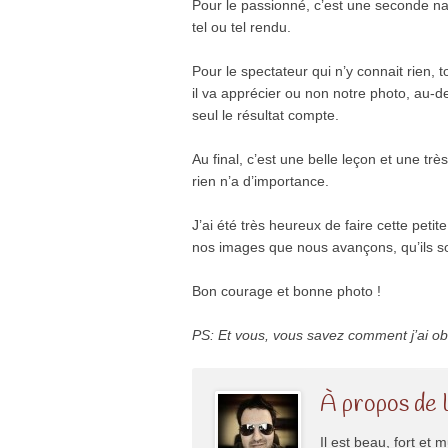
Pour le passionné, c’est une seconde natu
tel ou tel rendu.
Pour le spectateur qui n’y connait rien,
il va apprécier ou non notre photo, au-del
seul le résultat compte.
Au final, c’est une belle leçon et une tr
rien n’a d’importance.
J’ai été très heureux de faire cette peti
nos images que nous avançons, qu’ils s
Bon courage et bonne photo !
PS: Et vous, vous savez comment j’ai obte
À propos de 
Il est beau, fort et m