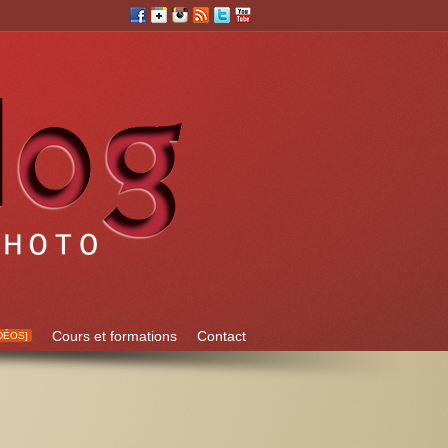
Cours et formations
Contact
DÉOS]