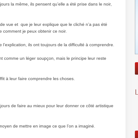
jours la même, ils pensent qu’elle a été prise dans le noir,
de vue et que je leur explique que le cliché n’a pas été
re comment je peux obtenir ce noir.
’explication, ils ont toujours de la difficulté à comprendre.
ent comme un léger soupçon, mais le principe leur reste
fit à leur faire comprendre les choses.
ours de faire au mieux pour leur donner ce côté artistique
e moyen de mettre en image ce que l’on a imaginé.