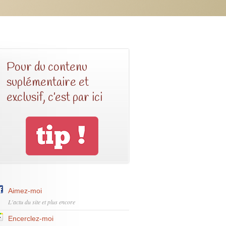
Pour du contenu
suplémentaire et
exclusif, c’est par ici
Aimez-moi
L'actu du site et plus encore
Encerclez-moi