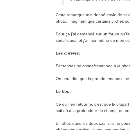
Cette remarque m’a donné envie de savoi
photo, imaginent que certains clichés son
Pour ça j’ai demandé sur un forum qu’ils
spécifiques, et j’ai moi-même de mon c
Les critères:
Personnes ne connaissant rien à la phot
On peut dire que la grande tendance se 
Le flou
:
Ce qu’il en retourne, c’est que la plupar
soit dû à la profondeur de champ, ou e
En effet, dans les deux cas, s’ils ne pe
phénomène arrive, ils peuvent par intuiti