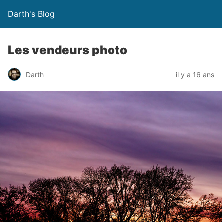
Darth's Blog
Les vendeurs photo
Darth
il y a 16 ans