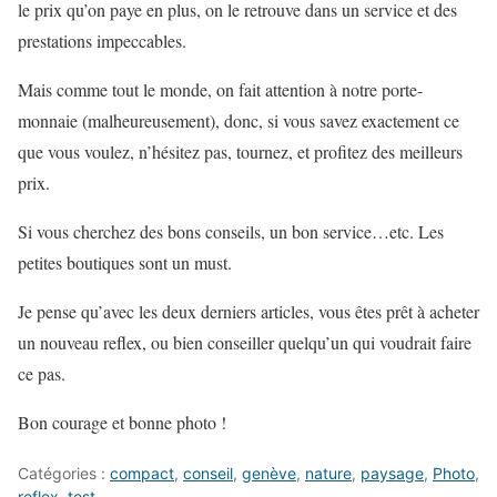
le prix qu’on paye en plus, on le retrouve dans un service et des
prestations impeccables.
Mais comme tout le monde, on fait attention à notre porte-
monnaie (malheureusement), donc, si vous savez exactement ce
que vous voulez, n’hésitez pas, tournez, et profitez des meilleurs
prix.
Si vous cherchez des bons conseils, un bon service…etc. Les
petites boutiques sont un must.
Je pense qu’avec les deux derniers articles, vous êtes prêt à acheter
un nouveau reflex, ou bien conseiller quelqu’un qui voudrait faire
ce pas.
Bon courage et bonne photo !
Catégories :
compact
,
conseil
,
genève
,
nature
,
paysage
,
Photo
,
reflex
,
test