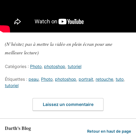
(N’hésitez pas à mettre la vidéo en plein écran pour une
meilleure lecture)
Catégories :
Photo
,
photoshop
,
tutoriel
Étiquettes :
peau
,
Photo
,
photoshop
,
portrait
,
retouche
,
tuto
,
tutoriel
Laissez un commentaire
Darth's Blog
Retour en haut de page