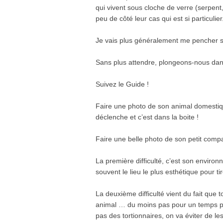
qui vivent sous cloche de verre (serpen
peu de côté leur cas qui est si particulier
Je vais plus généralement me pencher s
Sans plus attendre, plongeons-nous dans u
Suivez le Guide !
Faire une photo de son animal domestique
déclenche et c’est dans la boite !
Faire une belle photo de son petit compa
La première difficulté, c’est son enviro
souvent le lieu le plus esthétique pour ti
La deuxième difficulté vient du fait que t
animal … du moins pas pour un temps pro
pas des tortionnaires, on va éviter de le