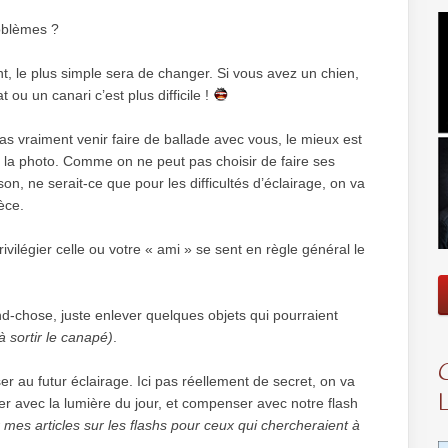
oblèmes ?
, le plus simple sera de changer. Si vous avez un chien,
ou un canari c’est plus difficile !
s vraiment venir faire de ballade avec vous, le mieux est
e la photo. Comme on ne peut pas choisir de faire ses
n, ne serait-ce que pour les difficultés d’éclairage, on va
èce.
ivilégier celle ou votre « ami » se sent en règle général le
and-chose, juste enlever quelques objets qui pourraient
à sortir le canapé)
.
er au futur éclairage. Ici pas réellement de secret, on va
uer avec la lumière du jour, et compenser avec notre flash
r mes articles sur les flashs pour ceux qui chercheraient à