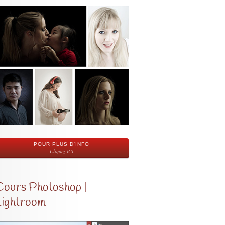
POUR PLUS D'INFO
Cliquez ICI
Cours Photoshop |
Lightroom