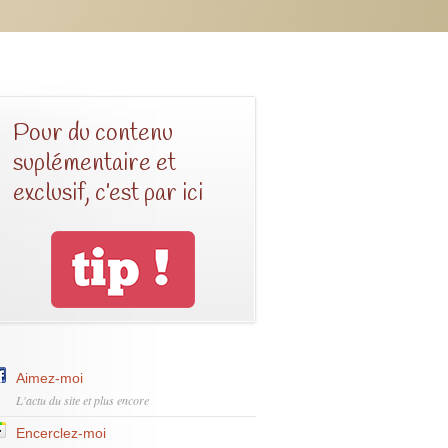
Pour du contenu
suplémentaire et
exclusif, c’est par ici
Aimez-moi
L'actu du site et plus encore
Encerclez-moi