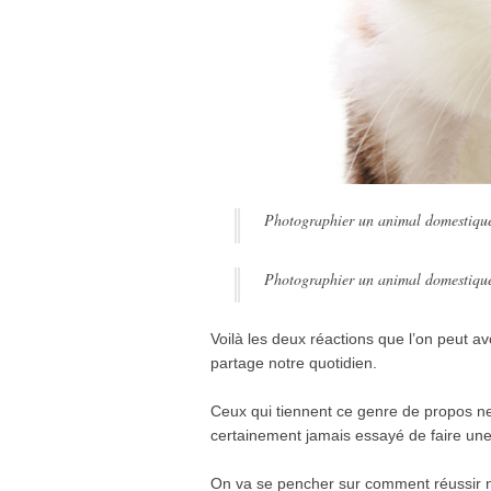
Photographier un animal domestique 
Photographier un animal domestique 
Voilà les deux réactions que l’on peut av
partage notre quotidien.
Ceux qui tiennent ce genre de propos ne d
certainement jamais essayé de faire une t
On va se pencher sur comment réussir n