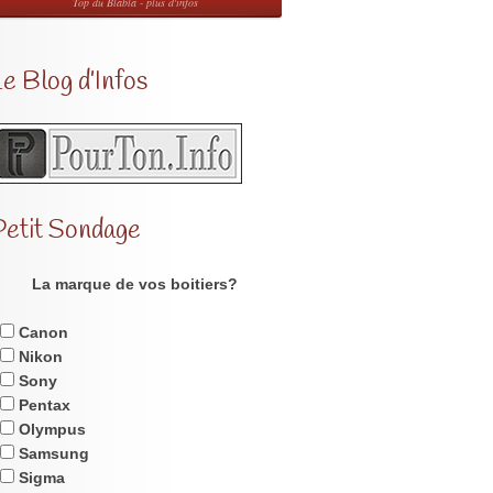
Top du Blabla - plus d'infos
e Blog d’Infos
Petit Sondage
La marque de vos boitiers?
Canon
Nikon
Sony
Pentax
Olympus
Samsung
Sigma