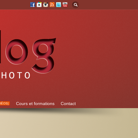
Cours et formations
Contact
DÉOS]