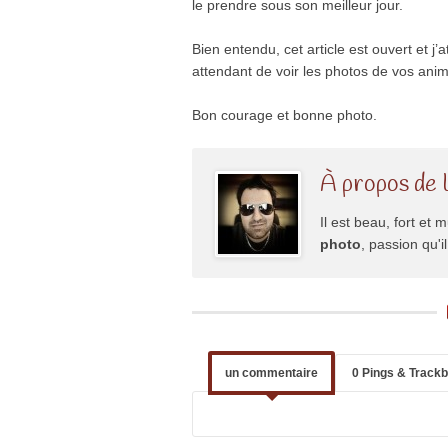
le prendre sous son meilleur jour.
Bien entendu, cet article est ouvert et 
attendant de voir les photos de vos an
Bon courage et bonne photo.
À propos de 
Il est beau, fort et m
photo
, passion qu'
un commentaire
0 Pings & Track