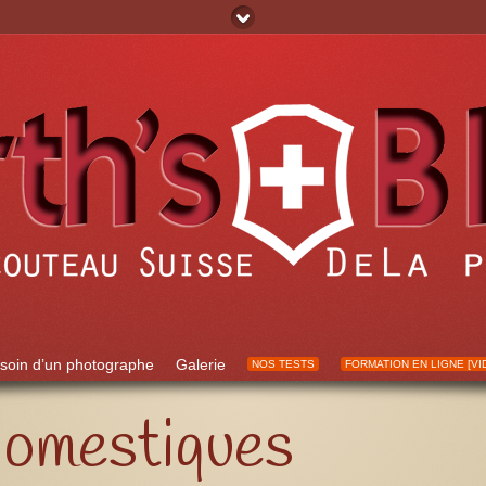
soin d’un photographe
Galerie
NOS TESTS
FORMATION EN LIGNE [VI
omestiques