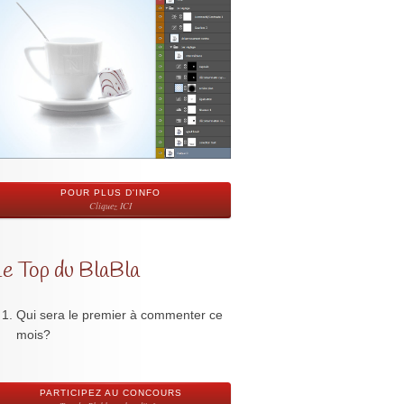
POUR PLUS D'INFO
Cliquez ICI
Le Top du BlaBla
Qui sera le premier à commenter ce
mois?
PARTICIPEZ AU CONCOURS