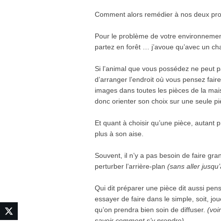
Comment alors remédier à nos deux pr
Pour le problème de votre environnement
partez en forêt … j’avoue qu’avec un chat 
Si l’animal que vous possédez ne peut pa
d’arranger l’endroit où vous pensez fair
images dans toutes les pièces de la maiso
donc orienter son choix sur une seule pi
Et quant à choisir qu’une pièce, autant pr
plus à son aise.
Souvent, il n’y a pas besoin de faire gr
perturber l’arrière-plan
(sans aller jusqu’
Qui dit préparer une pièce dit aussi pens
essayer de faire dans le simple, soit, jo
qu’on prendra bien soin de diffuser.
(voi
savoir comment s’y prendre).