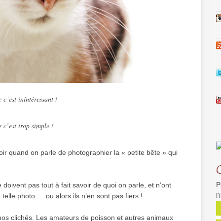
c’est inintéressant !
c’est trop simple !
oir quand on parle de photographier la « petite bête » qui
P
oivent pas tout à fait savoir de quoi on parle, et n’ont
l
elle photo … ou alors ils n’en sont pas fiers !
os clichés. Les amateurs de poisson et autres animaux