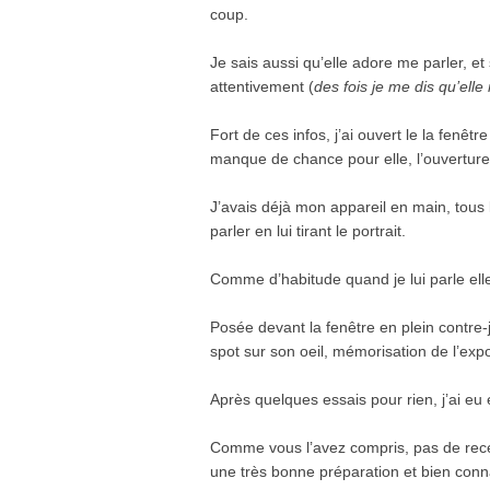
coup.
Je sais aussi qu’elle adore me parler, et 
attentivement (
des fois je me dis qu’el
Fort de ces infos, j’ai ouvert le la fenêtr
manque de chance pour elle, l’ouverture 
J’avais déjà mon appareil en main, tous 
parler en lui tirant le portrait.
Comme d’habitude quand je lui parle elle
Posée devant la fenêtre en plein contre-
spot sur son oeil, mémorisation de l’exp
Après quelques essais pour rien, j’ai eu
Comme vous l’avez compris, pas de recett
une très bonne préparation et bien conna