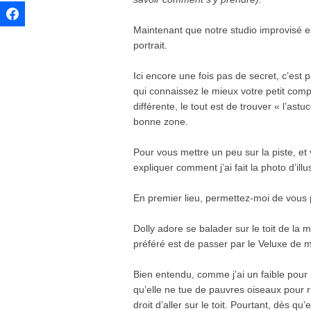
Maintenant que notre studio improvisé est cr
portrait.
Ici encore une fois pas de secret, c’est 
qui connaissez le mieux votre petit co
différente, le tout est de trouver « l’astu
bonne zone.
Pour vous mettre un peu sur la piste, e
expliquer comment j’ai fait la photo d’illu
En premier lieu, permettez-moi de vous p
Dolly adore se balader sur le toit de la 
préféré est de passer par le Veluxe de
Bien entendu, comme j’ai un faible pour 
qu’elle ne tue de pauvres oiseaux pour r
droit d’aller sur le toit. Pourtant, dès qu