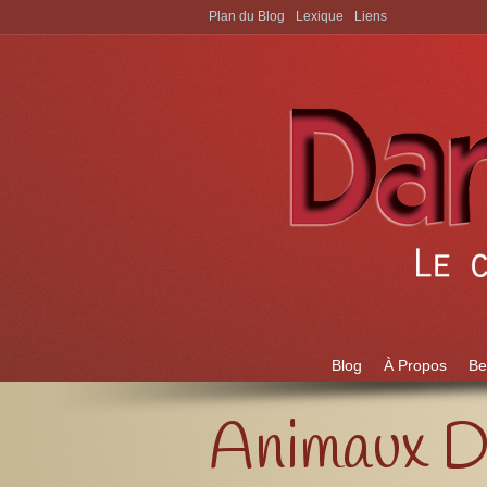
Plan du Blog
Lexique
Liens
Aller à:
Blog
À Propos
Be
Animaux D