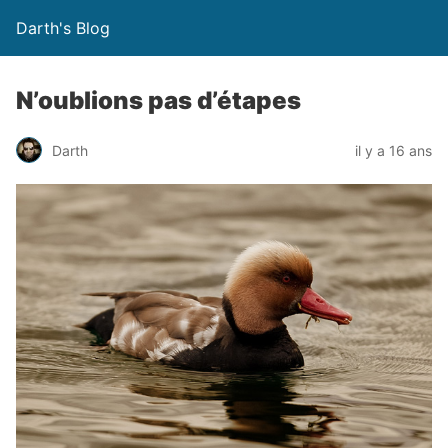
Darth's Blog
N’oublions pas d’étapes
Darth
il y a 16 ans