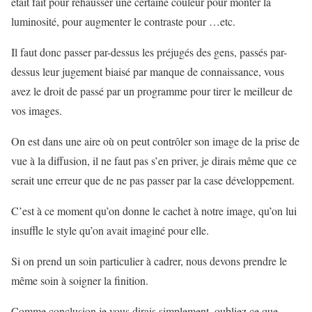
était fait pour rehausser une certaine couleur pour monter la
luminosité, pour augmenter le contraste pour …etc.
Il faut donc passer par-dessus les préjugés des gens, passés par-
dessus leur jugement biaisé par manque de connaissance, vous
avez le droit de passé par un programme pour tirer le meilleur de
vos images.
On est dans une aire où on peut contrôler son image de la prise de
vue à la diffusion, il ne faut pas s’en priver, je dirais même que ce
serait une erreur que de ne pas passer par la case développement.
C’est à ce moment qu’on donne le cachet à notre image, qu’on lui
insuffle le style qu’on avait imaginé pour elle.
Si on prend un soin particulier à cadrer, nous devons prendre le
même soin à soigner la finition.
Comme conclusion je vous dirais simplement, oubliez ce que