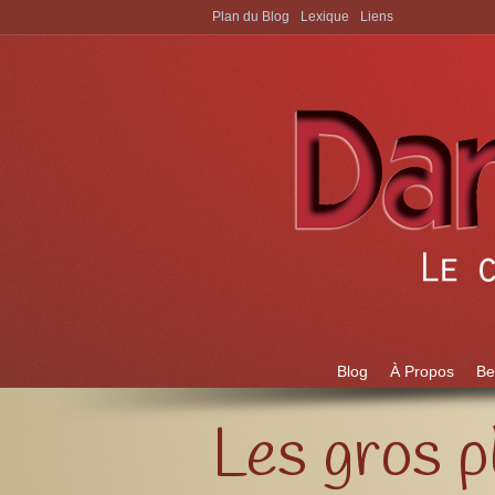
Plan du Blog
Lexique
Liens
Aller à:
Blog
À Propos
Be
Les gros p