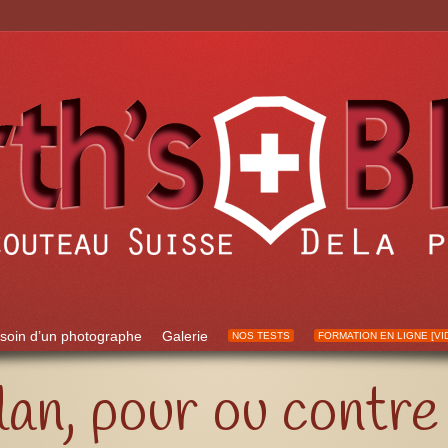
soin d’un photographe
Galerie
NOS TESTS
FORMATION EN LIGNE [VI
lan, pour ou contre