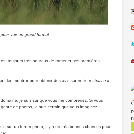
 pour voir en grand format
n est toujours très heureux de ramener ses premières
ment les montrer pour obtenir des avis sur notre «
chasse
»
e domaine, je suis sûr que vous me comprenez. Si vous
 genre de photos, je suis certain que vous imaginez
P
l
rticle sur un forum photo, il y a de très bonnes chances pour
 ça: