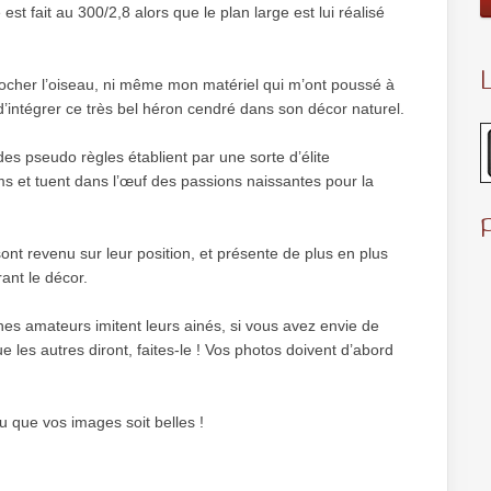
est fait au 300/2,8 alors que le plan large est lui réalisé
L
ocher l’oiseau, ni même mon matériel qui m’ont poussé à
 d’intégrer ce très bel héron cendré dans son décor naturel.
 des pseudo règles établient par une sorte d’élite
ms et tuent dans l’œuf des passions naissantes pour la
nt revenu sur leur position, et présente de plus en plus
rant le décor.
hes amateurs imitent leurs ainés, si vous avez envie de
e les autres diront, faites-le ! Vos photos doivent d’abord
 que vos images soit belles !