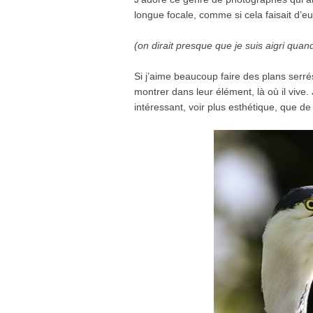
longue focale, comme si cela faisait d’e
(on dirait presque que je suis aigri quand j
Si j’aime beaucoup faire des plans serré
montrer dans leur élément, là où il vive.
intéressant, voir plus esthétique, que d