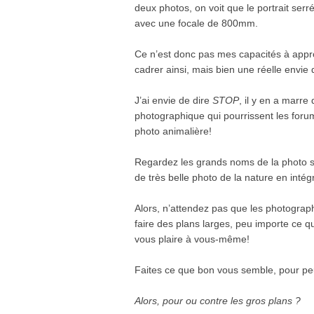
deux photos, on voit que le portrait serré 
avec une focale de 800mm.
Ce n’est donc pas mes capacités à appr
cadrer ainsi, mais bien une réelle envie
J’ai envie de dire
STOP
, il y en a marre
photographique qui pourrissent les foru
photo animalière!
Regardez les grands noms de la photo so
de très belle photo de la nature en intég
Alors, n’attendez pas que les photograp
faire des plans larges, peu importe ce qu
vous plaire à vous-même!
Faites ce que bon vous semble, pour peu
Alors, pour ou contre les gros plans ?