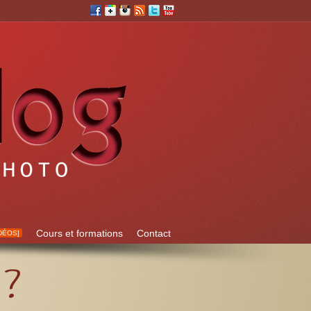
Cours et formations
Contact
DÉOS]
 ?