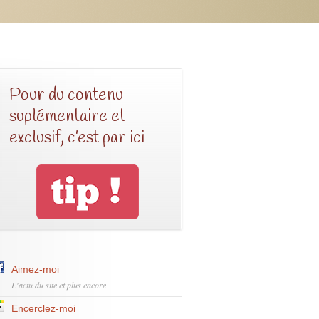
Pour du contenu
suplémentaire et
exclusif, c’est par ici
Aimez-moi
L'actu du site et plus encore
Encerclez-moi