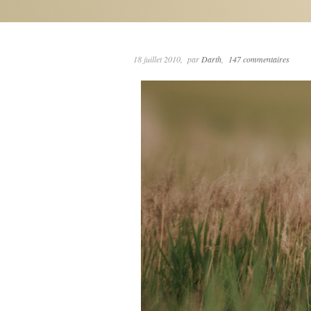
18 juillet 2010
par
Darth
147 commentaires