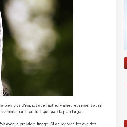
ura bien plus d’impact que l’autre. Malheureusement aussi
sionnés par le portrait que part le plan large.
 fait avec la première image. Si on regarde les exif des