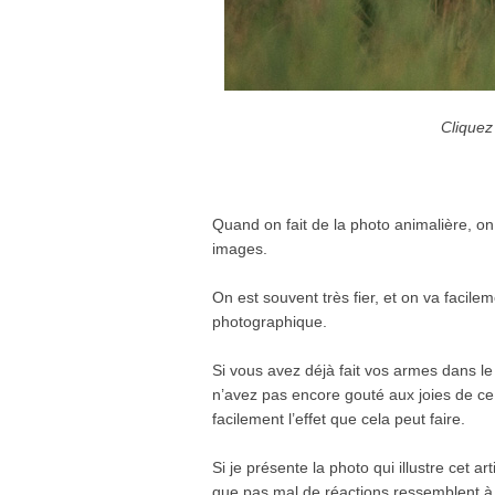
Cliquez
.
Quand on fait de la photo animalière, o
images.
On est souvent très fier, et on va facile
photographique.
Si vous avez déjà fait vos armes dans l
n’avez pas encore gouté aux joies de ce
facilement l’effet que cela peut faire.
Si je présente la photo qui illustre cet a
que pas mal de réactions ressemblent à