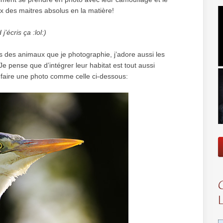
ux des maitres absolus en la matière!
’écris ça :lol:)
s des animaux que je photographie, j’adore aussi les
 Je pense que d’intégrer leur habitat est tout aussi
e faire une photo comme celle ci-dessous: