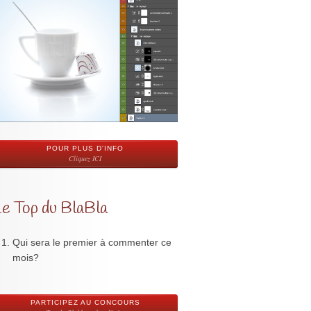
POUR PLUS D'INFO
Cliquez ICI
Le Top du BlaBla
Qui sera le premier à commenter ce
mois?
PARTICIPEZ AU CONCOURS