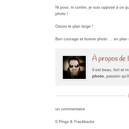
Ni pour, ni contre, je suis opposé à ce 
photo !
Osons le plan large !
Bon courage et bonne photo … en plan 
À propos de 
Il est beau, fort et m
photo
, passion qu'
un commentaire
0 Pings & Trackbacks