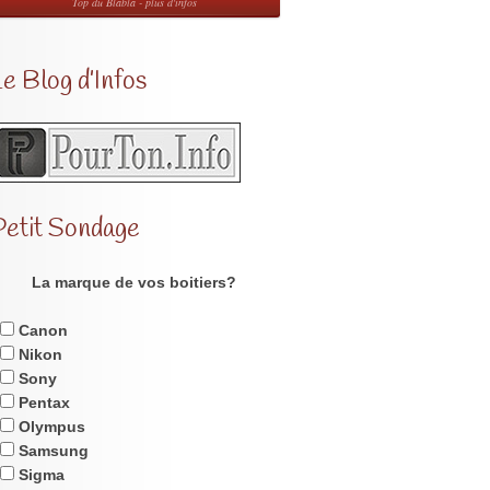
Top du Blabla - plus d'infos
e Blog d’Infos
Petit Sondage
La marque de vos boitiers?
Canon
Nikon
Sony
Pentax
Olympus
Samsung
Sigma