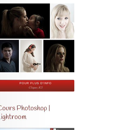
POUR PLUS D'INFO
Cliquez ICI
Cours Photoshop |
Lightroom