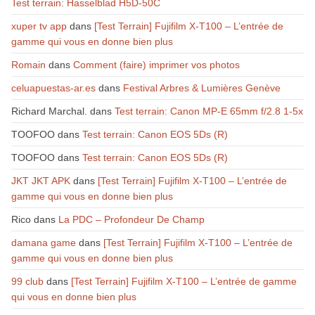
Test terrain: Hasselblad H5D-50C
xuper tv app
dans
[Test Terrain] Fujifilm X-T100 – L’entrée de
gamme qui vous en donne bien plus
Romain
dans
Comment (faire) imprimer vos photos
celuapuestas-ar.es
dans
Festival Arbres & Lumières Genève
Richard Marchal.
dans
Test terrain: Canon MP-E 65mm f/2.8 1-5x
TOOFOO
dans
Test terrain: Canon EOS 5Ds (R)
TOOFOO
dans
Test terrain: Canon EOS 5Ds (R)
JKT JKT APK
dans
[Test Terrain] Fujifilm X-T100 – L’entrée de
gamme qui vous en donne bien plus
Rico
dans
La PDC – Profondeur De Champ
damana game
dans
[Test Terrain] Fujifilm X-T100 – L’entrée de
gamme qui vous en donne bien plus
99 club
dans
[Test Terrain] Fujifilm X-T100 – L’entrée de gamme
qui vous en donne bien plus