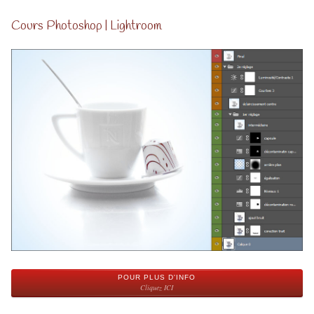
Cours Photoshop | Lightroom
POUR PLUS D'INFO
Cliquez ICI