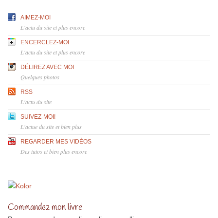
AIMEZ-MOI
L'actu du site et plus encore
ENCERCLEZ-MOI
L'actu du site et plus encore
DÉLIREZ AVEC MOI
Quelques photos
RSS
L'actu du site
SUIVEZ-MOI!
L'actue du site et bien plus
REGARDER MES VIDÉOS
Des tutos et bien plus encore
Commandez mon livre