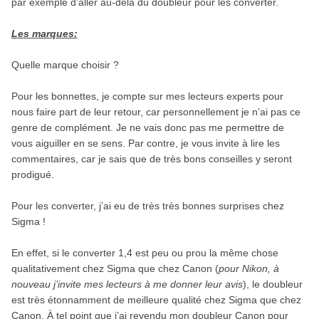
par exemple d’aller au-delà du doubleur pour les converter.
Les marques:
Quelle marque choisir ?
Pour les bonnettes, je compte sur mes lecteurs experts pour
nous faire part de leur retour, car personnellement je n’ai pas ce
genre de complément. Je ne vais donc pas me permettre de
vous aiguiller en se sens. Par contre, je vous invite à lire les
commentaires, car je sais que de très bons conseilles y seront
prodigué.
Pour les converter, j’ai eu de très très bonnes surprises chez
Sigma !
En effet, si le converter 1,4 est peu ou prou la même chose
qualitativement chez Sigma que chez Canon (
pour Nikon, à
nouveau j’invite mes lecteurs à me donner leur avis
), le doubleur
est très étonnamment de meilleure qualité chez Sigma que chez
Canon. À tel point que j’ai revendu mon doubleur Canon pour