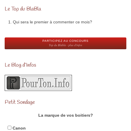
Le Top du BlaBla
Qui sera le premier à commenter ce mois?
PARTICIPEZ AU CONCOURS
Top du Blabla - plus d'infos
Le Blog d’Infos
Petit Sondage
La marque de vos boitiers?
Canon