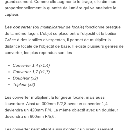
grandissement. Comme elle augmente le tirage, elle diminue
proportionnellement la quantité de lumière qui va atteindre le
capteur.
Les converter
(
ou multiplicateur de focale
) fonctionne presque
de la même façon. L’objet se place entre l’objectif et le boitier.
Grâce à des lentilles divergentes, il permet de multiplier la
distance focale de l’objectif de base. Il existe plusieurs genres de
converter, les plus rependus sont les:
Converter 1,4 (x1,4)
Converter 1,7 (x1,7)
Doubleur (x2)
Tripleur (x3)
Les converter multiplient la longueur focale, mais aussi
l’ouverture. Ainsi un 300mm F/2,8 avec un converter 1,4
deviendra un 420mm F/4. Le même objectif avec un doubleur
deviendra un 600mm F/5,6.
Les converter permettent aussi d’obtenir un grandissement