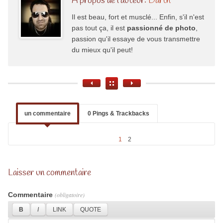
À propos de l'auteur:
Darth
Il est beau, fort et musclé... Enfin, s'il n'est
pas tout ça, il est
passionné de photo
,
passion qu'il essaye de vous transmettre
du mieux qu'il peut!
un commentaire
0 Pings & Trackbacks
1
2
Laisser un commentaire
Commentaire
(obligatoire)