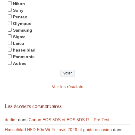
Nikon
Sony
Pentax
Olympus
Samsung
Sigma
Leica
hasselblad
Panasonic
Autres
Voir les résultats
Les derniers commentaires
dodier
dans
Canon EOS 5DS et EOS 5DS R – Pré Test
Hasselblad H5D-50c Wi-Fi : avis 2026 et guide occasion
dans