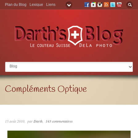
Plan du Blog
Lexique
Liens
Aller à:
Compléments Optique
15 août 2010
par
Darth
143 commentaires