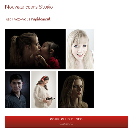
Nouveau cours Studio
Inscrivez-vous rapidement!
POUR PLUS D'INFO
Cliquez ICI