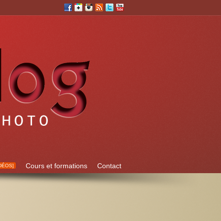
Cours et formations
Contact
DÉOS]