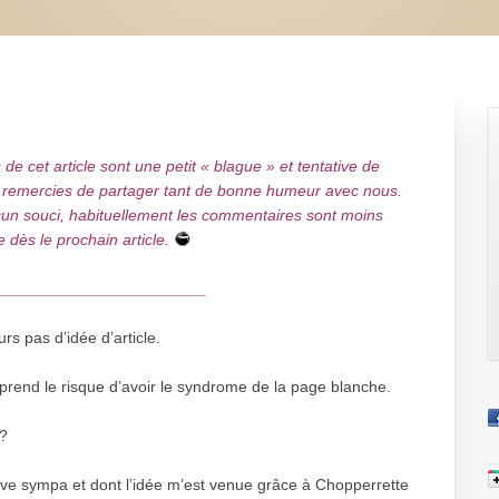
e cet article sont une petit « blague » et tentative de
les remercies de partager tant de bonne humeur avec nous.
cun souci, habituellement les commentaires sont moins
 dès le prochain article.
________________________
urs pas d’idée d’article.
on prend le risque d’avoir le syndrome de la page blanche.
 ?
ouve sympa et dont l’idée m’est venue grâce à Chopperrette