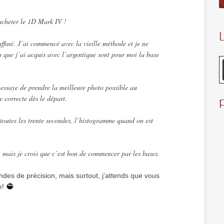
 acheter le 1D Mark IV !
L
affiné. J’ai commencé avec la vieille méthode et je ne
s que j’ai acquis avec l’argentique sont pour moi la base
essaye de prendre la meilleure photo possible au
 correcte dès le départ.
toutes les trente secondes, l’histogramme quand on est
, mais je crois que c’est bon de commencer par les bases.
andes de précision, mais surtout, j’attends que vous
e!