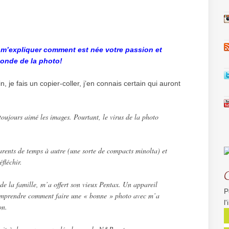
, m’expliquer comment est née votre passion et
onde de la photo!
, je fais un copier-coller, j’en connais certain qui auront
toujours aimé les images. Pourtant, le virus de la photo
arents de temps à autre (une sorte de compacts minolta) et
éfléchir.
e la famille, m’a offert son vieux Pentax. Un appareil
P
omprendre comment faire une « bonne » photo avec m’a
l
on.