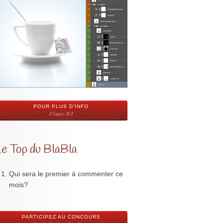
POUR PLUS D'INFO
Cliquez ICI
Le Top du BlaBla
Qui sera le premier à commenter ce
mois?
PARTICIPEZ AU CONCOURS