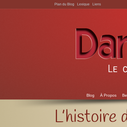
Plan du Blog
Lexique
Liens
Aller à:
Blog
À Propos
Be
L’histoire