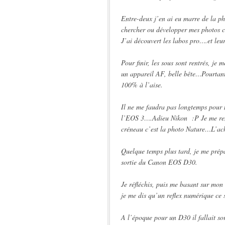
Entre-deux j’en ai eu marre de la ph
chercher ou développer mes photos c
J’ai découvert les labos pro….et leu
Pour finir, les sous sont rentrés, je 
un appareil AF, belle bête…Pourtant
100% à l’aise.
Il ne me faudra pas longtemps pour 
l’EOS 3….Adieu Nikon :P Je me rend
créneau c’est la photo Nature…L’ac
Quelque temps plus tard, je me pré
sortie du Canon EOS D30.
Je réfléchis, puis me basant sur mon
je me dis qu’un reflex numérique ce s
A l’époque pour un D30 il fallait so