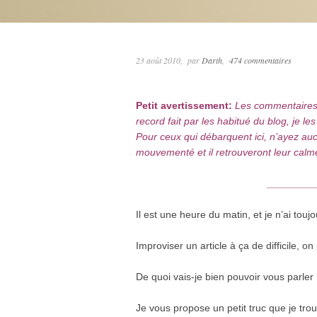
23 août 2010
par
Darth
474 commentaires
Petit avertissement:
Les commentaires d
record fait par les habitué du blog, je 
Pour ceux qui débarquent ici, n’ayez au
mouvementé et il retrouveront leur calme
________
Il est une heure du matin, et je n’ai toujo
Improviser un article à ça de difficile, 
De quoi vais-je bien pouvoir vous parler
Je vous propose un petit truc que je tr