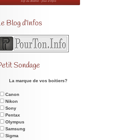
Top du Blabla - plus d'infos
e Blog d’Infos
Petit Sondage
La marque de vos boitiers?
Canon
Nikon
Sony
Pentax
Olympus
Samsung
Sigma