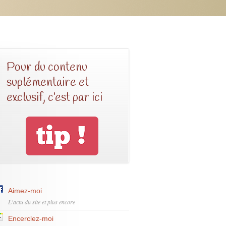
Pour du contenu
suplémentaire et
exclusif, c’est par ici
Aimez-moi
L'actu du site et plus encore
Encerclez-moi