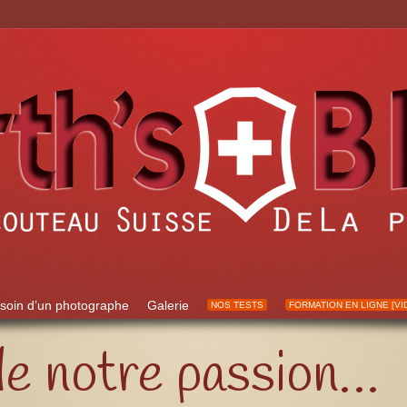
soin d’un photographe
Galerie
NOS TESTS
FORMATION EN LIGNE [VI
 de notre passion…