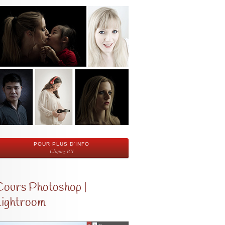
POUR PLUS D'INFO
Cliquez ICI
Cours Photoshop |
Lightroom