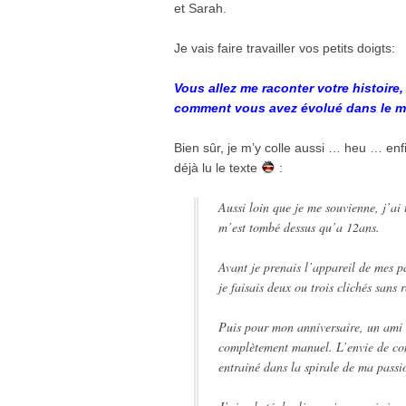
et Sarah.
Je vais faire travailler vos petits doigts:
Vous allez me raconter votre histoire
comment vous avez évolué dans le m
Bien sûr, je m’y colle aussi … heu … enfin
déjà lu le texte
:
Aussi loin que je me souvienne, j’ai 
m’est tombé dessus qu’a 12ans.
Avant je prenais l’appareil de mes p
je faisais deux ou trois clichés sans r
Puis pour mon anniversaire, un ami d
complètement manuel. L’envie de c
entrainé dans la spirale de ma passi