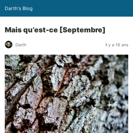
Darth's Blog
Mais qu’est-ce [Septembre]
Darth
il y a 16 ans