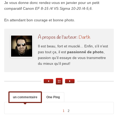
Je vous donne donc rendez-vous en janvier pour un petit
comparatif Canon
EF 8-15 /4
VS
Sigma 10-20 /4-5,6
.
En attendant bon courage et bonne photo.
À propos de l'auteur:
Darth
Il est beau, fort et musclé... Enfin, s'il n'est
pas tout ça, il est
passionné de photo
,
passion qu'il essaye de vous transmettre
du mieux qu'il peut!
un commentaire
One Ping
1
2