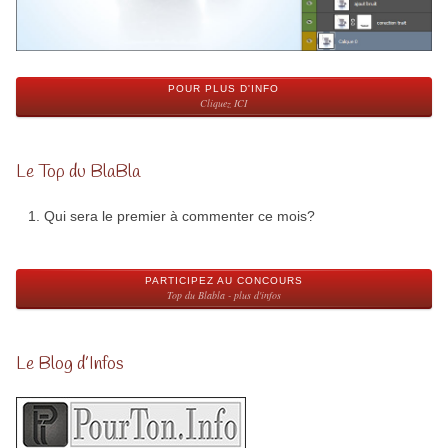
POUR PLUS D'INFO
Cliquez ICI
Le Top du BlaBla
Qui sera le premier à commenter ce mois?
PARTICIPEZ AU CONCOURS
Top du Blabla - plus d'infos
Le Blog d’Infos