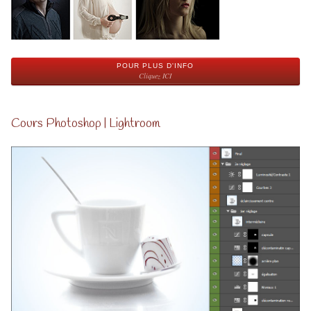
POUR PLUS D'INFO
Cliquez ICI
Cours Photoshop | Lightroom