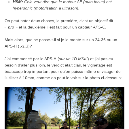
HSM:
Cela veut dire que le moteur AF (auto focus) est
hypersonic (motorisation à ultrason).
On peut noter deux choses, la première, c’est un objectif dit
«
pro
» et la deuxième il est fait pour un capteur
APS-C
.
Mais alors, que se passe-t-il si je le monte sur un 24-36 ou un
APS-H (
x1,3
)?
J’ai commencé par le APS-H (
sur un 1D MKIII
) et j’ai pas eu
besoin d’aller plus loin, le verdict était clair, le vignetage est
beaucoup trop important pour qu’on puisse même envisager de
l’utiliser à 10mm, comme on peut le voir sur la photo ci-dessous: