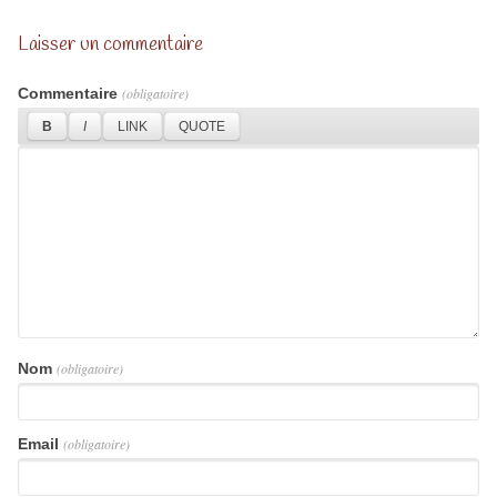
Laisser un commentaire
Commentaire
(obligatoire)
Nom
(obligatoire)
Email
(obligatoire)