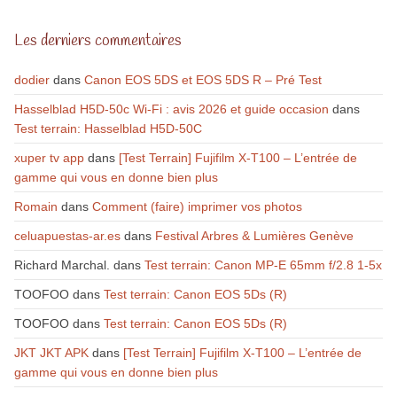
Les derniers commentaires
dodier
dans
Canon EOS 5DS et EOS 5DS R – Pré Test
Hasselblad H5D-50c Wi-Fi : avis 2026 et guide occasion
dans
Test terrain: Hasselblad H5D-50C
xuper tv app
dans
[Test Terrain] Fujifilm X-T100 – L’entrée de
gamme qui vous en donne bien plus
Romain
dans
Comment (faire) imprimer vos photos
celuapuestas-ar.es
dans
Festival Arbres & Lumières Genève
Richard Marchal.
dans
Test terrain: Canon MP-E 65mm f/2.8 1-5x
TOOFOO
dans
Test terrain: Canon EOS 5Ds (R)
TOOFOO
dans
Test terrain: Canon EOS 5Ds (R)
JKT JKT APK
dans
[Test Terrain] Fujifilm X-T100 – L’entrée de
gamme qui vous en donne bien plus