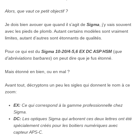
Alors, que vaut ce petit objectif ?
Je dois bien avouer que quand il s’agit de
Sigma
, j’y vais souvent
avec les pieds de plomb. Autant certains modèles sont vraiment
limites, autant d’autres sont étonnants de qualités.
Pour ce qui est du
Sigma 10-20/4-5,6 EX DC ASP HSM
(
que
d’abréviations barbares
) on peut dire que je fus étonné.
Mais étonné en bien, ou en mal ?
Avant tout, décryptons un peu les sigles qui donnent le nom à ce
zoom:
EX:
Ce qui correspond à la gamme professionnelle chez
Sigma.
DC:
Les optiques Sigma qui arborent ces deux lettres ont été
spécialement créés pour les boitiers numériques avec
capteur APS-C.