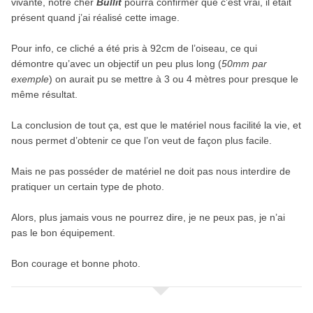
vivante, notre cher
Bullit
pourra confirmer que c’est vrai, il était
présent quand j’ai réalisé cette image.
Pour info, ce cliché a été pris à 92cm de l’oiseau, ce qui
démontre qu’avec un objectif un peu plus long (
50mm par
exemple
) on aurait pu se mettre à 3 ou 4 mètres pour presque le
même résultat.
La conclusion de tout ça, est que le matériel nous facilité la vie, et
nous permet d’obtenir ce que l’on veut de façon plus facile.
Mais ne pas posséder de matériel ne doit pas nous interdire de
pratiquer un certain type de photo.
Alors, plus jamais vous ne pourrez dire, je ne peux pas, je n’ai
pas le bon équipement.
Bon courage et bonne photo.