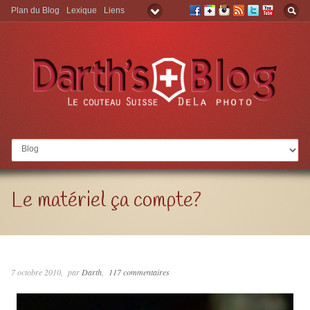
Plan du Blog
Lexique
Liens
Aller à:
Le matériel ça compte?
7 octobre 2010
par
Darth
117 commentaires