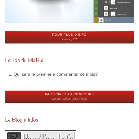
POUR PLUS D'INFO
Cliquez ICI
Le Top du BlaBla
Qui sera le premier à commenter ce mois?
PARTICIPEZ AU CONCOURS
Top du Blabla - plus d'infos
Le Blog d’Infos