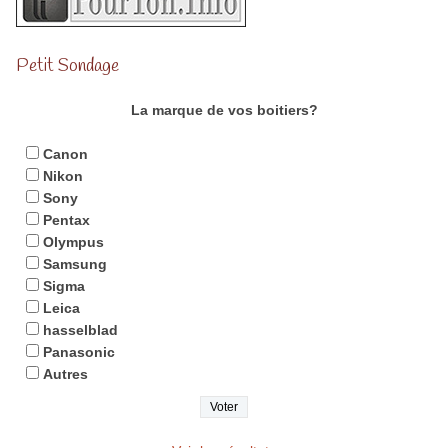
Petit Sondage
La marque de vos boitiers?
Canon
Nikon
Sony
Pentax
Olympus
Samsung
Sigma
Leica
hasselblad
Panasonic
Autres