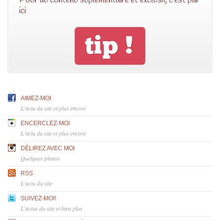
Pour du contenu suplémentaire et exclusif, c’est par
ici
AIMEZ-MOI
L'actu du site et plus encore
ENCERCLEZ-MOI
L'actu du site et plus encore
DÉLIREZ AVEC MOI
Quelques photos
RSS
L'actu du site
SUIVEZ-MOI!
L'actue du site et bien plus