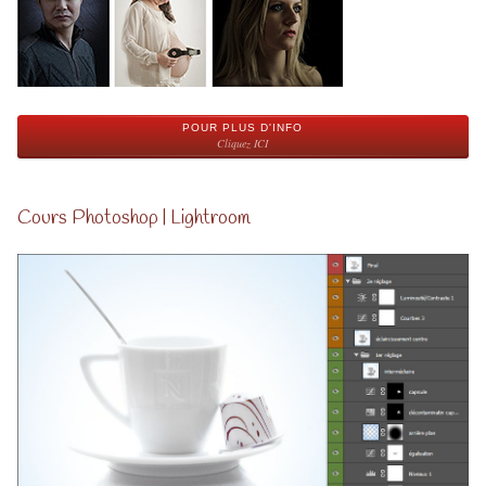
POUR PLUS D'INFO
Cliquez ICI
Cours Photoshop | Lightroom