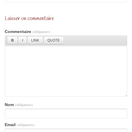
Laisser un commentaire
Commentaire
(obligatoire)
Nom
(obligatoire)
Email
(obligatoire)