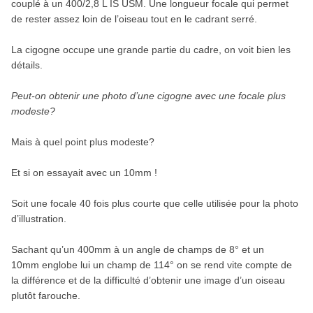
couplé à un 400/2,8 L IS USM. Une longueur focale qui permet
de rester assez loin de l’oiseau tout en le cadrant serré.
La cigogne occupe une grande partie du cadre, on voit bien les
détails.
Peut-on obtenir une photo d’une cigogne avec une focale plus
modeste?
Mais à quel point plus modeste?
Et si on essayait avec un 10mm !
Soit une focale 40 fois plus courte que celle utilisée pour la photo
d’illustration.
Sachant qu’un 400mm à un angle de champs de 8° et un
10mm englobe lui un champ de 114° on se rend vite compte de
la différence et de la difficulté d’obtenir une image d’un oiseau
plutôt farouche.