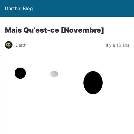
Darth's Blog
Mais Qu’est-ce [Novembre]
Darth
il y a 16 ans