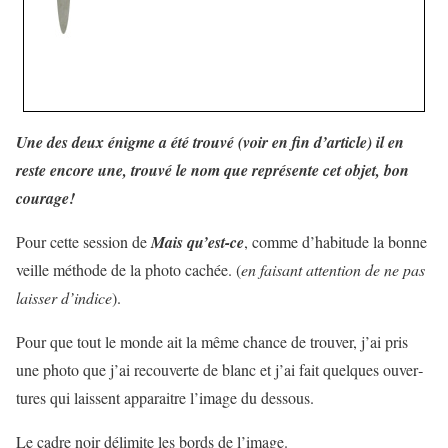
Une des deux énigme a été trouvé (voir en fin d’article) il en
reste encore une, trouvé le nom que représente cet objet, bon
courage!
Pour cette ses­sion de
Mais qu’est-ce
, comme d’habitude la bonne
veille méthode de la photo cachée. (
en fai­sant atten­tion de ne pas
lais­ser d’indice
).
Pour que tout le monde ait la même chance de trou­ver, j’ai pris
une photo que j’ai recou­verte de blanc et j’ai fait quelques ouver­
tures qui laissent appa­raitre l’image du dessous.
Le cadre noir déli­mite les bords de l’image.