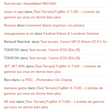
Test terrain: Hasselblad H5D-50C
xuper tv app
dans
[Test Terrain] Fujifilm X-T100 – L’entrée de
gamme qui vous en donne bien plus
Romain
dans
Comment (faire) imprimer vos photos
celuapuestas-ar.es
dans
Festival Arbres & Lumières Genève
Richard Marchal.
dans
Test terrain: Canon MP-E 65mm f/2.8 1-5x
TOOFOO
dans
Test terrain: Canon EOS 5Ds (R)
TOOFOO
dans
Test terrain: Canon EOS 5Ds (R)
JKT JKT APK
dans
[Test Terrain] Fujifilm X-T100 – L’entrée de
gamme qui vous en donne bien plus
Rico
dans
La PDC – Profondeur De Champ
damana game
dans
[Test Terrain] Fujifilm X-T100 – L’entrée de
gamme qui vous en donne bien plus
99 club
dans
[Test Terrain] Fujifilm X-T100 – L’entrée de gamme
qui vous en donne bien plus