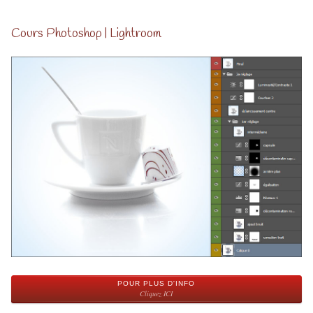
Cours Photoshop | Lightroom
POUR PLUS D'INFO
Cliquez ICI