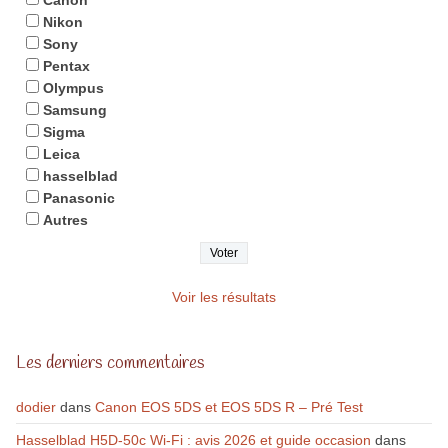
Canon
Nikon
Sony
Pentax
Olympus
Samsung
Sigma
Leica
hasselblad
Panasonic
Autres
Voir les résultats
Les derniers commentaires
dodier
dans
Canon EOS 5DS et EOS 5DS R – Pré Test
Hasselblad H5D-50c Wi-Fi : avis 2026 et guide occasion
dans