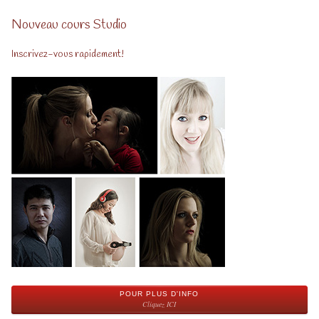
Nouveau cours Studio
Inscrivez-vous rapidement!
POUR PLUS D'INFO
Cliquez ICI