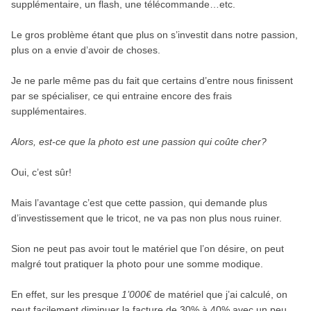
supplémentaire, un flash, une télécommande…etc.
Le gros problème étant que plus on s’investit dans notre passion,
plus on a envie d’avoir de choses.
Je ne parle même pas du fait que certains d’entre nous finissent
par se spécialiser, ce qui entraine encore des frais
supplémentaires.
Alors, est-ce que la photo est une passion qui coûte cher?
Oui, c’est sûr!
Mais l’avantage c’est que cette passion, qui demande plus
d’investissement que le tricot, ne va pas non plus nous ruiner.
Sion ne peut pas avoir tout le matériel que l’on désire, on peut
malgré tout pratiquer la photo pour une somme modique.
En effet, sur les presque
1’000€
de matériel que j’ai calculé, on
peut facilement diminuer la facture de 30% à 40% avec un peu