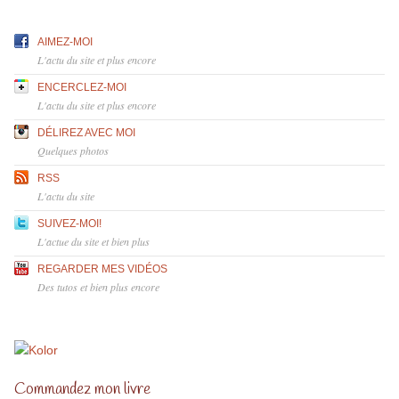
AIMEZ-MOI
L'actu du site et plus encore
ENCERCLEZ-MOI
L'actu du site et plus encore
DÉLIREZ AVEC MOI
Quelques photos
RSS
L'actu du site
SUIVEZ-MOI!
L'actue du site et bien plus
REGARDER MES VIDÉOS
Des tutos et bien plus encore
Commandez mon livre