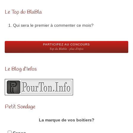
Le Top du BlaBla
Qui sera le premier à commenter ce mois?
PARTICIPEZ AU CONCOURS
Top du Blabla - plus d'infos
Le Blog d’Infos
Petit Sondage
La marque de vos boitiers?