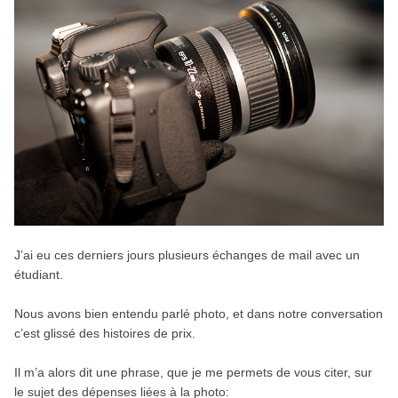
J’ai eu ces derniers jours plusieurs échanges de mail avec un
étudiant.
Nous avons bien entendu parlé photo, et dans notre conversation
c’est glissé des histoires de prix.
Il m’a alors dit une phrase, que je me permets de vous citer, sur
le sujet des dépenses liées à la photo: