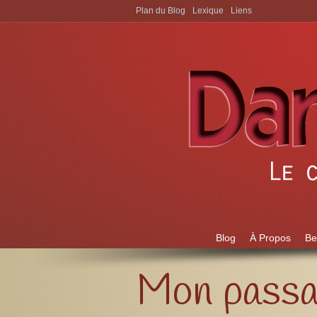
Plan du Blog
Lexique
Liens
Aller à:
Blog
À Propos
Be
Mon passag