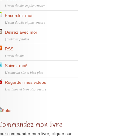
L'actu du site et plus encore
Encerclez-moi
L'actu du site et plus encore
Délirez avec moi
Quelques photos
RSS
L'actu du site
Suivez-moi!
L'actue du site et bien plus
Regarder mes vidéos
Des tutos et bien plus encore
Commandez mon livre
our commander mon livre, cliquer sur