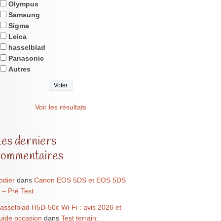
Olympus
Samsung
Sigma
Leica
hasselblad
Panasonic
Autres
Voir les résultats
Les derniers
commentaires
odier
dans
Canon EOS 5DS et EOS 5DS
 – Pré Test
asselblad H5D-50c Wi-Fi : avis 2026 et
uide occasion
dans
Test terrain: