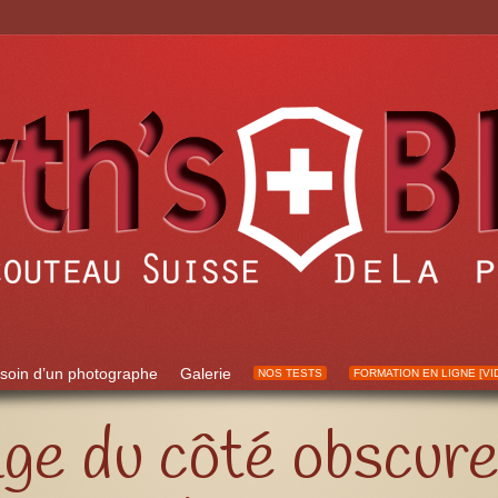
soin d’un photographe
Galerie
NOS TESTS
FORMATION EN LIGNE [VI
e du côté obscure