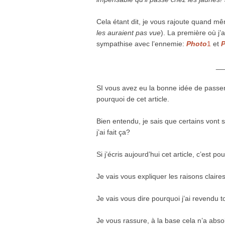
Cela étant dit, je vous rajoute quand m
les auraient pas vue
). La première où j’
sympathise avec l’ennemie:
Photo
1
et
__
SI vous avez eu la bonne idée de passer
pourquoi de cet article.
Bien entendu, je sais que certains vont
j’ai fait ça?
Si j’écris aujourd’hui cet article, c’est p
Je vais vous expliquer les raisons claire
Je vais vous dire pourquoi j’ai revendu 
Je vous rassure, à la base cela n’a absol