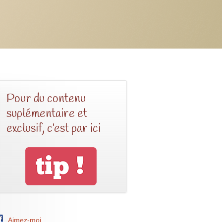
Pour du contenu
suplémentaire et
exclusif, c’est par ici
Aimez-moi