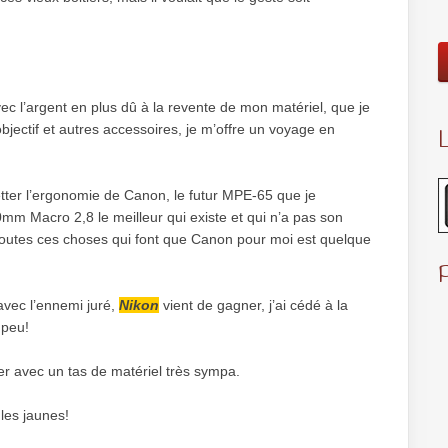
ec l’argent en plus dû à la revente de mon matériel, que je
objectif et autres accessoires, je m’offre un voyage en
L
etter l’ergonomie de Canon, le futur MPE-65 que je
0mm Macro 2,8 le meilleur qui existe et qui n’a pas son
 toutes ces choses qui font que Canon pour moi est quelque
 avec l’ennemi juré,
Nikon
vient de gagner, j’ai cédé à la
 peu!
r avec un tas de matériel très sympa.
les jaunes!