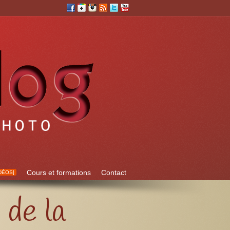
Cours et formations
Contact
DÉOS]
 de la