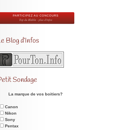
PARTICIPEZ AU CONCOURS
Top du Blabla - plus d'infos
e Blog d’Infos
Petit Sondage
La marque de vos boitiers?
Canon
Nikon
Sony
Pentax