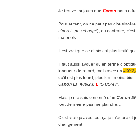
Je trouve toujours que
Canon
nous offre
Pour autant, on ne peut pas dire sincè
n’aurais pas changé
), au contraire, c’e
matériels.
Il est vrai que ce choix est plus limité q
Il faut aussi avouer qu’en terme d’optiqu
longueur de retard, mais avec un
400/2,
qu’il est plus lourd, plus lent, moins bi
Canon EF 400/2,8
L
IS USM II.
Mais je me suis contenté d’un
Canon EF
tout de même pas me plaindre….
C’est vrai qu’avec tout ça je m’égare et
changement!