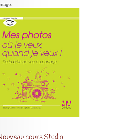
'image.
Nouveau cours Studio