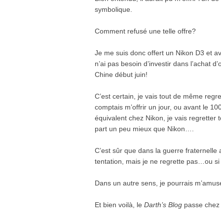
symbolique.
Comment refusé une telle offre?
Je me suis donc offert un Nikon D3 et av
n’ai pas besoin d’investir dans l’achat d’
Chine début juin!
C’est certain, je vais tout de même regr
comptais m’offrir un jour, ou avant le 10
équivalent chez Nikon, je vais regretter
part un peu mieux que Nikon….
C’est sûr que dans la guerre fraternelle
tentation, mais je ne regrette pas…ou si
Dans un autre sens, je pourrais m’amuse
Et bien voilà, le
Darth’s Blog
passe chez 