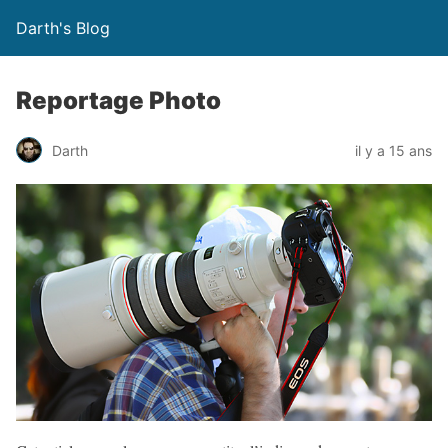
Darth's Blog
Reportage Photo
Darth
il y a 15 ans