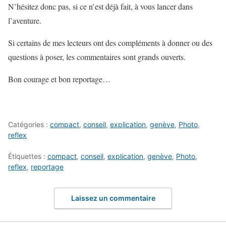
N’hésitez donc pas, si ce n’est déjà fait, à vous lancer dans
l’aventure.
Si certains de mes lecteurs ont des compléments à donner ou des
questions à poser, les commentaires sont grands ouverts.
Bon courage et bon reportage…
Catégories :
compact
,
conseil
,
explication
,
genève
,
Photo
,
reflex
Étiquettes :
compact
,
conseil
,
explication
,
genève
,
Photo
,
reflex
,
reportage
Laissez un commentaire