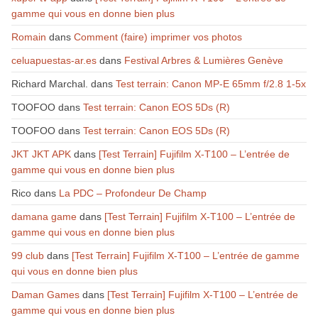
gamme qui vous en donne bien plus
Romain
dans
Comment (faire) imprimer vos photos
celuapuestas-ar.es
dans
Festival Arbres & Lumières Genève
Richard Marchal.
dans
Test terrain: Canon MP-E 65mm f/2.8 1-5x
TOOFOO
dans
Test terrain: Canon EOS 5Ds (R)
TOOFOO
dans
Test terrain: Canon EOS 5Ds (R)
JKT JKT APK
dans
[Test Terrain] Fujifilm X-T100 – L’entrée de
gamme qui vous en donne bien plus
Rico
dans
La PDC – Profondeur De Champ
damana game
dans
[Test Terrain] Fujifilm X-T100 – L’entrée de
gamme qui vous en donne bien plus
99 club
dans
[Test Terrain] Fujifilm X-T100 – L’entrée de gamme
qui vous en donne bien plus
Daman Games
dans
[Test Terrain] Fujifilm X-T100 – L’entrée de
gamme qui vous en donne bien plus