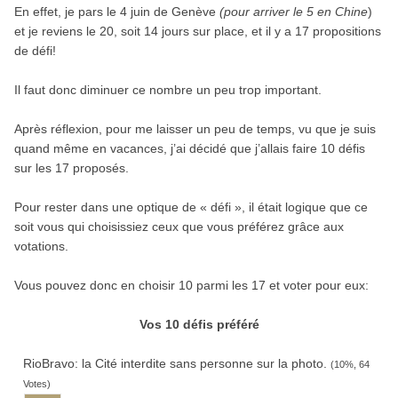
En effet, je pars le 4 juin de Genève
(pour arriver le 5 en Chine
)
et je reviens le 20, soit 14 jours sur place, et il y a 17 propositions
de défi!
Il faut donc diminuer ce nombre un peu trop important.
Après réflexion, pour me laisser un peu de temps, vu que je suis
quand même en vacances, j’ai décidé que j’allais faire 10 défis
sur les 17 proposés.
Pour rester dans une optique de « défi », il était logique que ce
soit vous qui choisissiez ceux que vous préférez grâce aux
votations.
Vous pouvez donc en choisir 10 parmi les 17 et voter pour eux:
Vos 10 défis préféré
Rio­Bravo: la Cité inter­dite sans per­sonne sur la photo.
(10%, 64
Votes)