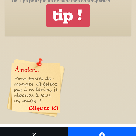
Un Tips pour pleins de superbes contre-parties