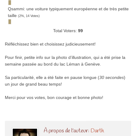
Qsammi: une voi­ture typi­que­ment euro­péenne et de très petite
taille
(2%, 14 Votes)
Total Voters:
99
Réfléchissez bien et choisissez judicieusement!
Pour finir, petite info sur la photo d’illustration, qui a été prise la
semaine passée au bord du lac Léman à Genève.
Sa particularité, elle a été faite en pause longue (
30 secondes
)
un jour de grand beau temps!
Merci pour vos votes, bon courage et bonne photo!
À propos de l'auteur:
Darth