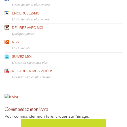
L'actu du site et plus encore
ENCERCLEZ-MOI
L'actu du site et plus encore
DÉLIREZ AVEC MOI
Quelques photos
RSS
L'actu du site
SUIVEZ-MOI!
L'actue du site et bien plus
REGARDER MES VIDÉOS
Des tutos et bien plus encore
Commandez mon livre
Pour commander mon livre, cliquer sur l'image.