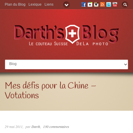
Plan du Blog
Lexique
Liens
Aller à:
Mes défis pour la Chine –
Votations
29 mai 2011
par
Darth
130 commentaires