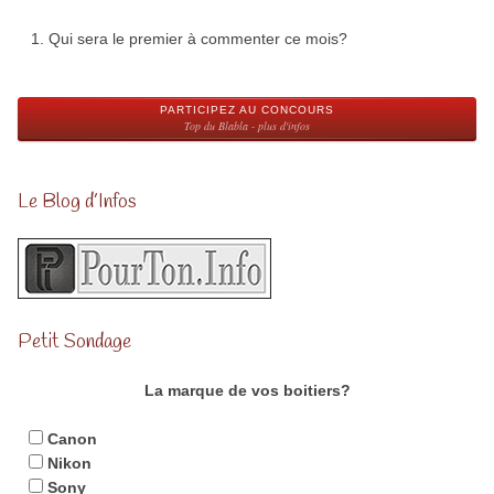
Qui sera le premier à commenter ce mois?
PARTICIPEZ AU CONCOURS
Top du Blabla - plus d'infos
Le Blog d’Infos
Petit Sondage
La marque de vos boitiers?
Canon
Nikon
Sony