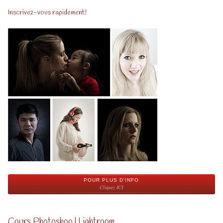
Inscrivez-vous rapidement!
POUR PLUS D'INFO
Cliquez ICI
Cours Photoshop | Lightroom