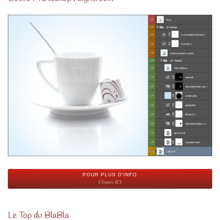
POUR PLUS D'INFO
Cliquez ICI
Le Top du BlaBla