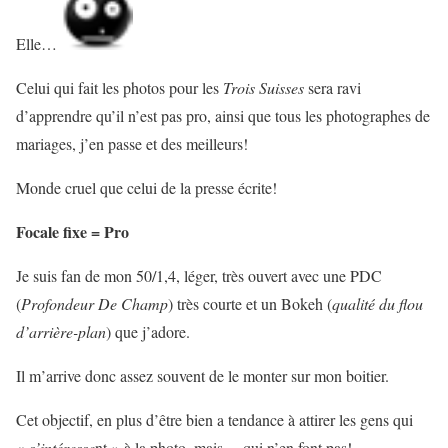
Elle…
Celui qui fait les photos pour les
Trois Suisses
sera ravi
d’apprendre qu’il n’est pas pro, ainsi que tous les photographes de
mariages, j’en passe et des meilleurs!
Monde cruel que celui de la presse écrite!
Focale fixe = Pro
Je suis fan de mon 50/1,4, léger, très ouvert avec une PDC
(
Profondeur De Champ
) très courte et un Bokeh (
qualité du flou
d’arrière-plan
) que j’adore.
Il m’arrive donc assez souvent de le monter sur mon boitier.
Cet objectif, en plus d’être bien a tendance à attirer les gens qui
«
s’intéresse
nt » à la photo, mais….qui n’en font pas!