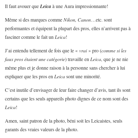
Il faut avouer que
Leica
à une Aura impressionnante!
Même si des marques comme
Nikon, Canon
…etc. sont
performantes et équipent la plupart des pros, elles n’arrivent pas à
fasciner comme le fait un
Leica
!
J’ai entendu tellement de fois que le «
vrai
» pro (
comme si les
faux pros étaient une catégorie
) travaille en
Leica
, que je ne nie
même plus et je donne raison à la personne sans chercher à lui
expliquer que les pros en
Leica
sont une minorité.
C’est inutile d’envisager de leur faire changer d’avis, tant ils sont
certains que les seuls appareils photo dignes de ce nom sont des
Leica
!
Amen, saint patron de la photo, béni soit les Leicaistes, seuls
garants des vraies valeurs de la photo.