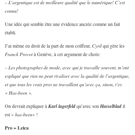
– L’argentique est de meilleure qualité que le numérique! C’est
connu!
Une idée qui semble être une évidence ancrée comme un fait
établi.
J’ai même eu droit de la part de mon coiffeur,
Cyril
qui gère les
Franck Provot
à Genève, à cet argument de choix:
– Les photographes de mode, avec qui je travaille souvent, m’ont
expliqué que rien ne peut rivaliser avec la qualité de l’argentique,
et que tous les vrais pros ne travaillent qu’avec ça, sinon, t’es
« Has-been ».
On devrait expliquer à
Karl lagerfeld
qu’avec son
Hasselblad
il
est «
has-been
« !
Pro = Leica