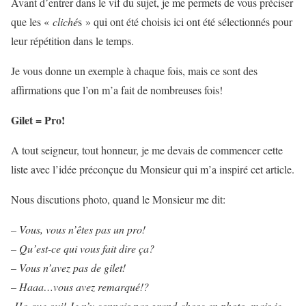
Avant d’entrer dans le vif du sujet, je me permets de vous préciser
que les «
cliché
s » qui ont été choisis ici ont été sélectionnés pour
leur répétition dans le temps.
Je vous donne un exemple à chaque fois, mais ce sont des
affirmations que l’on m’a fait de nombreuses fois!
Gilet = Pro!
A tout seigneur, tout honneur, je me devais de commencer cette
liste avec l’idée préconçue du Monsieur qui m’a inspiré cet article.
Nous discutions photo, quand le Monsieur me dit:
– Vous, vous n’êtes pas un pro!
– Qu’est-ce qui vous fait dire ça?
– Vous n’avez pas de gilet!
– Haaa…vous avez remarqué!?
-Ho que oui! Je n’y connais pas grand-chose en photo, mais je