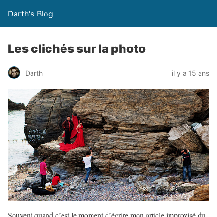
Darth's Blog
Les clichés sur la photo
Darth
il y a 15 ans
Souvent quand c’est le moment d’écrire mon article improvisé du