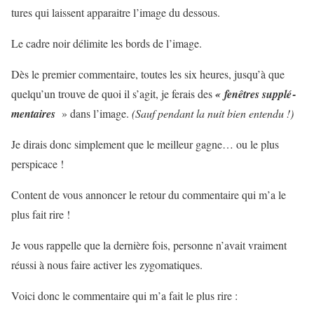
tures qui laissent appa­raitre l’image du dessous.
Le cadre noir déli­mite les bords de l’image.
Dès le pre­mier com­men­taire, toutes les six heures, jusqu’à que
quelqu’un trouve de quoi il s’agit, je ferais des
«
fenêtres sup­plé­
men­taires
» dans l’image.
(Sauf pen­dant la nuit bien entendu !)
Je dirais donc sim­ple­ment que le meilleur gagne… ou le plus
perspicace !
Content de vous annoncer le retour du commentaire qui m’a le
plus fait rire !
Je vous rappelle que la dernière fois, personne n’avait vraiment
réussi à nous faire activer les zygomatiques.
Voici donc le commentaire qui m’a fait le plus rire :