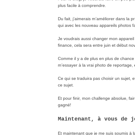
plus facile à comprendre.
Du fait, j’aimerais m’améliorer dans la p
qui avec les nouveau appareils photos fai
Je voudrais aussi changer mon appareil 
finance, cela sera entre juin et début n
Comme il y a de plus en plus de chance q
m’essayer à la vrai photo de reportage,
Ce qui se traduira pas choisir un sujet, 
ce sujet.
Et pour finir, mon challenge absolue, f
gagné!
Maintenant, à vous de j
Et main­te­nant que je me suis sou­mis à l