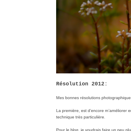
Résolution 2012:
Mes bonnes résolutions photographique 
La première, est d’encore m’améliorer e
technique très particulière.
Pour le blog, je voudrais faire un peu pl