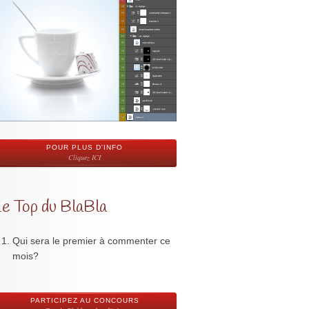
POUR PLUS D'INFO
Cliquez ICI
Le Top du BlaBla
Qui sera le premier à commenter ce
mois?
PARTICIPEZ AU CONCOURS