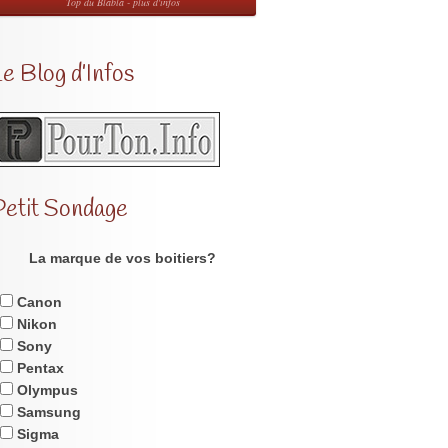
Top du Blabla - plus d'infos
e Blog d’Infos
Petit Sondage
La marque de vos boitiers?
Canon
Nikon
Sony
Pentax
Olympus
Samsung
Sigma