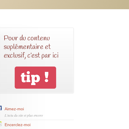
Pour du contenu
suplémentaire et
exclusif, c’est par ici
Aimez-moi
L'actu du site et plus encore
Encerclez-moi