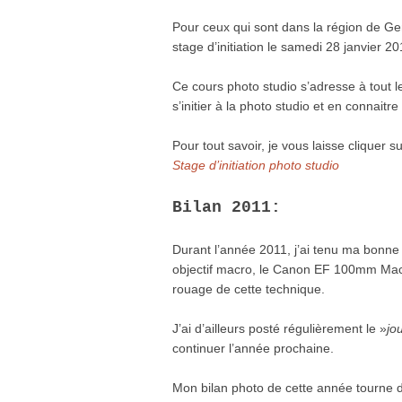
Pour ceux qui sont dans la région de Genè
stage d’initiation le samedi 28 janvier 2
Ce cours photo studio s’adresse à tout l
s’initier à la photo studio et en connaitr
Pour tout savoir, je vous laisse cliquer su
Stage d’initiation photo studio
Bilan 2011:
Durant l’année 2011, j’ai tenu ma bonne 
objectif macro, le Canon EF 100mm Macro
rouage de cette technique.
J’ai d’ailleurs posté régulièrement le »
jo
continuer l’année prochaine.
Mon bilan photo de cette année tourne 