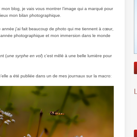
r mon blog, je vais vous montrer l’image qui a marqué pour
mieux mon bilan photographique.
tte année j’ai fait beaucoup de photo qui me tiennent à cœur,
n année photographique et mon immersion dans le monde
nt (
une syrphe en vol
) c’est mêlé à une belle lumière pour
u’elle a été publiée dans un de mes journaux sur la macro: