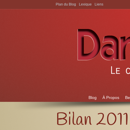
Plan du Blog
Lexique
Liens
Aller à:
Blog
À Propos
Be
Bilan 2011