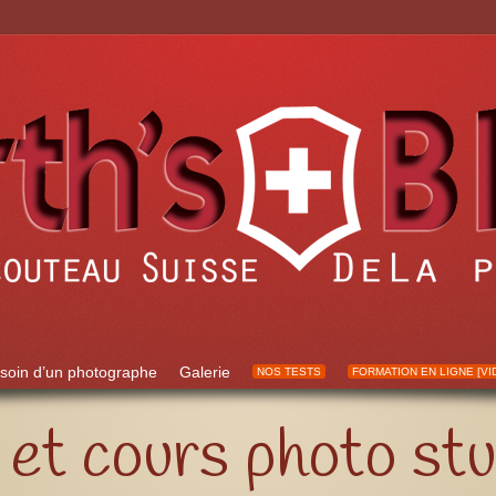
soin d’un photographe
Galerie
NOS TESTS
FORMATION EN LIGNE [VI
 et cours photo st