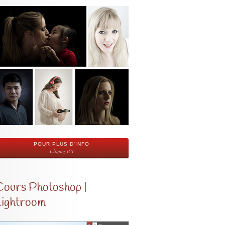
POUR PLUS D'INFO
Cliquez ICI
Cours Photoshop |
Lightroom