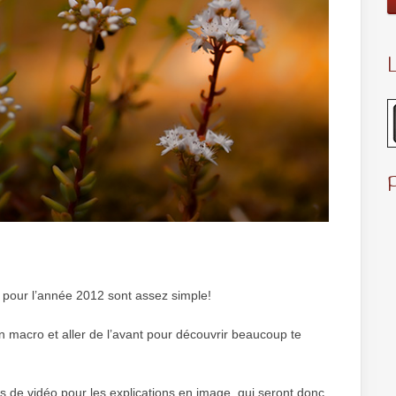
L
pour l’année 2012 sont assez simple!
n macro et aller de l’avant pour découvrir beaucoup te
us de vidéo pour les explications en image, qui seront donc