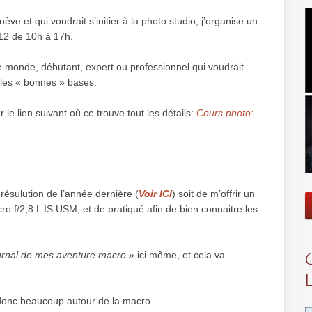
ve et qui voudrait s’initier à la photo studio, j’organise un
012 de 10h à 17h.
e monde, débutant, expert ou professionnel qui voudrait
e les « bonnes » bases.
r le lien suivant où ce trouve tout les détails:
Cours photo:
résulution de l’année dernière (
Voir ICI
) soit de m’offrir un
 f/2,8 L IS USM, et de pratiqué afin de bien connaitre les
urnal de mes aventure macro »
ici même, et cela va
donc beaucoup autour de la macro.