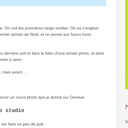
e. On voit les premières neige tomber. On va s’engluer
ernier achats de Noël, et on pense aux futurs bons
derrière soit et faire le bilan d’une année photo, et ainsi
nnée à venir.
l, mais avant….
nnoncer un cours photo que je donne sur Genève.
o studio
I
 me faire un peu de pub.