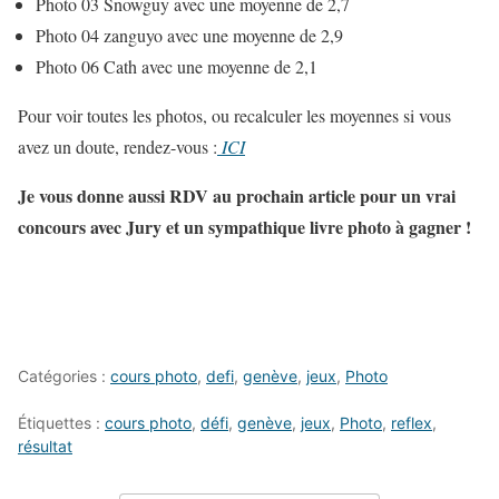
Photo 03 Snowguy avec une moyenne de 2,7
Photo 04 zanguyo avec une moyenne de 2,9
Photo 06 Cath avec une moyenne de 2,1
Pour voir toutes les photos, ou recalculer les moyennes si vous
avez un doute, rendez-vous :
ICI
Je vous donne aussi RDV au prochain article pour un vrai
concours avec Jury et un sympathique livre photo à gagner !
Catégories :
cours photo
,
defi
,
genève
,
jeux
,
Photo
Étiquettes :
cours photo
,
défi
,
genève
,
jeux
,
Photo
,
reflex
,
résultat