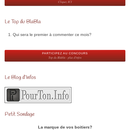
Cliquez ICI
Le Top du BlaBla
Qui sera le premier à commenter ce mois?
PARTICIPEZ AU CONCOURS
Top du Blabla - plus d'infos
Le Blog d’Infos
Petit Sondage
La marque de vos boitiers?