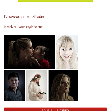
Nouveau cours Studio
Inscrivez-vous rapidement!
POUR PLUS D'INFO