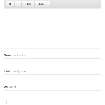
Nom
(obligatoire)
Email
(obligatoire)
Website