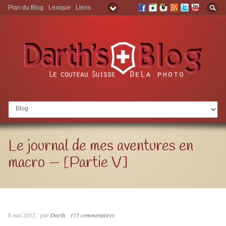
Plan du Blog
Lexique
Liens
Aller à:
Le journal de mes aventures en
macro — [Partie V]
6 mai 2012
par
Darth
115 commentaires