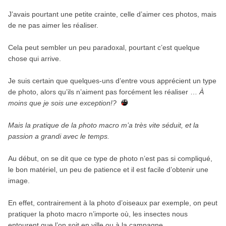
J’avais pourtant une petite crainte, celle d’aimer ces photos, mais
de ne pas aimer les réaliser.
Cela peut sembler un peu paradoxal, pourtant c’est quelque
chose qui arrive.
Je suis certain que quelques-uns d’entre vous apprécient un type
de photo, alors qu’ils n’aiment pas forcément les réaliser …
À
moins que je sois une exception!?
Mais la pratique de la photo macro m’a très vite séduit, et la
passion a grandi avec le temps.
Au début, on se dit que ce type de photo n’est pas si compliqué,
le bon matériel, un peu de patience et il est facile d’obtenir une
image.
En effet, contrairement à la photo d’oiseaux par exemple, on peut
pratiquer la photo macro n’importe où, les insectes nous
entourent que l’on soit en ville ou à la campagne.