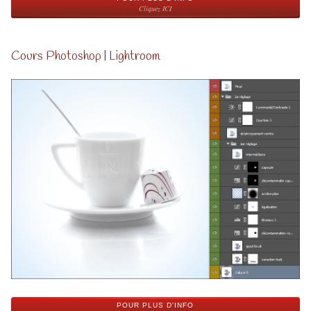
Cliquez ICI
Cours Photoshop | Lightroom
POUR PLUS D'INFO