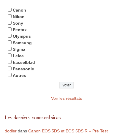
Canon
Nikon
Sony
Pentax
Olympus
Samsung
Sigma
Leica
hasselblad
Panasonic
Autres
Voir les résultats
Les derniers commentaires
dodier
dans
Canon EOS 5DS et EOS 5DS R – Pré Test