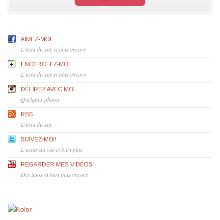
AIMEZ-MOI
L'actu du site et plus encore
ENCERCLEZ-MOI
L'actu du site et plus encore
DÉLIREZ AVEC MOI
Quelques photos
RSS
L'actu du site
SUIVEZ-MOI!
L'actue du site et bien plus
REGARDER MES VIDÉOS
Des tutos et bien plus encore