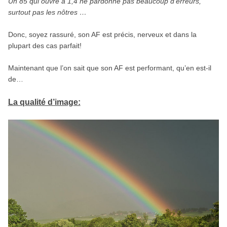
Un 85 qui ouvre à 1,4 ne pardonne pas beaucoup d’erreurs,
surtout pas les nôtres …
Donc, soyez rassuré, son AF est précis, nerveux et dans la
plupart des cas parfait!
Maintenant que l’on sait que son AF est performant, qu’en est-il
de…
La qualité d’image: