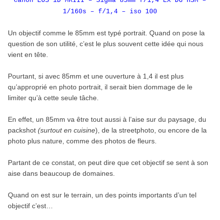
Canon EOS 1D MKIII – Sigma 85mm f/1,4 EX DG HSM –
1/160s – f/1,4 – iso 100
Un objectif comme le 85mm est typé portrait. Quand on pose la
question de son utilité, c’est le plus souvent cette idée qui nous
vient en tête.
Pourtant, si avec 85mm et une ouverture à 1,4 il est plus
qu’approprié en photo portrait, il serait bien dommage de le
limiter qu’à cette seule tâche.
En effet, un 85mm va être tout aussi à l’aise sur du paysage, du
packshot
(surtout en cuisine
), de la streetphoto, ou encore de la
photo plus nature, comme des photos de fleurs.
Partant de ce constat, on peut dire que cet objectif se sent à son
aise dans beaucoup de domaines.
Quand on est sur le terrain, un des points importants d’un tel
objectif c’est…