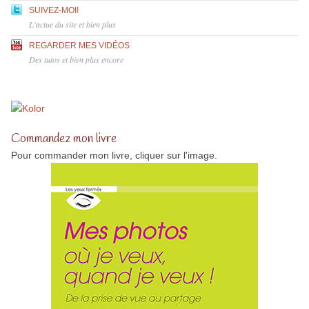
SUIVEZ-MOI!
L'actue du site et bien plus
REGARDER MES VIDÉOS
Des tutos et bien plus encore
Commandez mon livre
Pour commander mon livre, cliquer sur l'image.