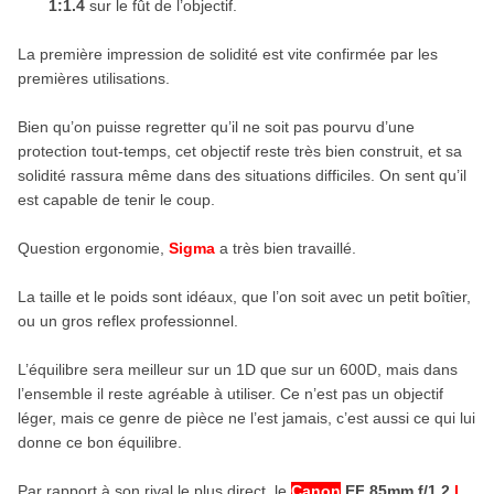
1:1.4
sur le fût de l’objectif.
La première impression de solidité est vite confirmée par les
premières utilisations.
Bien qu’on puisse regretter qu’il ne soit pas pourvu d’une
protection tout-temps, cet objectif reste très bien construit, et sa
solidité rassura même dans des situations difficiles. On sent qu’il
est capable de tenir le coup.
Question ergonomie,
Sigma
a très bien travaillé.
La taille et le poids sont idéaux, que l’on soit avec un petit boîtier,
ou un gros reflex professionnel.
L’équilibre sera meilleur sur un 1D que sur un 600D, mais dans
l’ensemble il reste agréable à utiliser. Ce n’est pas un objectif
léger, mais ce genre de pièce ne l’est jamais, c’est aussi ce qui lui
donne ce bon équilibre.
Par rapport à son rival le plus direct, le
Canon
EF 85mm f/1,2
L