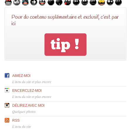
Pour du contenu suplémentaire et exclusif, c’est par
ici
AIMEZ-MOI
L'actu du site et plus encore
ENCERCLEZ-MOI
L'actu du site et plus encore
DÉLIREZ AVEC MOI
Quelques photos
RSS
L'actu du site