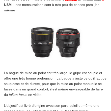
USM II
ses mensurations sont à très peu de choses près ,les
mêmes.
La bague de mise au point est très large, le gripe est souple et
offre une très bonne préhension. La bague a juste ce qu’il faut de
souplesse et de dureté, pour que la mise au point manuelle se
fasse dans un grand confort, il est même envisageable de faire
du
follow focus
en vidéo!
L’objectif est livré d’origine avec son pare-soleil et même une
allonge pour une utilisation sur APS-C, très bon point!