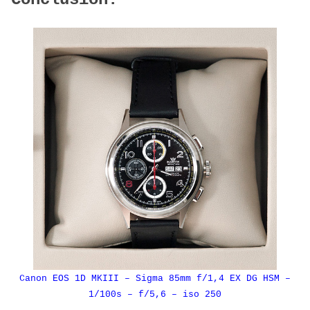
Canon EOS 1D MKIII – Sigma 85mm f/1,4 EX DG HSM –
1/100s – f/5,6 – iso 250