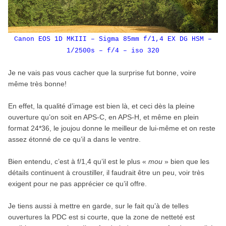
Canon EOS 1D MKIII – Sigma 85mm f/1,4 EX DG HSM –
1/2500s – f/4 – iso 320
Je ne vais pas vous cacher que la surprise fut bonne, voire
même très bonne!
En effet, la qualité d’image est bien là, et ceci dès la pleine
ouverture qu’on soit en APS-C, en APS-H, et même en plein
format 24*36, le joujou donne le meilleur de lui-même et on reste
assez étonné de ce qu’il a dans le ventre.
Bien entendu, c’est à f/1,4 qu’il est le plus «
mou
» bien que les
détails continuent à croustiller, il faudrait être un peu, voir très
exigent pour ne pas apprécier ce qu’il offre.
Je tiens aussi à mettre en garde, sur le fait qu’à de telles
ouvertures la PDC est si courte, que la zone de netteté est