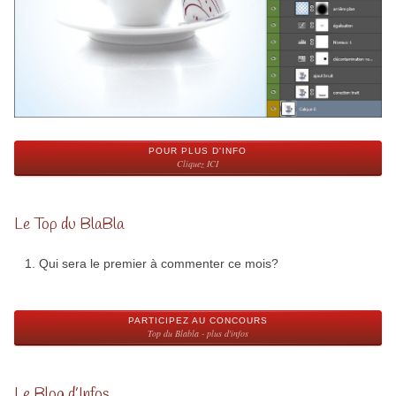
POUR PLUS D'INFO
Cliquez ICI
Le Top du BlaBla
Qui sera le premier à commenter ce mois?
PARTICIPEZ AU CONCOURS
Top du Blabla - plus d'infos
Le Blog d’Infos