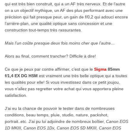
qui est très bien construit, qui a un AF très nerveux. Et de l’autre
on a un objectif mythique, un AF des plus performant avec une
précision qui fait presque peur, un gain de f/0,2 qui adouci encore
l’arrière-plan, une qualité optique sans concession et une
construction tout-temps très rassurantes.
Mais l’un coûte presque deux fois moins cher que l’autre…
Alors au final, comment trancher? Difficile à dire!
Ce que je peux par contre affirmer, c’est que le
Sigma
85mm
f/1,4 EX DG HSM
est vraiment une très belle optique qui a toutes
les qualités pour elle! Si vous investissez dans ce petit joujou,
vous n’allez pas regretter votre achat qui vous apportera pleine
satisfaction.
J’ai eu la chance de pouvoir le tester dans de nombreuses
conditions, beau temps, pluie, studio, nature, packshot,
portrait..etc. J’ai pu lui adjoindre de nombreux boîtier,
Canon EOS
1D MKIII, Canon EOS 1Dx, Canon EOS 5D MKIII, Canon EOS