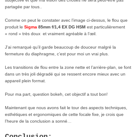
subjective et que ma vision des choses ne sera peut-être pas
partagée par tous..
Comme on peut le constater avec l’image ci-dessus, le flou que
produit le
Sigma
85mm f/1,4 EX DG HSM
est particulièrement
« rond » très doux et vraiment agréable à l’œil.
J’ai remarqué qu’il garde beaucoup de douceur malgré la
fermeture du diaphragme, c’est pour moi un vrai plus.
Les transitions de flou entre la zone nette et l’arrière-plan, se font
dans un très joli dégradé qui se ressent encore mieux avec un
appareil plein format.
Pour ma part, question bokeh, cet objectif a tout bon!
Maintenant que nous avons fait le tour des aspects techniques,
esthétiques et ergonomiques de cette focale fixe, je crois que
l’heure de la conclusion a sonné…
Conclusion: