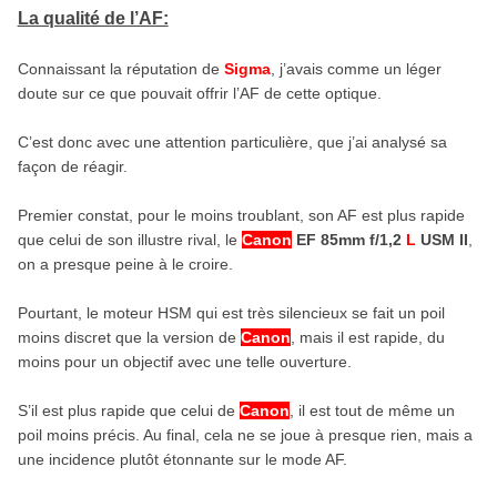
La qualité de l’AF:
Connaissant la réputation de
Sigma
, j’avais comme un léger
doute sur ce que pouvait offrir l’AF de cette optique.
C’est donc avec une attention particulière, que j’ai analysé sa
façon de réagir.
Premier constat, pour le moins troublant, son AF est plus rapide
que celui de son illustre rival, le
Canon
EF 85mm f/1,2
L
USM II
,
on a presque peine à le croire.
Pourtant, le moteur HSM qui est très silencieux se fait un poil
moins discret que la version de
Canon
, mais il est rapide, du
moins pour un objectif avec une telle ouverture.
S’il est plus rapide que celui de
Canon
, il est tout de même un
poil moins précis. Au final, cela ne se joue à presque rien, mais a
une incidence plutôt étonnante sur le mode AF.