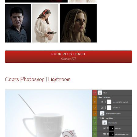
POUR PLUS D'INFO
Cliquez ICI
Cours Photoshop | Lightroom