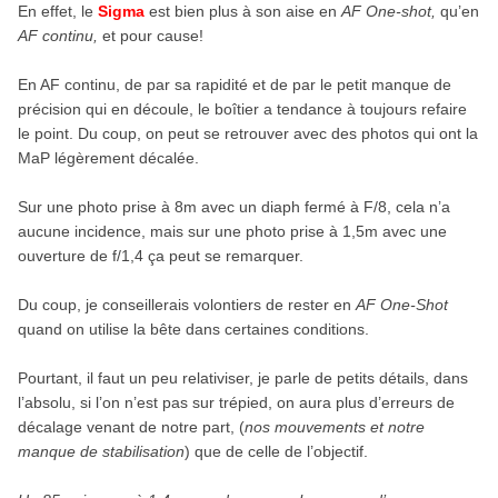
En effet, le
Sigma
est bien plus à son aise en
AF One-shot,
qu’en
AF continu,
et pour cause!
En AF continu, de par sa rapidité et de par le petit manque de
précision qui en découle, le boîtier a tendance à toujours refaire
le point. Du coup, on peut se retrouver avec des photos qui ont la
MaP légèrement décalée.
Sur une photo prise à 8m avec un diaph fermé à F/8, cela n’a
aucune incidence, mais sur une photo prise à 1,5m avec une
ouverture de f/1,4 ça peut se remarquer.
Du coup, je conseillerais volontiers de rester en
AF One-Shot
quand on utilise la bête dans certaines conditions.
Pourtant, il faut un peu relativiser, je parle de petits détails, dans
l’absolu, si l’on n’est pas sur trépied, on aura plus d’erreurs de
décalage venant de notre part, (
nos mouvements et notre
manque de stabilisation
) que de celle de l’objectif.