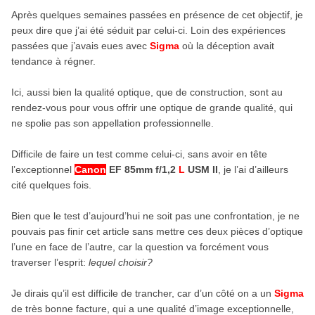
Après quelques semaines passées en présence de cet objectif, je
peux dire que j’ai été séduit par celui-ci. Loin des expériences
passées que j’avais eues avec
Sigma
où la déception avait
tendance à régner.
Ici, aussi bien la qualité optique, que de construction, sont au
rendez-vous pour vous offrir une optique de grande qualité, qui
ne spolie pas son appellation professionnelle.
Difficile de faire un test comme celui-ci, sans avoir en tête
l’exceptionnel
Canon
EF 85mm f/1,2
L
USM II
, je l’ai d’ailleurs
cité quelques fois.
Bien que le test d’aujourd’hui ne soit pas une confrontation, je ne
pouvais pas finir cet article sans mettre ces deux pièces d’optique
l’une en face de l’autre, car la question va forcément vous
traverser l’esprit:
lequel choisir?
Je dirais qu’il est difficile de trancher, car d’un côté on a un
Sigma
de très bonne facture, qui a une qualité d’image exceptionnelle,