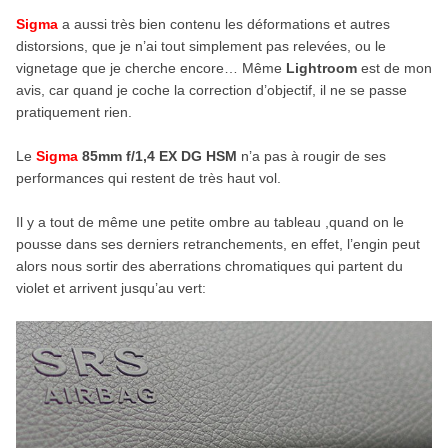
Sigma
a aussi très bien contenu les déformations et autres
distorsions, que je n’ai tout simplement pas relevées, ou le
vignetage que je cherche encore… Même
Lightroom
est de mon
avis, car quand je coche la correction d’objectif, il ne se passe
pratiquement rien.
Le
Sigma
85mm f/1,4 EX DG HSM
n’a pas à rougir de ses
performances qui restent de très haut vol.
Il y a tout de même une petite ombre au tableau ,quand on le
pousse dans ses derniers retranchements, en effet, l’engin peut
alors nous sortir des aberrations chromatiques qui partent du
violet et arrivent jusqu’au vert: