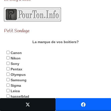
Petit Sondage
La marque de vos boitiers?
Canon
Nikon
Sony
Pentax
Olympus
Samsung
Sigma
Leica
hasselblad
Panasonic
Autres