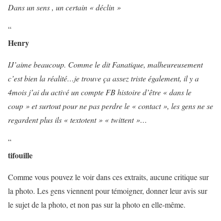
Dans un sens , un certain « déclin »
“
Henry
IJ’aime beaucoup. Comme le dit Fanatique, malheureusement
c’est bien la réalité…je trouve ça assez triste également, il y a
4mois j’ai du activé un compte FB histoire d’être « dans le
coup » et surtout pour ne pas perdre le « contact », les gens ne se
regardent plus ils « textotent » « twittent »…
“
tifouille
Comme vous pouvez le voir dans ces extraits, aucune critique sur
la photo. Les gens viennent pour témoigner, donner leur avis sur
le sujet de la photo, et non pas sur la photo en elle-même.