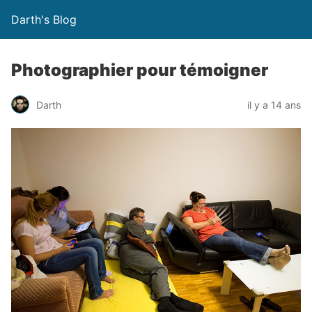
Darth's Blog
Photographier pour témoigner
Darth
il y a 14 ans