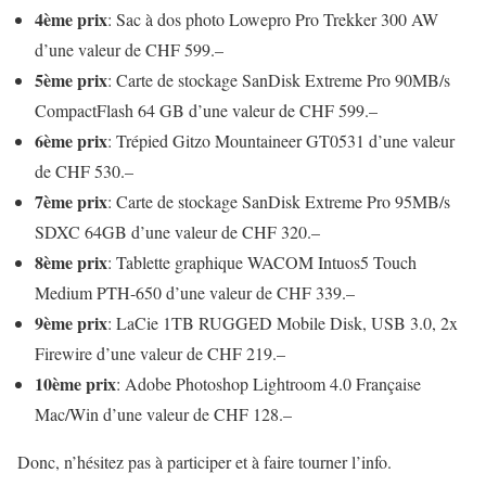
4ème prix
: Sac à dos photo Lowepro Pro Trekker 300 AW
d’une valeur de CHF 599.–
5ème prix
: Carte de stockage SanDisk Extreme Pro 90MB/s
CompactFlash 64 GB d’une valeur de CHF 599.–
6ème prix
: Trépied Gitzo Mountaineer GT0531 d’une valeur
de CHF 530.–
7ème prix
: Carte de stockage SanDisk Extreme Pro 95MB/s
SDXC 64GB d’une valeur de CHF 320.–
8ème prix
: Tablette graphique WACOM Intuos5 Touch
Medium PTH-650 d’une valeur de CHF 339.–
9ème prix
: LaCie 1TB RUGGED Mobile Disk, USB 3.0, 2x
Firewire d’une valeur de CHF 219.–
10ème prix
: Adobe Photoshop Lightroom 4.0 Française
Mac/Win d’une valeur de CHF 128.–
Donc, n’hésitez pas à participer et à faire tourner l’info.