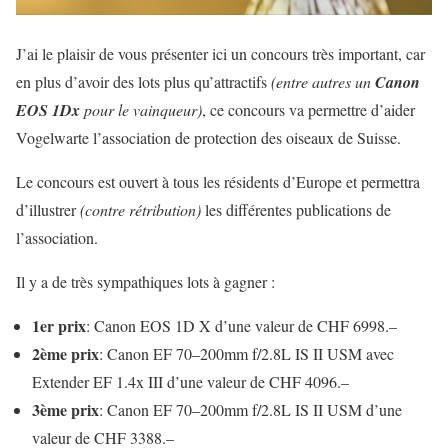
J’ai le plaisir de vous présenter ici un concours très important, car
en plus d’avoir des lots plus qu’attractifs
(entre autres un
Canon
EOS 1Dx
pour le vainqueur)
, ce concours va permettre d’aider
Vogelwarte l’association de protection des oiseaux de Suisse.
Le concours est ouvert à tous les résidents d’Europe et permettra
d’illustrer
(contre rétribution)
les différentes publications de
l’association.
Il y a de très sympathiques lots à gagner :
1er prix
: Canon EOS 1D X d’une valeur de CHF 6998.–
2ème prix
: Canon EF 70–200mm f/2.8L IS II USM avec
Extender EF 1.4x III d’une valeur de CHF 4096.–
3ème prix
: Canon EF 70–200mm f/2.8L IS II USM d’une
valeur de CHF 3388.–