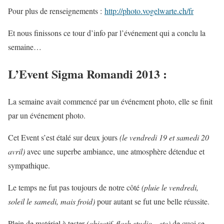
Pour plus de renseignements :
http://photo.vogelwarte.ch/fr
Et nous finissons ce tour d’info par l’événement qui a conclu la
semaine…
L’Event Sigma Romandi 2013 :
La semaine avait commencé par un événement photo, elle se finit
par un événement photo.
Cet Event s’est étalé sur deux jours
(le vendredi 19 et samedi 20
avril)
avec une superbe ambiance, une atmosphère détendue et
sympathique.
Le temps ne fut pas toujours de notre côté
(pluie le vendredi,
soleil le samedi, mais froid)
pour autant se fut une belle réussite.
Plein de matériel à tester
(objectif, flash studio…etc)
de quoi se