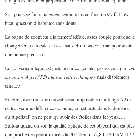
L’engin est très bien proportionné et offre un très bon équilibre.
Son poids se fait rapidement sentir, mais au final on s’y fait très
bien, question d’habitude sans doute.
La bague de zoom est à la fermeté idéale, assez souple pour que le
changement de focale se fasse sans effort, assez ferme pour avoir
une bonne précision.
Le converter intégré est juste une idée géniale, pas récente
(car au
moins un objectif FD utilisait cette technique),
mais diablement
efficace !
En effet, avec ou sans convertisseur, impossible (sur tirage A2+)
de trouver une différence de piqué, on est juste dans le domaine
du superlatif, on ne peut qu’avoir des étoiles dans les yeux….
Surtout quand on voit la qualité optique de cet objectif qui est plus
que proche des performances du 70-200mm f/2,8 L IS USM II !!!