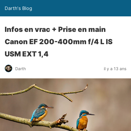
Darth's Blog
Infos en vrac + Prise en main
Canon EF 200-400mm f/4 L IS
USM EXT 1,4
Darth
il y a 13 ans