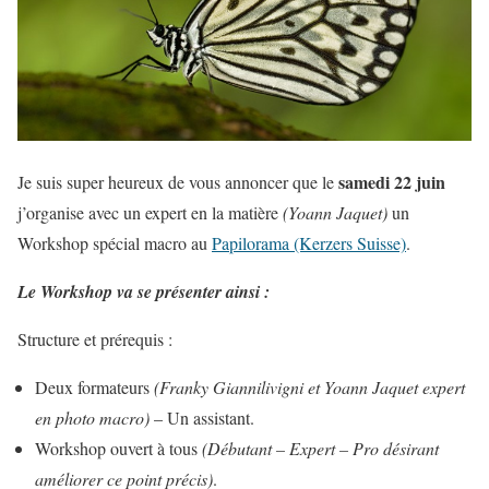
samedi
22 juin
Je suis super heureux de vous annoncer que le
j’organise avec un expert en la matière
(Yoann Jaquet)
un
Workshop spécial macro au
Papilorama (Kerzers Suisse)
.
Le Workshop va se présenter ainsi :
Structure et prérequis :
Deux formateurs
(Franky Giannilivigni et Yoann Jaquet expert
en photo macro)
– Un assistant.
Workshop ouvert à tous
(Débutant – Expert – Pro désirant
améliorer ce point précis)
.