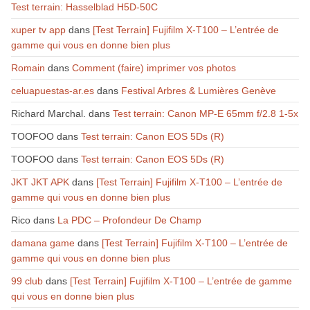
Test terrain: Hasselblad H5D-50C
xuper tv app
dans
[Test Terrain] Fujifilm X-T100 – L’entrée de
gamme qui vous en donne bien plus
Romain
dans
Comment (faire) imprimer vos photos
celuapuestas-ar.es
dans
Festival Arbres & Lumières Genève
Richard Marchal.
dans
Test terrain: Canon MP-E 65mm f/2.8 1-5x
TOOFOO
dans
Test terrain: Canon EOS 5Ds (R)
TOOFOO
dans
Test terrain: Canon EOS 5Ds (R)
JKT JKT APK
dans
[Test Terrain] Fujifilm X-T100 – L’entrée de
gamme qui vous en donne bien plus
Rico
dans
La PDC – Profondeur De Champ
damana game
dans
[Test Terrain] Fujifilm X-T100 – L’entrée de
gamme qui vous en donne bien plus
99 club
dans
[Test Terrain] Fujifilm X-T100 – L’entrée de gamme
qui vous en donne bien plus