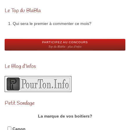
Le Top du BlaBla
Qui sera le premier à commenter ce mois?
PARTICIPEZ AU CONCOURS
Top du Blabla - plus d'infos
Le Blog d’Infos
Petit Sondage
La marque de vos boitiers?
Canon