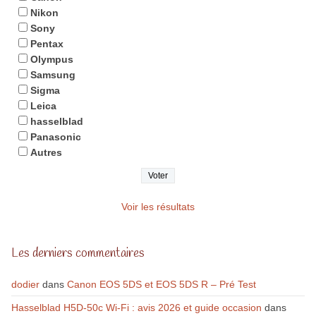
Nikon
Sony
Pentax
Olympus
Samsung
Sigma
Leica
hasselblad
Panasonic
Autres
Voir les résultats
Les derniers commentaires
dodier
dans
Canon EOS 5DS et EOS 5DS R – Pré Test
Hasselblad H5D-50c Wi-Fi : avis 2026 et guide occasion
dans