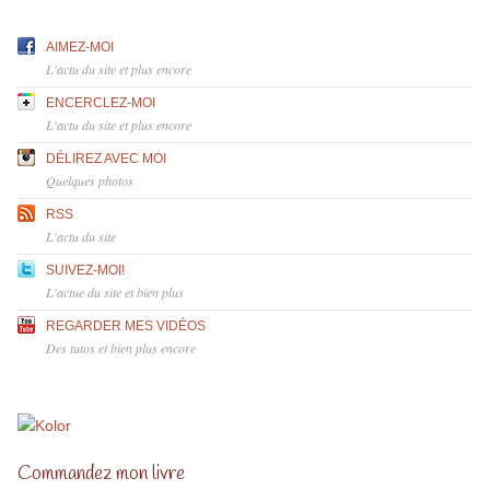
AIMEZ-MOI
L'actu du site et plus encore
ENCERCLEZ-MOI
L'actu du site et plus encore
DÉLIREZ AVEC MOI
Quelques photos
RSS
L'actu du site
SUIVEZ-MOI!
L'actue du site et bien plus
REGARDER MES VIDÉOS
Des tutos et bien plus encore
Commandez mon livre