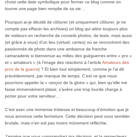
choisi cette date symbolique pour fermer ce blog comme on
tourne une page bien remplie de sa vie…
Pourquoi ai-je décidé de clôturer (et uniquement clôturer, je ne
compte pas effacer les archives) un blog qui attire toujours plus
de visiteurs en recherche de conseils photos, de tests, mais aussi
(et grâce à vous) d’un lieu (virtuel, certes) où se rencontrent des
passionnés de photo dans une ambiance de franche
camaraderie si bienvenue au milieu des guéguerres entre « pro »
et « amateurs » (à l’image des réactions à l’article
Amateurs des
pros de la guerre
) ? Et bien tout simplement, comme je l’ai dit
précédemment, par manque de temps. C’est ce que nous
pourrions appeler la « rançon de la gloire » qui, bien qu’elle me
fasse immensément plaisir, s’avère une trop lourde charge à
porter pour votre serviteur…
C’est avec une immense tristesse et beaucoup d’émotion que je
vous annonce cette fermeture. Cette décision peut vous sembler
brutale, mais n’en est pas moins mûrement réfléchie.
J’espère que vous comprendrez ma décision, et la respecterez.