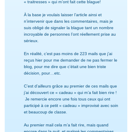
« traitresses » qui m’ont fait cette blague!
À la base je voulais laisser l’article ainsi et
n’intervenir que dans les commentaires, mais je
suis obligé de signaler la blague tant un nombre
incroyable de personnes l’ont réellement prise au
sérieux.
En réalité, c’est pas moins de 223 mails que j’ai
reçus hier pour me demander de ne pas fermer le
blog, pour me dire que c’était une bien triste
décision, pour…etc.
C’est d’ailleurs grâce au premier de ces mails que
j’ai découvert ce « cadeau » qui m’a fait bien rire !
Je remercie encore une fois tous ceux qui ont
participé à ce petit « cadeau » improvisé avec soin
et beaucoup de classe.
Au premier mail cela m’a fait rire, mais quand
encore dans la nuit, et malgré les commentaires