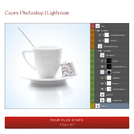
Cours Photoshop | Lightroom
POUR PLUS D'INFO
Cliquez ICI