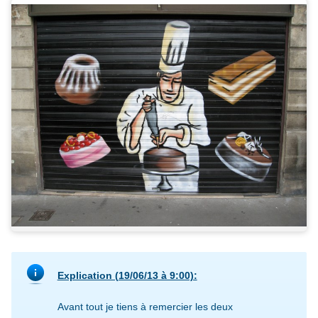
Explication (19/06/13 à 9:00):
Avant tout je tiens à remercier les deux