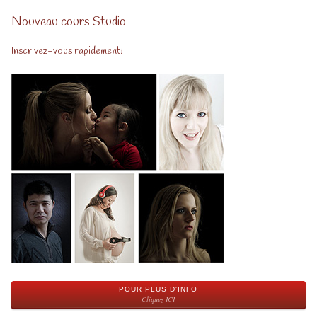
Nouveau cours Studio
Inscrivez-vous rapidement!
POUR PLUS D'INFO
Cliquez ICI