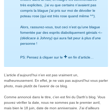
très explicites, j’ai vu que certains n’avaient pas
compris la blague j’ai pris sur moi de dévoiler le
poteau rose (qui est très rose quand même ^^).
Alors, rassurez-vous, tout ceci n’est qu’une blague
fomentée par des esprits diaboliquement génials <–
(dédicace à Johnny)
qui aura fait peur à plus d’une
personne !
+
PS: Pensez à cliquer sur le
en fin d’article…
L’article d’aujourd’hui n’en est pas vraiment un,
malheureusement. En effet, je ne vais pas aujourd’hui vous parler
photo, mais plutôt de l’avenir de ce blog.
Comme annoncé dans le titre, c’en est fini du Darth’s blog. Vous
pouvez vérifier la date, nous ne sommes pas le premier avril,
mais bien le 18 juin, date de mon anniversaire. J’ai d’ailleurs