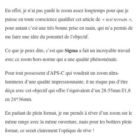
En effet, je n’ai pas gardé le zoom assez longtemps pour que je
puisse en toute conscience qualifier cet article de
« test terrain »,
pour autant c’est une très bonne prise en main, qui m’a permis de
me faire une idée du potentiel de l’objectif.
Sigma
Ce que je peux dire, c’est que
a fait un incroyable travail
avec ce zoom hors-norme qui a une qualité phénoménale.
Pour tout possesseur d’APS-C qui voudrait un zoom ultra-
lumineux d’une qualité impressionnante, il ne risque pas d’être
déçu avec cet objectif qui offre l’équivalent d’un 28-55mm f/1,8
en 24*36mm.
En parlant de plein format, je me prends à rêver d’un zoom sur le
même range avec la même ouverture, mais pour les boîtiers plein
format, ce serait clairement l’optique de rêve !