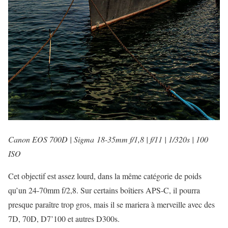
Canon EOS 700D | Sigma 18-35mm f/1,8 | f/11 | 1/320s | 100
ISO
Cet objectif est assez lourd, dans la même catégorie de poids
qu’un 24-70mm f/2,8. Sur certains boîtiers APS-C, il pourra
presque paraître trop gros, mais il se mariera à merveille avec des
7D, 70D, D7’100 et autres D300s.