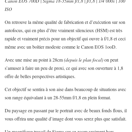
Canon EOS 700D | Sigma 18-35mm f/1,8 | f/1,8 | 1/4’000s | 100
ISO
On retrouve la même qualité de fabrication et d’exécution sur son
autofocus, qui en plus d’être vraiment silencieux (HSM) est très
rapide et vraiment précis pour un objectif qui ouvre à f/1,8 et ceci
même avec un boîtier modeste comme le Canon EOS 1ooD.
Avec une mise au point à 28cm
(depuis le plan focal)
on peut
s’amuser à faire un peu de proxi, ce qui avec son ouverture à 1,8
offre de belles perspectives artistiques.
Cet objectif se sentira à son aise dans beaucoup de situations avec
son range équivalant à un 28-55mm f/1,8 en plein format.
Du paysage en passant par le portrait avec de beaux fonds flous, il
vous offrira une qualité d’image dont vous serez plus que satisfait.
Un magnifique travail de Sigma sur ce zoom vraiment hors-