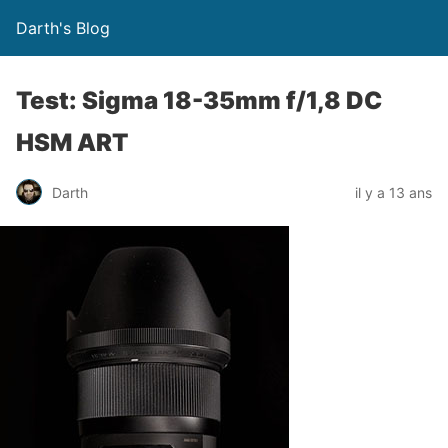
Darth's Blog
Test: Sigma 18-35mm f/1,8 DC
HSM ART
Darth
il y a 13 ans