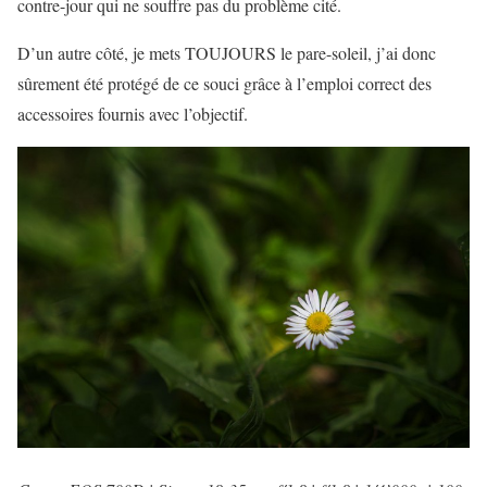
contre-jour qui ne souffre pas du problème cité.
D’un autre côté, je mets TOUJOURS le pare-soleil, j’ai donc
sûrement été protégé de ce souci grâce à l’emploi correct des
accessoires fournis avec l’objectif.