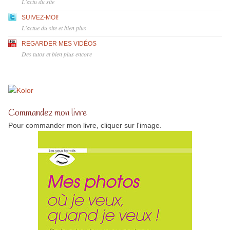
L'actu du site
SUIVEZ-MOI!
L'actue du site et bien plus
REGARDER MES VIDÉOS
Des tutos et bien plus encore
Commandez mon livre
Pour commander mon livre, cliquer sur l'image.