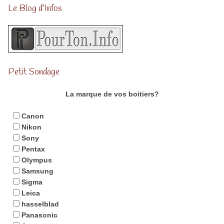
Le Blog d’Infos
Petit Sondage
La marque de vos boitiers?
Canon
Nikon
Sony
Pentax
Olympus
Samsung
Sigma
Leica
hasselblad
Panasonic