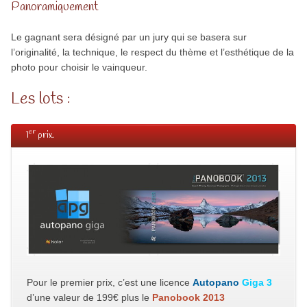
Panoramiquement
Le gagnant sera désigné par un jury qui se basera sur
l’originalité, la tech­nique, le res­pect du thème et l’esthétique de la
photo pour choisir le vainqueur.
Les lots :
er
1
prix.
Pour le premier prix, c’est une licence
Autopano
Giga 3
d’une valeur de 199€ plus le
Panobook 2013