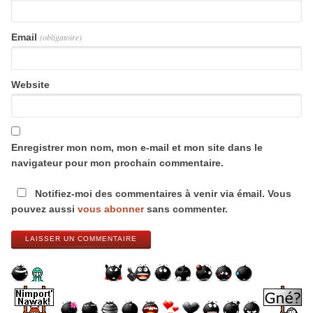
Email
(obligatoire)
Website
Enregistrer mon nom, mon e-mail et mon site dans le
navigateur pour mon prochain commentaire.
Notifiez-moi des commentaires à venir via émail. Vous
pouvez aussi
vous abonner
sans commenter.
LAISSER UN COMMENTAIRE