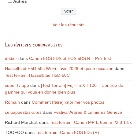
Autres
Voir les résultats
Les derniers commentaires
dodier
dans
Canon EOS 5DS et EOS 5DS R – Pré Test
Hasselblad H5D-50c Wi-Fi : avis 2026 et guide occasion
dans
Test terrain: Hasselblad H5D-50C
xuper tv app
dans
[Test Terrain] Fujifilm X-T100 – L’entrée de
gamme qui vous en donne bien plus
Romain
dans
Comment (faire) imprimer vos photos
celuapuestas-ar.es
dans
Festival Arbres & Lumières Genève
Richard Marchal.
dans
Test terrain: Canon MP-E 65mm f/2.8 1-5x
TOOFOO
dans
Test terrain: Canon EOS 5Ds (R)