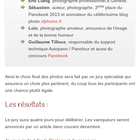
Éric Liang
, photographe professionnel à Genève.
eme
Sébastien
, auteur, photographe, 3
place du
Panobook 2013 et animateur du célébrissime blog
photo
sfphotos.fr
Loïc
, photographe amateur, amoureux de l’image
et de la bonne humeur
Guillaume Tilloux
, responsable du support
technique Autopano / Panotour et aussi du
concours
Panobook
Ainsi le choix final des photos sera fait par un jury spécialisé qui
assurera un choix plus pertinent, du coup tous les participants ont
une chance plutôt égale.
Les résultats :
Le jury aura quatre jours pour délibérer. Les vainqueurs seront
annoncés par un article dans courant décembre.