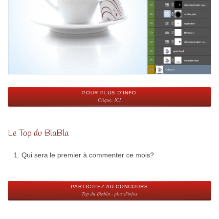
POUR PLUS D'INFO
Cliquez ICI
Le Top du BlaBla
Qui sera le premier à commenter ce mois?
PARTICIPEZ AU CONCOURS
Top du Blabla - plus d'infos