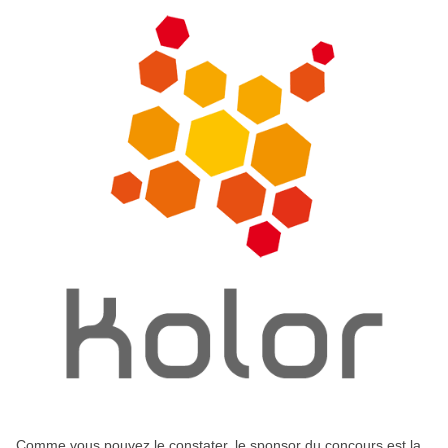
Comme vous pouvez le constater, le sponsor du concours est la