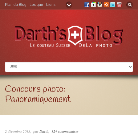
Plan du Blog
Lexique
Liens
Aller à:
Concours photo:
Panoramiquement
2 décembre 2013
par
Darth
124 commentaires