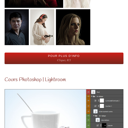
POUR PLUS D'INFO
Cliquez ICI
Cours Photoshop | Lightroom