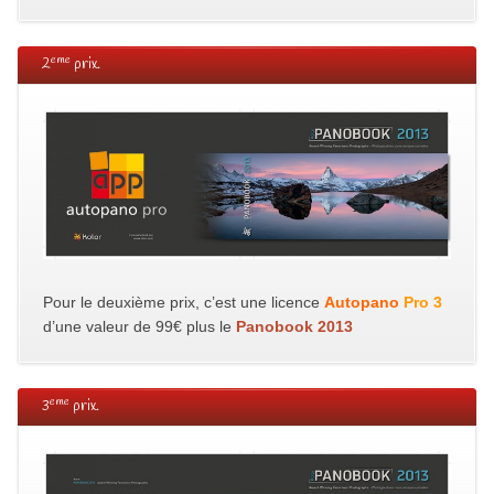
eme
2
prix.
Pour le deuxième prix, c’est une licence
Autopano
Pro 3
d’une valeur de 99€ plus le
Panobook 2013
eme
3
prix.