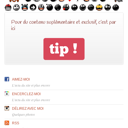
Pour du contenu suplémentaire et exclusif, c’est par
ici
AIMEZ-MOI
L'actu du site et plus encore
ENCERCLEZ-MOI
L'actu du site et plus encore
DÉLIREZ AVEC MOI
Quelques photos
RSS