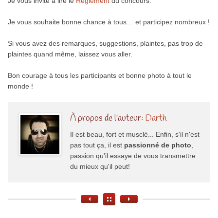
Je vous invite à lire le
Règlement
du concours.
Je vous sou­haite bonne chance à tous… et par­ti­ci­pez nombreux !
Si vous avez des remarques, suggestions, plaintes, pas trop de
plaintes quand même, laissez vous aller.
Bon courage à tous les participants et bonne photo à tout le
monde !
À propos de l'auteur:
Darth
Il est beau, fort et musclé... Enfin, s'il n'est
pas tout ça, il est
passionné de photo
,
passion qu'il essaye de vous transmettre
du mieux qu'il peut!