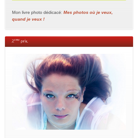
Mon livre photo dédicacé:
Mes photos où je veux,
quand je veux !
eme
2
prix.