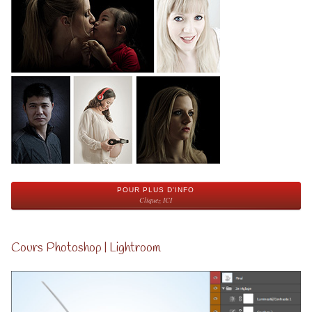
POUR PLUS D'INFO
Cliquez ICI
Cours Photoshop | Lightroom