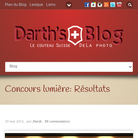
Plan du Blog
Lexique
Liens
Aller à:
Concours lumière: Résultats
29 mai 2014
par
Darth
88 commentaires