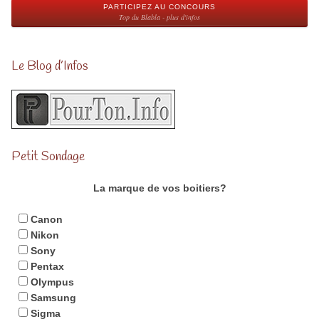
PARTICIPEZ AU CONCOURS
Top du Blabla - plus d'infos
Le Blog d’Infos
Petit Sondage
La marque de vos boitiers?
Canon
Nikon
Sony
Pentax
Olympus
Samsung
Sigma