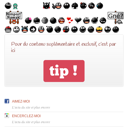
Pour du contenu suplémentaire et exclusif, c’est par
ici
AIMEZ-MOI
L'actu du site et plus encore
ENCERCLEZ-MOI
L'actu du site et plus encore