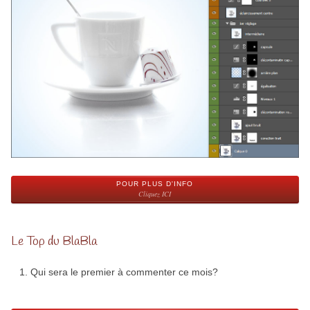
POUR PLUS D'INFO
Cliquez ICI
Le Top du BlaBla
Qui sera le premier à commenter ce mois?