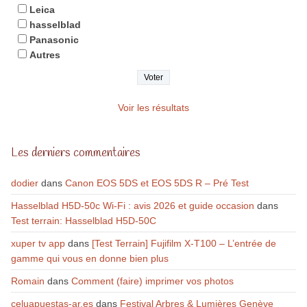
Leica
hasselblad
Panasonic
Autres
Voir les résultats
Les derniers commentaires
dodier
dans
Canon EOS 5DS et EOS 5DS R – Pré Test
Hasselblad H5D-50c Wi-Fi : avis 2026 et guide occasion
dans
Test terrain: Hasselblad H5D-50C
xuper tv app
dans
[Test Terrain] Fujifilm X-T100 – L’entrée de
gamme qui vous en donne bien plus
Romain
dans
Comment (faire) imprimer vos photos
celuapuestas-ar.es
dans
Festival Arbres & Lumières Genève