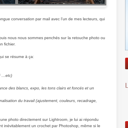
longue conversation par mail avec l’un de mes lecteurs, qui
l, puis nous nous sommes penchés sur la retouche photo ou
 fichier.
 qui se résume à ça:
ri …etc)
ce des blancs, expo, les tons clairs et foncés et un
nalisation du travail (ajustement, couleurs, recadrage,
er une photo directement sur Lightroom, je lui ai répondu
t inévitablement un crochet par Photoshop, même si le