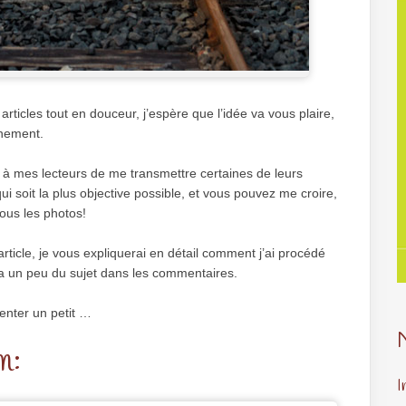
 articles tout en douceur, j’espère que l’idée va vous plaire,
inement.
é à mes lecteurs de me transmettre certaines de leurs
ui soit la plus objective possible, et vous pouvez me croire,
sous les photos!
rticle, je vous expliquerai en détail comment j’ai procédé
tra un peu du sujet dans les commentaires.
enter un petit …
m:
I