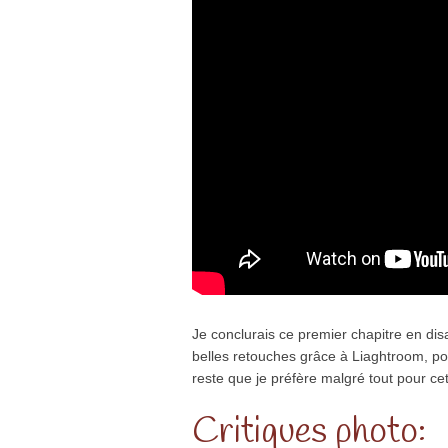
Je conclurais ce premier chapitre en disa
belles retouches grâce à Liaghtroom, po
reste que je préfère malgré tout pour c
Critiques photo: