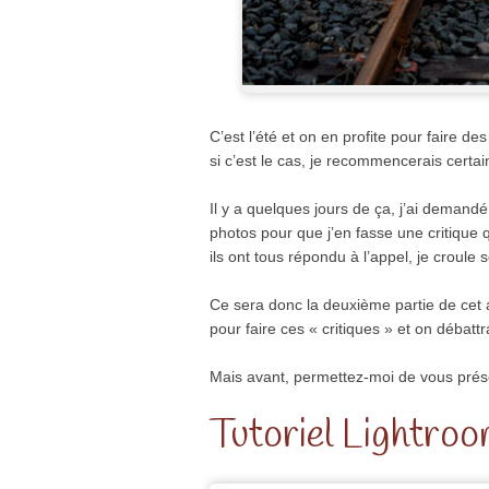
C’est l’été et on en profite pour faire des
si c’est le cas, je recommencerais certa
Il y a quelques jours de ça, j’ai demand
photos pour que j’en fasse une critique q
ils ont tous répondu à l’appel, je croule 
Ce sera donc la deuxième partie de cet a
pour faire ces « critiques » et on débat
Mais avant, permettez-moi de vous prés
Tutoriel Lightroo