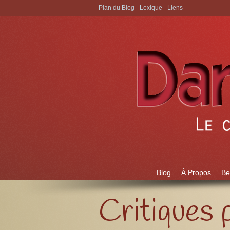
Plan du Blog
Lexique
Liens
Aller à:
Blog
À Propos
Be
Critiques 