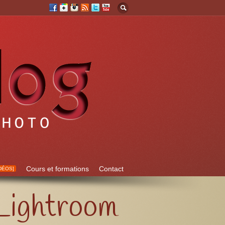
Cours et formations
Contact
DÉOS]
 Lightroom