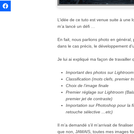
L’idée de ce tuto est venue suite à une 
m’a lancé un défi …
En fait, nous parlions photo en généra
dans le cas précis, le développement d’un
Je lui ai expliqué ma façon de travailler
Important des photos sur Lightroom
Classification (mots clefs, premier t
Choix de l’image finale
Premier réglage sur Lightroom (Balan
premier jet de contraste)
Importation sur Photoshop pour la fi
retouche sélective …etc)
Il m’a demandé s’il m’arrivait de finalis
que non, JAMAIS, toutes mes images fon