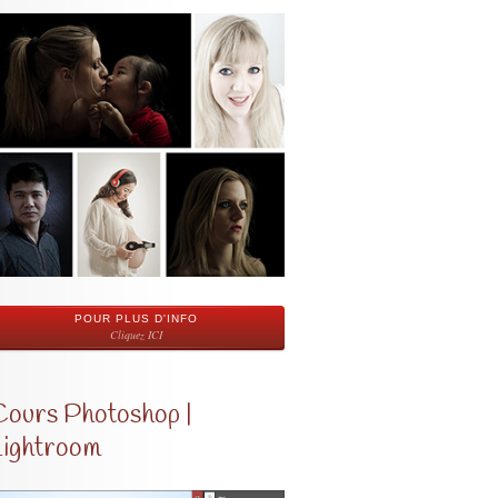
POUR PLUS D'INFO
Cliquez ICI
Cours Photoshop |
Lightroom