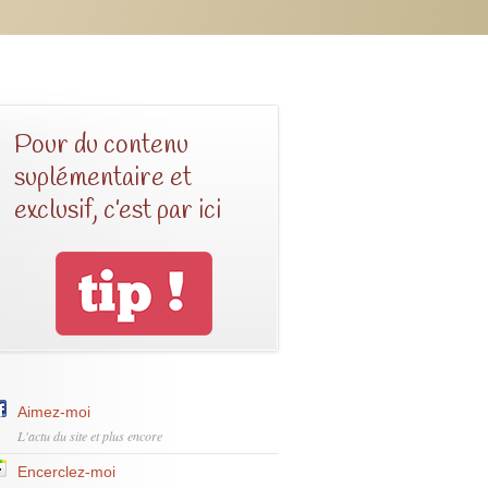
Pour du contenu
suplémentaire et
exclusif, c’est par ici
Aimez-moi
L'actu du site et plus encore
Encerclez-moi