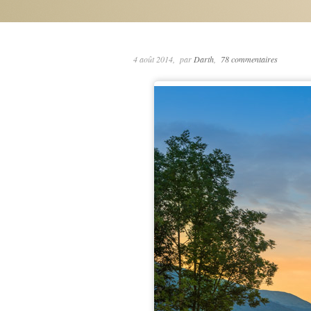
4 août 2014
par
Darth
78 commentaires