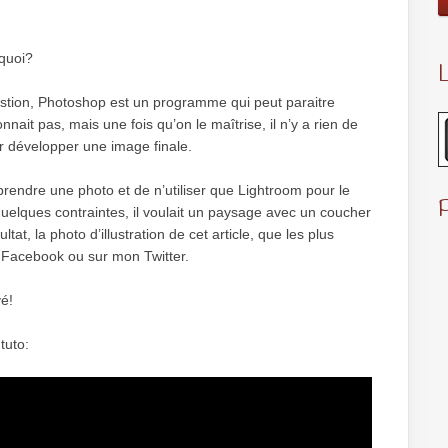
rquoi?
L
estion, Photoshop est un programme qui peut paraitre
nait pas, mais une fois qu’on le maîtrise, il n’y a rien de
ur développer une image finale.
rendre une photo et de n’utiliser que Lightroom pour le
uelques contraintes, il voulait un paysage avec un coucher
tat, la photo d’illustration de cet article, que les plus
e Facebook ou sur mon Twitter.
vé!
tuto: