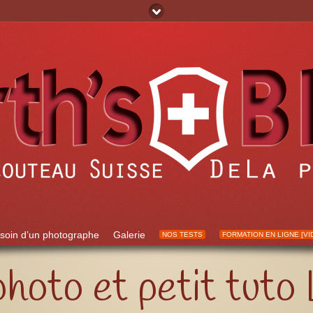
soin d’un photographe
Galerie
NOS TESTS
FORMATION EN LIGNE [VI
photo et petit tuto