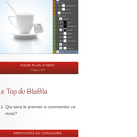
POUR PLUS D'INFO
Cliquez ICI
Le Top du BlaBla
Qui sera le premier à commenter ce
mois?
PARTICIPEZ AU CONCOURS