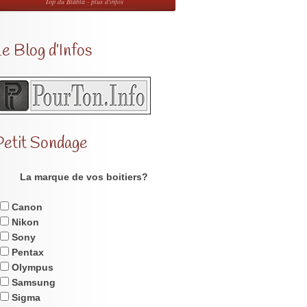
Top du Blabla - plus d'infos
e Blog d’Infos
Petit Sondage
La marque de vos boitiers?
Canon
Nikon
Sony
Pentax
Olympus
Samsung
Sigma