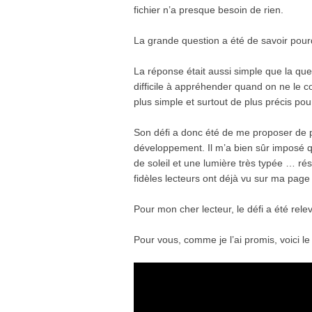
fichier n’a presque besoin de rien.
La grande question a été de savoir pou
La réponse était aussi simple que la qu
difficile à appréhender quand on ne le con
plus simple et surtout de plus précis po
Son défi a donc été de me proposer de p
développement. Il m’a bien sûr imposé q
de soleil et une lumière très typée … résul
fidèles lecteurs ont déjà vu sur ma pag
Pour mon cher lecteur, le défi a été rele
Pour vous, comme je l’ai promis, voici le 