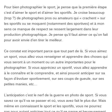
Pour bien photographier le sport, je pense que la première étape
c’est d’aimer le sport et d’aimer les sportifs. Je croise beaucoup
(trop ?) de photographes pros ou amateurs qui « crachent » sur
les sportifs ou se moquent (notamment des sportives) et à mon
sens ce manque de respect se ressent largement dans leur
production photographique. Je pense qu’il faut aimer ce qu’on fait
pour avoir envie d’en tirer le meilleur.
Ce constat est important parce que tout part de là. Si vous aimez
un sport, vous allez vous renseigner et apprendre des choses qui
vous seront à un moment ou un autre importantes pour le
photographier. Si vous appréciez un sportif, vous allez apprendre
à le connaître et le comprendre, et ainsi pouvoir anticiper sur sa
façon d’évoluer sportivement, sur ses coups de gueule, sur ses
petites manies, etc…
L’anticipation c’est le nerf de la guerre en photo de sport. Si vous
savez ce qu’il va se passer et où, vous avez fait le plus dur. Mais
même en connaissant le sport et les sportifs, vous ne pourrez
pas pour autant anticiper tout ce qu’il se passe et heureusement