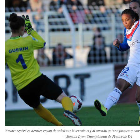
J’avais repéré ce dernier rayon de soleil sur le terrain et j’ai attendu qu’une joueuse y en
– Soyaux-Lyon Championnat de France de D1