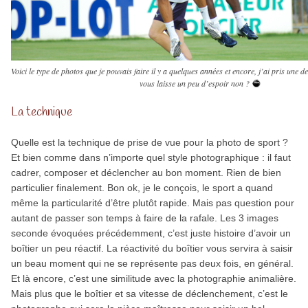
Voici le type de photos que je pouvais faire il y a quelques années et encore, j’ai pris un
vous laisse un peu d’espoir non ?
La technique
Quelle est la technique de prise de vue pour la photo de sport ?
Et bien comme dans n’importe quel style photographique : il faut
cadrer, composer et déclencher au bon moment. Rien de bien
particulier finalement. Bon ok, je le conçois, le sport a quand
même la particularité d’être plutôt rapide. Mais pas question pour
autant de passer son temps à faire de la rafale. Les 3 images
seconde évoquées précédemment, c’est juste histoire d’avoir un
boîtier un peu réactif. La réactivité du boîtier vous servira à saisir
un beau moment qui ne se représente pas deux fois, en général.
Et là encore, c’est une similitude avec la photographie animalière.
Mais plus que le boîtier et sa vitesse de déclenchement, c’est le