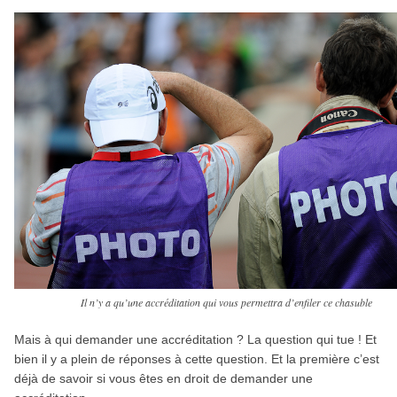
Il n’y a qu’une accréditation qui vous permettra d’enfiler ce chasuble
Mais à qui demander une accréditation ? La question qui tue ! Et
bien il y a plein de réponses à cette question. Et la première c’est
déjà de savoir si vous êtes en droit de demander une