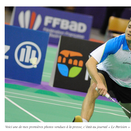
Voici une de mes premières photos vendues à la presse, c’était au journal « Le Parisien 