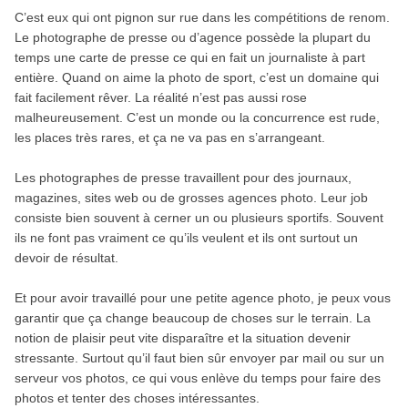
C’est eux qui ont pignon sur rue dans les compétitions de renom.
Le photographe de presse ou d’agence possède la plupart du
temps une carte de presse ce qui en fait un journaliste à part
entière. Quand on aime la photo de sport, c’est un domaine qui
fait facilement rêver. La réalité n’est pas aussi rose
malheureusement. C’est un monde ou la concurrence est rude,
les places très rares, et ça ne va pas en s’arrangeant.
Les photographes de presse travaillent pour des journaux,
magazines, sites web ou de grosses agences photo. Leur job
consiste bien souvent à cerner un ou plusieurs sportifs. Souvent
ils ne font pas vraiment ce qu’ils veulent et ils ont surtout un
devoir de résultat.
Et pour avoir travaillé pour une petite agence photo, je peux vous
garantir que ça change beaucoup de choses sur le terrain. La
notion de plaisir peut vite disparaître et la situation devenir
stressante. Surtout qu’il faut bien sûr envoyer par mail ou sur un
serveur vos photos, ce qui vous enlève du temps pour faire des
photos et tenter des choses intéressantes.