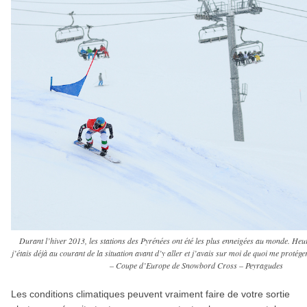
Durant l’hiver 2013, les stations des Pyrénées ont été les plus enneigées au monde. He
j’étais déjà au courant de la situation avant d’y aller et j’avais sur moi de quoi me protéger
– Coupe d’Europe de Snowbord Cross – Peyragudes
Les conditions climatiques peuvent vraiment faire de votre sortie