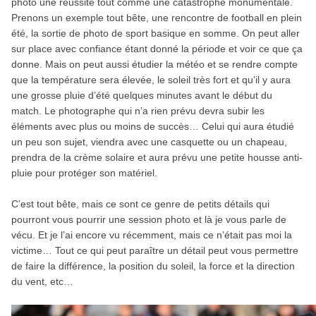
photo une réussite tout comme une catastrophe monumentale.
Prenons un exemple tout bête, une rencontre de football en plein
été, la sortie de photo de sport basique en somme. On peut aller
sur place avec confiance étant donné la période et voir ce que ça
donne. Mais on peut aussi étudier la météo et se rendre compte
que la température sera élevée, le soleil très fort et qu’il y aura
une grosse pluie d’été quelques minutes avant le début du
match. Le photographe qui n’a rien prévu devra subir les
éléments avec plus ou moins de succès… Celui qui aura étudié
un peu son sujet, viendra avec une casquette ou un chapeau,
prendra de la crème solaire et aura prévu une petite housse anti-
pluie pour protéger son matériel.
C’est tout bête, mais ce sont ce genre de petits détails qui
pourront vous pourrir une session photo et là je vous parle de
vécu. Et je l’ai encore vu récemment, mais ce n’était pas moi la
victime… Tout ce qui peut paraître un détail peut vous permettre
de faire la différence, la position du soleil, la force et la direction
du vent, etc…