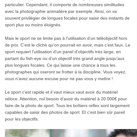
particulier. Cependant, il comporte de nombreuses similitudes
avec la photographie animalière par exemple. Ainsi, on va
souvent privilégier de longues focales pour saisir des instants de
sport plus ou moins éloignés.
Mais le sport ne se limite pas à l’utilisation d’un téléobjectif hors
de prix. C’est le cliché qu’on pourrait en avoir, mais c’est faux. Le
sport requiert l’utilisation d’un panel d’objectifs très large, en
partant du fish-eye ou d’un objectif très grand angle jusqu’aux
plus longues focales. Ce qui laisse une chance à tous les
photographes qui oseront se frotter à la discipline. Vous voyez,
vous n’avez aucune excuse pour ne pas vous y mettre !
Le sport c’est rapide et il vaut mieux vaut avoir du matériel
véloce. Attention, nul besoin d’avoir du matériel à 20 000€ pour
faire de la photo de sport. Tous les boîtiers reflex sont largement
capables de saisir des photos de sport. Et c’est bien sûr pareil
pour les objectifs.