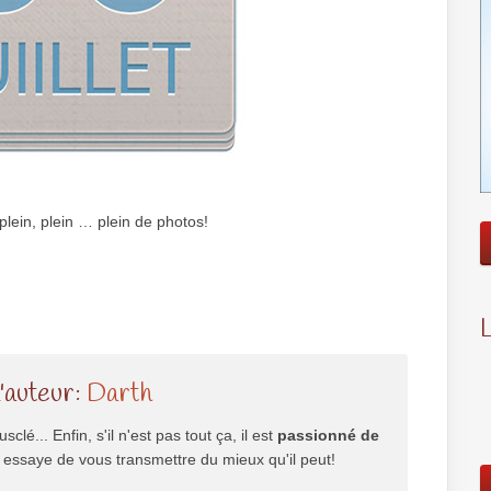
plein, plein … plein de photos!
l'auteur:
Darth
usclé... Enfin, s'il n'est pas tout ça, il est
passionné de
il essaye de vous transmettre du mieux qu'il peut!