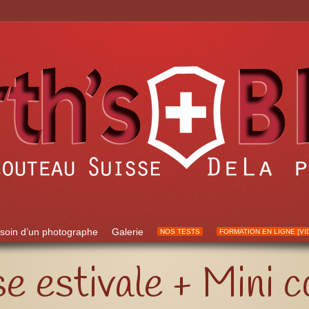
soin d’un photographe
Galerie
NOS TESTS
FORMATION EN LIGNE [VI
e estivale + Mini 