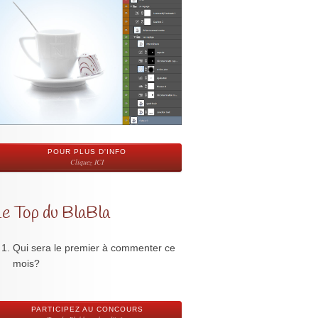
POUR PLUS D'INFO
Cliquez ICI
Le Top du BlaBla
Qui sera le premier à commenter ce
mois?
PARTICIPEZ AU CONCOURS