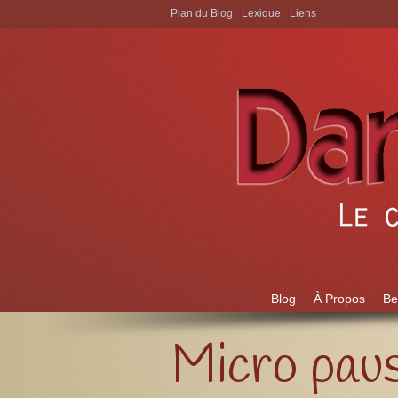
Plan du Blog
Lexique
Liens
Aller à:
Blog
À Propos
Be
Micro paus