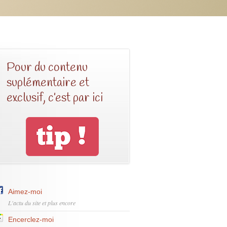
Pour du contenu
suplémentaire et
exclusif, c’est par ici
Aimez-moi
L'actu du site et plus encore
Encerclez-moi