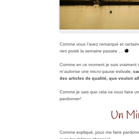
Comme vous l’avez remarqué et certainem
rien posté la semaine passée …
Comme en ce moment je suis vraiment surc
m’autorise une micro-pause estivale,
ca
des articles de qualité, que vouloir all
Comme je sais que cela va vous faire un 
pardonner!
Un Mi
Comme expliqué, pour me faire pardonne
aura les mêmes chances!