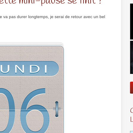
tte mini-pause se finit ?
e va pas durer longtemps, je serai de retour avec un bel