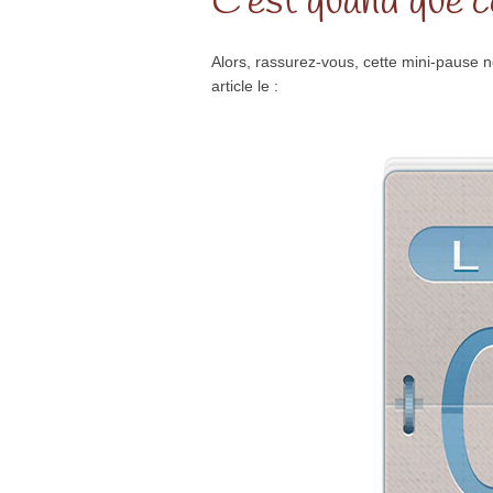
C’est quand que ce
Alors, rassurez-vous, cette mini-pause n
article le :