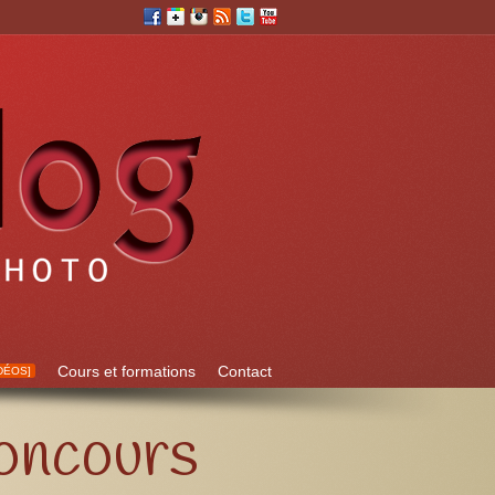
Cours et formations
Contact
DÉOS]
concours