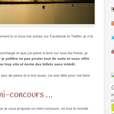
ent lu si vous me suivez sur Facebook et Twitter, je n’ai
hargé et que j’ai peine à tenir sur tous les fronts, je
r je préfère ne pas poster tout de suite et vous offrir
er trop vite et écrire des billets sans intérêt.
peu de peine et à moi aussi, j’ai une idée pour me faire
ni-concours …
P
l
r je vous propose un mini-concours, où tout le monde