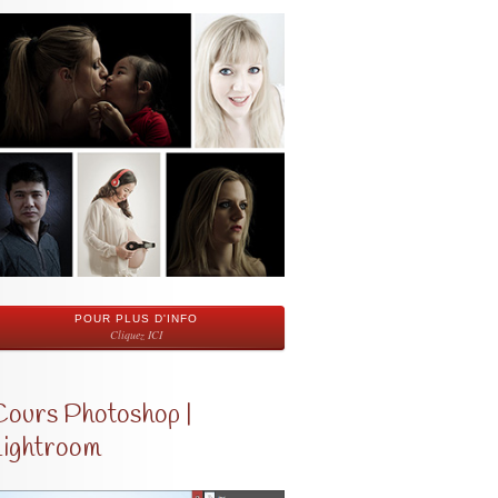
POUR PLUS D'INFO
Cliquez ICI
Cours Photoshop |
Lightroom