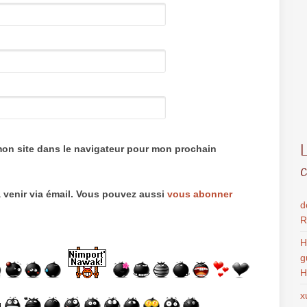
mon site dans le navigateur pour mon prochain
 venir via émail. Vous pouvez aussi
vous abonner
d
R
H
g
H
x