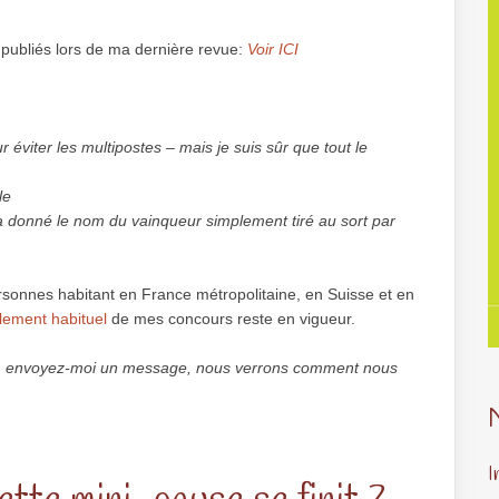
s publiés lors de ma dernière revue:
Voir ICI
 éviter les multipostes – mais je suis sûr que tout le
le
ra donné le nom du vainqueur simplement tiré au sort par
ersonnes habitant en France métropolitaine, en Suisse et en
lement habituel
de mes concours reste en vigueur.
k, envoyez-moi un message, nous verrons comment nous
I