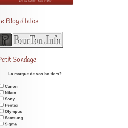
Top du Blabla - plus d'infos
e Blog d’Infos
Petit Sondage
La marque de vos boitiers?
Canon
Nikon
Sony
Pentax
Olympus
Samsung
Sigma