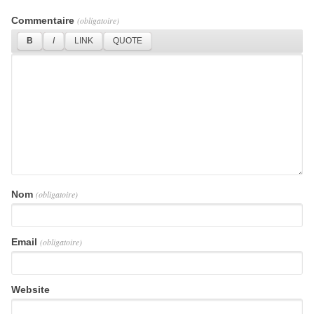
Commentaire
(obligatoire)
Nom
(obligatoire)
Email
(obligatoire)
Website