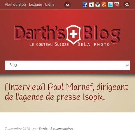
Plan du Blog
Lexique
Liens
Aller à:
[Interview] Paul Marnef, dirigeant
de l’agence de presse Isopix.
7 novembre 2018
par
Denis
5 commentaires