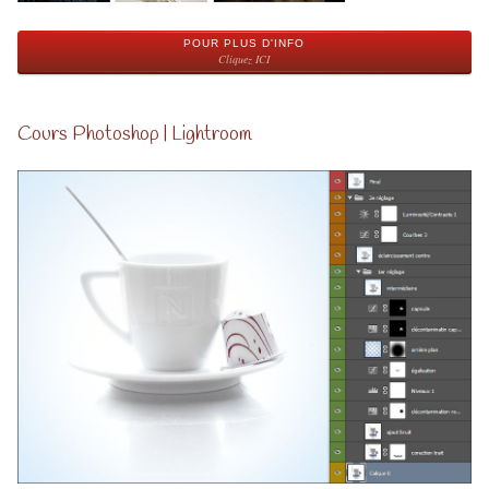
POUR PLUS D'INFO
Cliquez ICI
Cours Photoshop | Lightroom