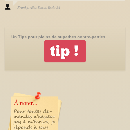
Franky
Alias Darth
Eyelo SA
Un Tips pour pleins de superbes contre-parties