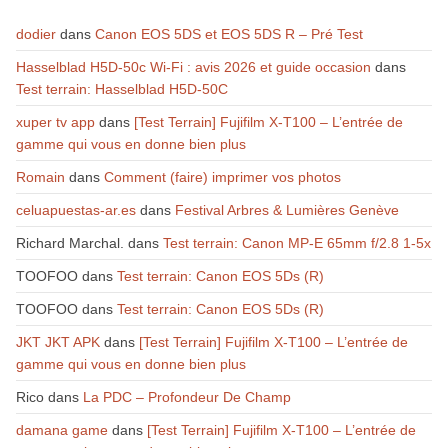
dodier
dans
Canon EOS 5DS et EOS 5DS R – Pré Test
Hasselblad H5D-50c Wi-Fi : avis 2026 et guide occasion
dans
Test terrain: Hasselblad H5D-50C
xuper tv app
dans
[Test Terrain] Fujifilm X-T100 – L’entrée de
gamme qui vous en donne bien plus
Romain
dans
Comment (faire) imprimer vos photos
celuapuestas-ar.es
dans
Festival Arbres & Lumières Genève
Richard Marchal.
dans
Test terrain: Canon MP-E 65mm f/2.8 1-5x
TOOFOO
dans
Test terrain: Canon EOS 5Ds (R)
TOOFOO
dans
Test terrain: Canon EOS 5Ds (R)
JKT JKT APK
dans
[Test Terrain] Fujifilm X-T100 – L’entrée de
gamme qui vous en donne bien plus
Rico
dans
La PDC – Profondeur De Champ
damana game
dans
[Test Terrain] Fujifilm X-T100 – L’entrée de