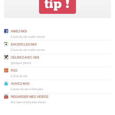
AIMEZ-MOI
L'actu du site et plus encore
ENCERCLEZ-MOI
L'actu du site et plus encore
DÉLIREZ AVEC MOI
Quelques photos
RSS
L'actu du site
SUIVEZ-MOI!
L'actue du site et bien plus
REGARDER MES VIDÉOS
Des tutos et bien plus encore