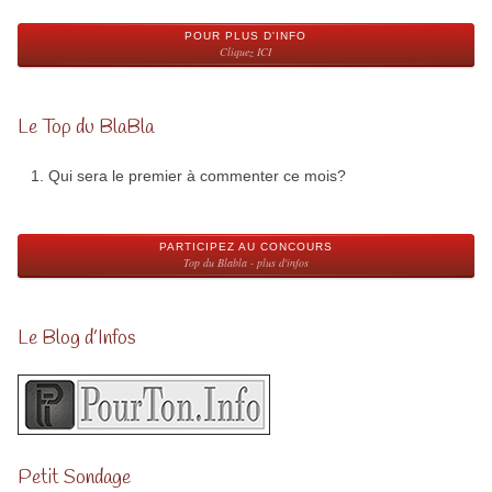
POUR PLUS D'INFO
Cliquez ICI
Le Top du BlaBla
Qui sera le premier à commenter ce mois?
PARTICIPEZ AU CONCOURS
Top du Blabla - plus d'infos
Le Blog d’Infos
Petit Sondage