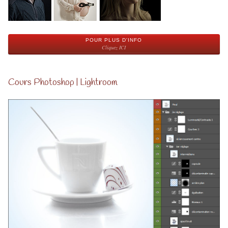
POUR PLUS D'INFO
Cliquez ICI
Cours Photoshop | Lightroom