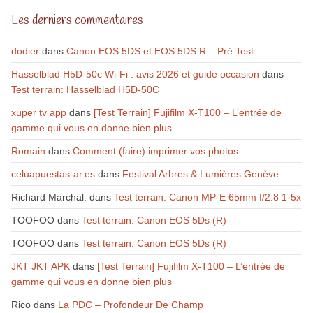
Les derniers commentaires
dodier
dans
Canon EOS 5DS et EOS 5DS R – Pré Test
Hasselblad H5D-50c Wi-Fi : avis 2026 et guide occasion
dans
Test terrain: Hasselblad H5D-50C
xuper tv app
dans
[Test Terrain] Fujifilm X-T100 – L’entrée de
gamme qui vous en donne bien plus
Romain
dans
Comment (faire) imprimer vos photos
celuapuestas-ar.es
dans
Festival Arbres & Lumières Genève
Richard Marchal.
dans
Test terrain: Canon MP-E 65mm f/2.8 1-5x
TOOFOO
dans
Test terrain: Canon EOS 5Ds (R)
TOOFOO
dans
Test terrain: Canon EOS 5Ds (R)
JKT JKT APK
dans
[Test Terrain] Fujifilm X-T100 – L’entrée de
gamme qui vous en donne bien plus
Rico
dans
La PDC – Profondeur De Champ