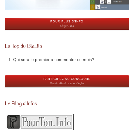
POUR PLUS D'INFO
Cliquez ICI
Le Top du BlaBla
Qui sera le premier à commenter ce mois?
PARTICIPEZ AU CONCOURS
Top du Blabla - plus d'infos
Le Blog d’Infos