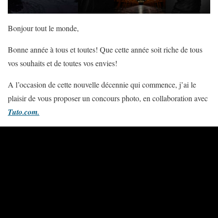
Bonjour tout le monde,
Bonne année à tous et toutes! Que cette année soit riche de tous
vos souhaits et de toutes vos envies!
A l’occasion de cette nouvelle décennie qui commence, j’ai le
plaisir de vous proposer un concours photo, en collaboration avec
Tuto.com.