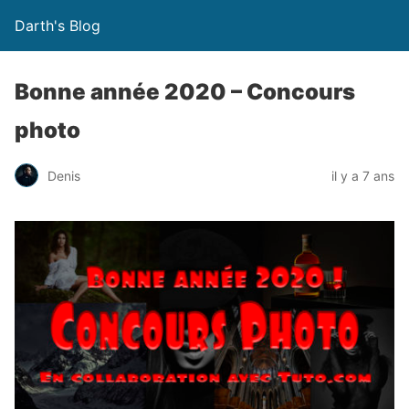
Darth's Blog
Bonne année 2020 – Concours
photo
Denis
il y a 7 ans