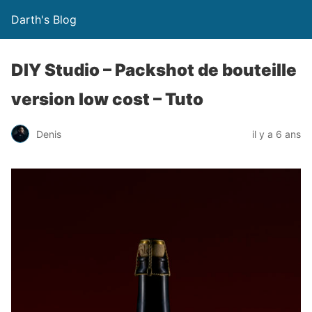
Darth's Blog
DIY Studio – Packshot de bouteille
version low cost – Tuto
Denis
il y a 6 ans