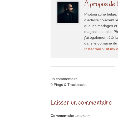
À propos de 
Photographe belge, 
d'activité couvrent l
que les mariages et 
magasines, tel le P
j'ai également été l
dans le domaine du 
Instagram
Visit my 
un commentaire
0 Pings & Trackbacks
Laisser un commentaire
Commentaire
(obligatoire)