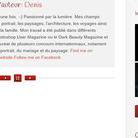
l'auteur:
Denis
I
une fois. :-) Passionné par la lumière. Mes champs
e portrait, les paysages, l'architecture, les voyages ainsi
la famille. Mon travail a été publié dans différents
hotoshop User Magazine ou le Dark Beauty Magazine et
auréat de plusieurs concours internationnaux, notament
portrait, du mariage et du paysage.
Find me on
website
Follow me on Facebook