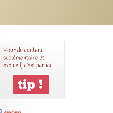
Pour du contenu
suplémentaire et
exclusif, c’est par ici
Aimez-moi