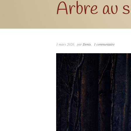
Arbre au s
1 mars 2020
par
Denis
1 commentaire