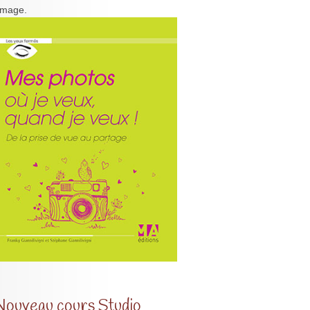
'image.
Nouveau cours Studio