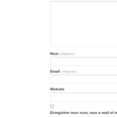
Nom
(obligatoire)
Email
(obligatoire)
Website
Enregistrer mon nom, mon e-mail et 