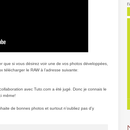
l
er que si vous désirez voir une de vos photos développées,
x télécharger le RAW à l’adresse suivante:
collaboration avec Tuto.com a été jugé. Donc je connais le
ici même!
uhaite de bonnes photos et surtout n’oubliez pas d’y