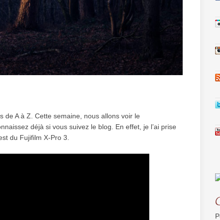
 de A à Z. Cette semaine, nous allons voir le
issez déjà si vous suivez le blog. En effet, je l’ai prise
st du Fujifilm X-Pro 3.
P