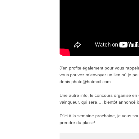
J’en profite également pour vous rappel
vous pouvez m’envoyer un lien où je peu
denis.photo@hotmail.com
.
Une autre info, le concours organisé en 
vainqueur, qui sera…. bientôt annoncé 
D’ici à la semaine prochaine, je vous so
prendre du plaisir!