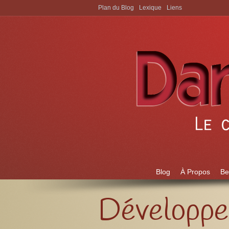
Plan du Blog
Lexique
Liens
Aller à:
Blog
À Propos
Be
Développe