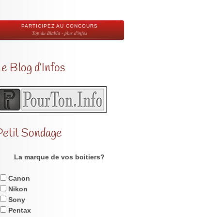
PARTICIPEZ AU CONCOURS
Top du Blabla - plus d'infos
e Blog d’Infos
Petit Sondage
La marque de vos boitiers?
Canon
Nikon
Sony
Pentax