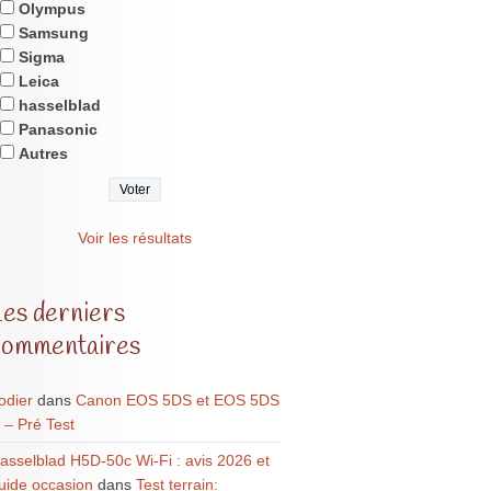
Olympus
Samsung
Sigma
Leica
hasselblad
Panasonic
Autres
Voir les résultats
Les derniers
commentaires
odier
dans
Canon EOS 5DS et EOS 5DS
 – Pré Test
asselblad H5D-50c Wi-Fi : avis 2026 et
uide occasion
dans
Test terrain: