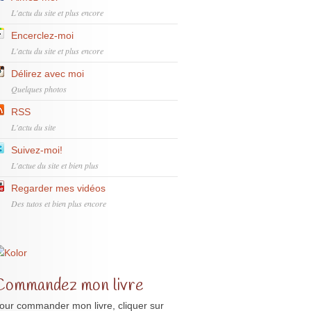
L'actu du site et plus encore
Encerclez-moi
L'actu du site et plus encore
Délirez avec moi
Quelques photos
RSS
L'actu du site
Suivez-moi!
L'actue du site et bien plus
Regarder mes vidéos
Des tutos et bien plus encore
Commandez mon livre
our commander mon livre, cliquer sur