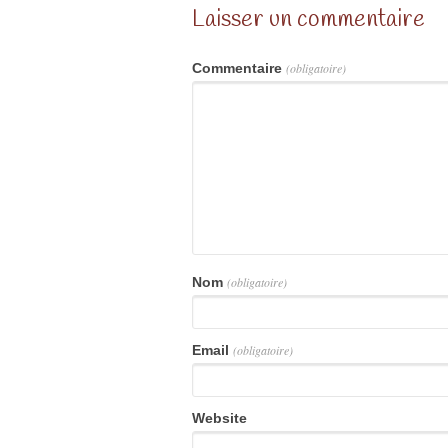
Laisser un commentaire
Commentaire
(obligatoire)
Nom
(obligatoire)
Email
(obligatoire)
Website