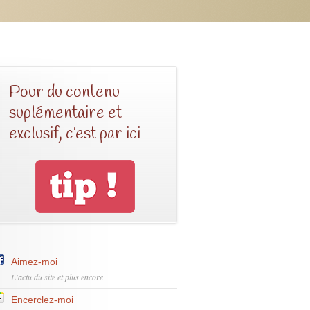
Pour du contenu
suplémentaire et
exclusif, c’est par ici
Aimez-moi
L'actu du site et plus encore
Encerclez-moi