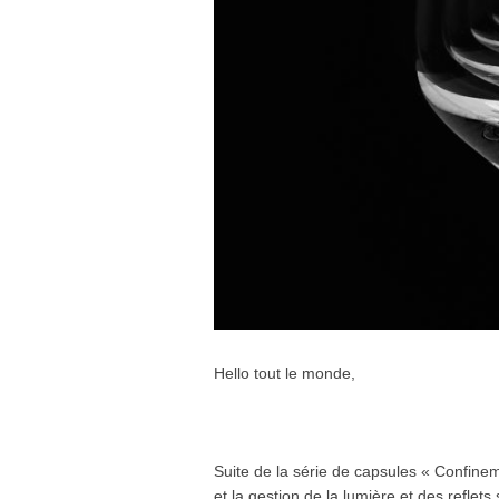
Hello tout le monde,
Suite de la série de capsules « Confinem
et la gestion de la lumière et des reflet