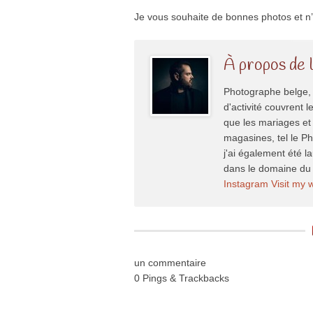
Je vous souhaite de bonnes photos et n’
À propos de 
Photographe belge, 
d'activité couvrent l
que les mariages et 
magasines, tel le P
j'ai également été l
dans le domaine du 
Instagram
Visit my 
un commentaire
0 Pings & Trackbacks