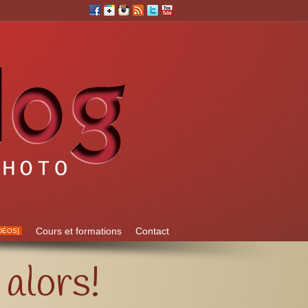
Cours et formations
Contact
DÉOS]
alors!