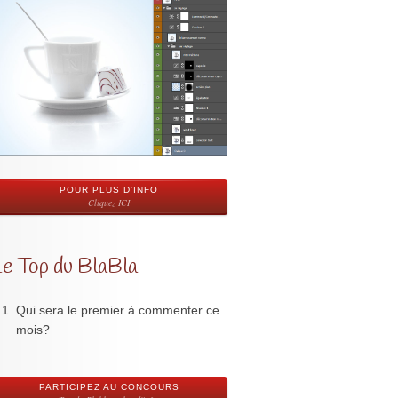
POUR PLUS D'INFO
Cliquez ICI
Le Top du BlaBla
Qui sera le premier à commenter ce
mois?
PARTICIPEZ AU CONCOURS