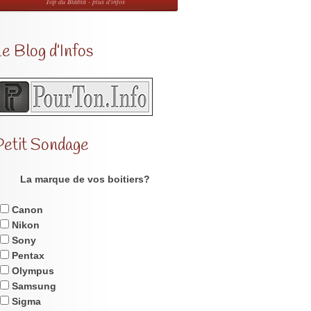
Top du Blabla - plus d'infos
e Blog d’Infos
Petit Sondage
La marque de vos boitiers?
Canon
Nikon
Sony
Pentax
Olympus
Samsung
Sigma