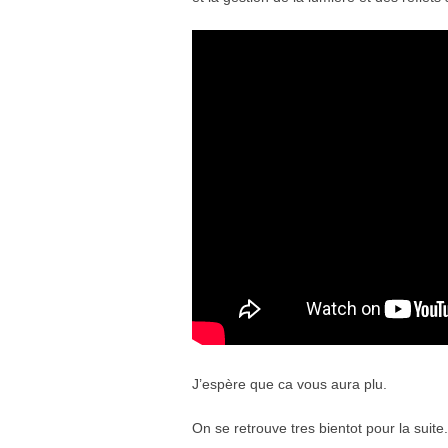
J’espère que ca vous aura plu.
On se retrouve tres bientot pour la suite.