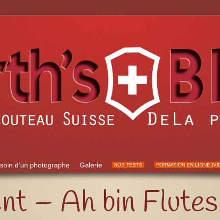
soin d’un photographe
Galerie
NOS TESTS
FORMATION EN LIGNE [VI
t – Ah bin Flutes 