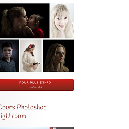
POUR PLUS D'INFO
Cliquez ICI
Cours Photoshop |
Lightroom