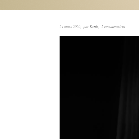
24 mars 2020
par
Denis
2 commentaires