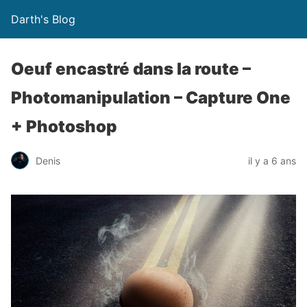
Darth's Blog
Oeuf encastré dans la route –
Photomanipulation – Capture One
+ Photoshop
Denis
il y a 6 ans