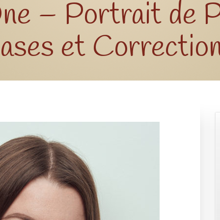
ne – Portrait de P
Bases et Correctio