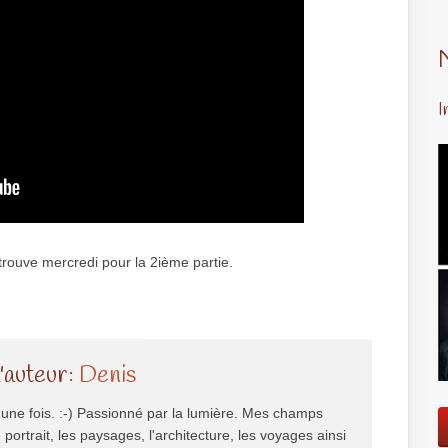
I
trouve mercredi pour la 2ième partie.
l'auteur:
Denis
une fois. :-) Passionné par la lumière. Mes champs
e portrait, les paysages, l'architecture, les voyages ainsi