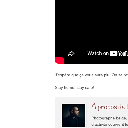
J’espère que ça vous aura plu. On se re
Stay home, stay safe!
À propos de 
Photographe belge, 
d'activité couvrent l