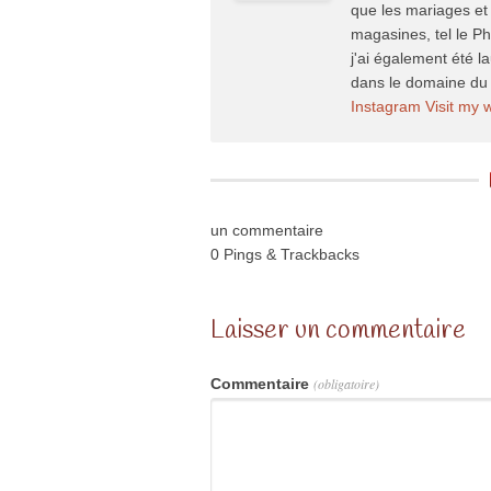
que les mariages et 
magasines, tel le P
j'ai également été l
dans le domaine du 
Instagram
Visit my 
un commentaire
0 Pings & Trackbacks
Laisser un commentaire
Commentaire
(obligatoire)