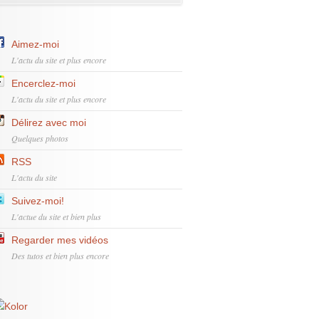
Aimez-moi
L'actu du site et plus encore
Encerclez-moi
L'actu du site et plus encore
Délirez avec moi
Quelques photos
RSS
L'actu du site
Suivez-moi!
L'actue du site et bien plus
Regarder mes vidéos
Des tutos et bien plus encore