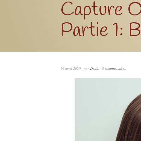
Capture O
Partie 1: 
26 avril 2020
par
Denis
3 commentaires