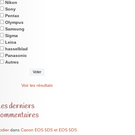
Nikon
Sony
Pentax
Olympus
Samsung
Sigma
Leica
hasselblad
Panasonic
Autres
Voir les résultats
Les derniers
commentaires
odier
dans
Canon EOS 5DS et EOS 5DS