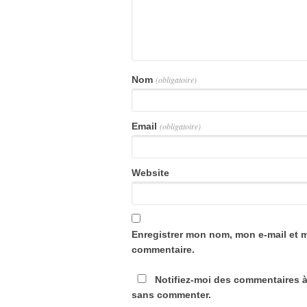
Nom
(obligatoire)
Email
(obligatoire)
Website
Enregistrer mon nom, mon e-mail et 
commentaire.
Notifiez-moi des commentaires à
sans commenter.