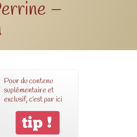
errine –
n
Pour du contenu
suplémentaire et
exclusif, c’est par ici