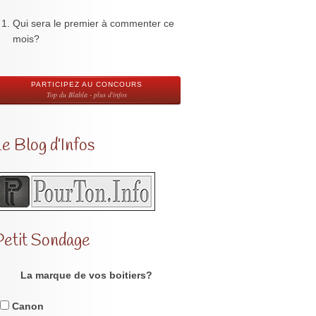
Qui sera le premier à commenter ce
mois?
PARTICIPEZ AU CONCOURS
Top du Blabla - plus d'infos
e Blog d’Infos
Petit Sondage
La marque de vos boitiers?
Canon