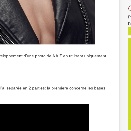
P
l
éveloppement d’une photo de A à Z en utilisant uniquement
l’ai séparée en 2 parties: la première concerne les bases