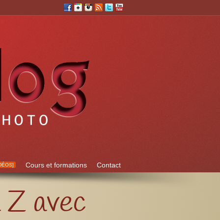
Cours et formations
Contact
DÉOS]
 Z avec