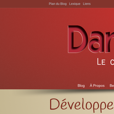
Plan du Blog
Lexique
Liens
Aller à:
Blog
À Propos
Be
Développe