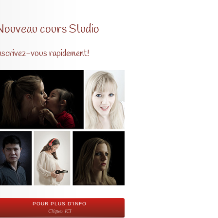
Nouveau cours Studio
nscrivez-vous rapidement!
POUR PLUS D'INFO
Cliquez ICI