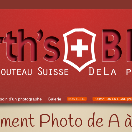
soin d’un photographe
Galerie
NOS TESTS
FORMATION EN LIGNE [VI
ment Photo de A à