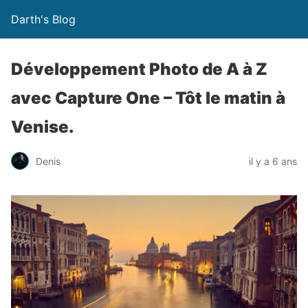
Darth's Blog
Développement Photo de A à Z
avec Capture One – Tôt le matin à
Venise.
Denis
il y a 6 ans