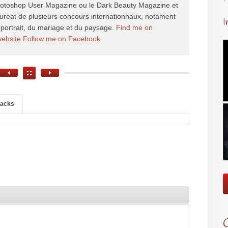
hotoshop User Magazine ou le Dark Beauty Magazine et
auréat de plusieurs concours internationnaux, notament
I
portrait, du mariage et du paysage.
Find me on
website
Follow me on Facebook
backs