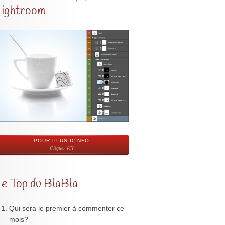
Lightroom
POUR PLUS D'INFO
Cliquez ICI
Le Top du BlaBla
Qui sera le premier à commenter ce
mois?