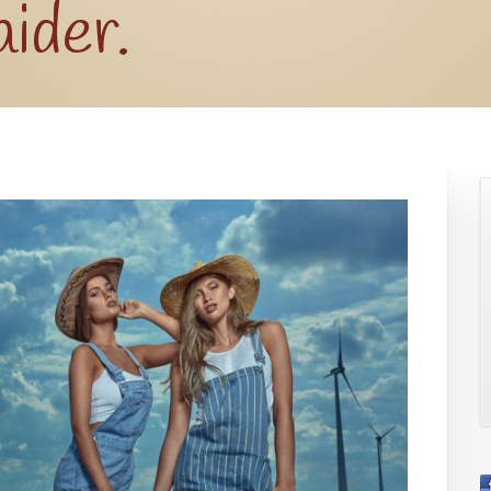
aider.