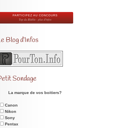
PARTICIPEZ AU CONCOURS
Top du Blabla - plus d'infos
e Blog d’Infos
Petit Sondage
La marque de vos boitiers?
Canon
Nikon
Sony
Pentax