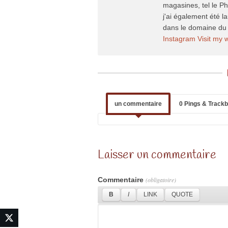
magasines, tel le P
j'ai également été l
dans le domaine du 
Instagram
Visit my 
un commentaire
0 Pings & Track
Laisser un commentaire
Commentaire
(obligatoire)