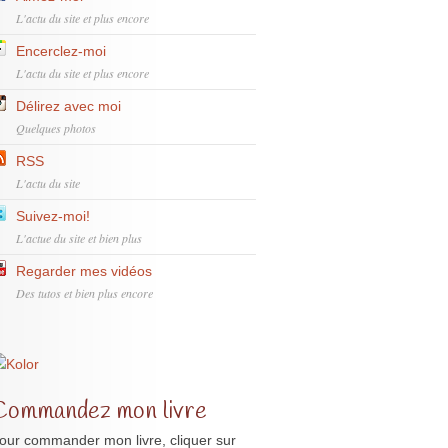
L'actu du site et plus encore
Encerclez-moi
L'actu du site et plus encore
Délirez avec moi
Quelques photos
RSS
L'actu du site
Suivez-moi!
L'actue du site et bien plus
Regarder mes vidéos
Des tutos et bien plus encore
Commandez mon livre
our commander mon livre, cliquer sur