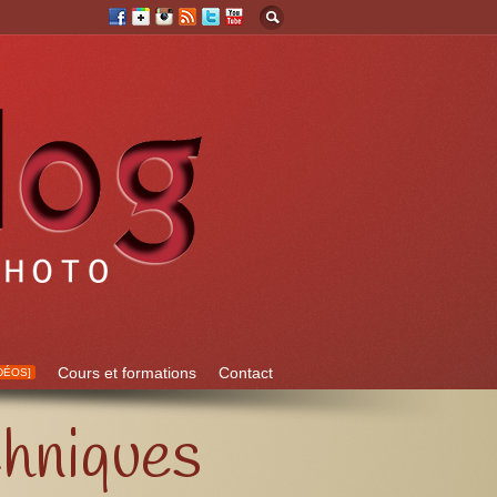
Cours et formations
Contact
DÉOS]
chniques