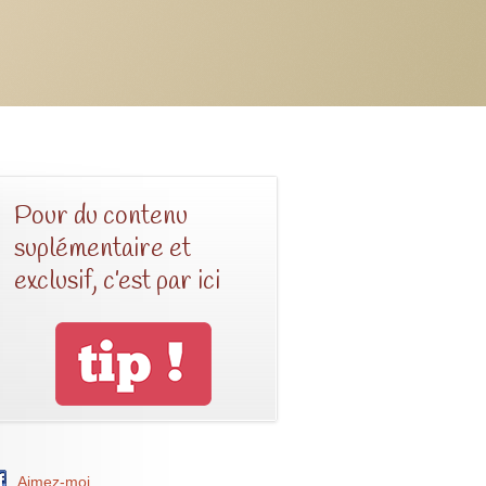
Pour du contenu
suplémentaire et
exclusif, c’est par ici
Aimez-moi