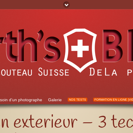
soin d’un photographe
Galerie
NOS TESTS
FORMATION EN LIGNE [VI
n exterieur – 3 te