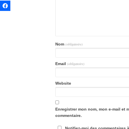
Nom
(obligatoire)
Email
(obligatoire)
Website
Enregistrer mon nom, mon e-mail et 
commentaire.
Notifiez-moi des commentaires à