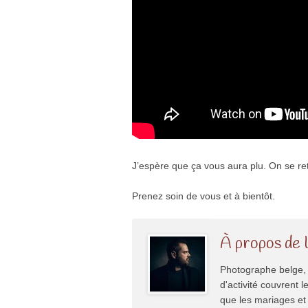
J’espère que ça vous aura plu. On se retr
Prenez soin de vous et à bientôt.
À propos de 
Photographe belge, 
d'activité couvrent l
que les mariages et 