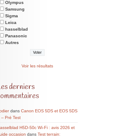
Olympus
Samsung
Sigma
Leica
hasselblad
Panasonic
Autres
Voir les résultats
Les derniers
commentaires
odier
dans
Canon EOS 5DS et EOS 5DS
 – Pré Test
asselblad H5D-50c Wi-Fi : avis 2026 et
uide occasion
dans
Test terrain: