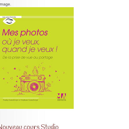
'image.
Nouveau cours Studio