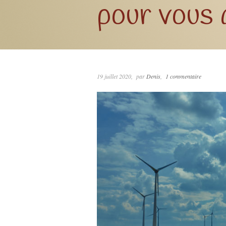
pour vous 
19 juillet 2020
par
Denis
1 commentaire