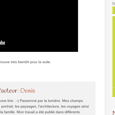
l
ouve très bientôt pour la suite.
l'auteur:
Denis
une fois. :-) Passionné par la lumière. Mes champs
e portrait, les paysages, l'architecture, les voyages ainsi
la famille. Mon travail a été publié dans différents