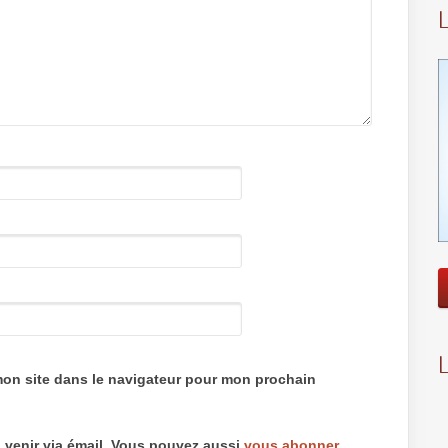
mon site dans le navigateur pour mon prochain
 venir via émail. Vous pouvez aussi
vous abonner