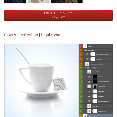
POUR PLUS D'INFO
Cliquez ICI
Cours Photoshop | Lightroom