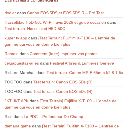
Les derniers commentaires
dodier
dans
Canon EOS 5DS et EOS 5DS R – Pré Test
Hasselblad H5D-50c Wi-Fi : avis 2026 et guide occasion
dans
Test terrain: Hasselblad H5D-50C
xuper tv app
dans
[Test Terrain] Fujifilm X-T100 – L’entrée de
gamme qui vous en donne bien plus
Romain
dans
Comment (faire) imprimer vos photos
celuapuestas-ar.es
dans
Festival Arbres & Lumières Genève
Richard Marchal.
dans
Test terrain: Canon MP-E 65mm f/2.8 1-5x
TOOFOO
dans
Test terrain: Canon EOS 5Ds (R)
TOOFOO
dans
Test terrain: Canon EOS 5Ds (R)
JKT JKT APK
dans
[Test Terrain] Fujifilm X-T100 – L’entrée de
gamme qui vous en donne bien plus
Rico
dans
La PDC – Profondeur De Champ
damana game
dans
[Test Terrain] Fujifilm X-T100 – L’entrée de