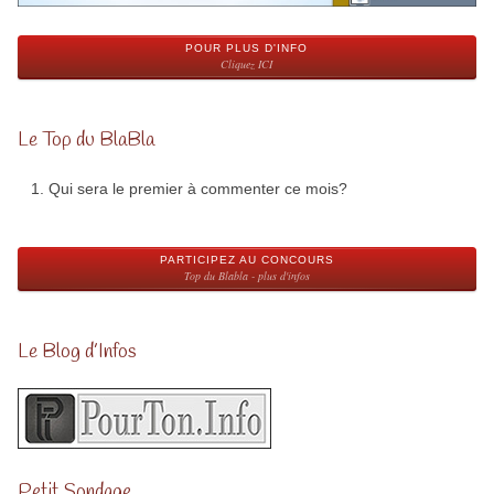
POUR PLUS D'INFO
Cliquez ICI
Le Top du BlaBla
Qui sera le premier à commenter ce mois?
PARTICIPEZ AU CONCOURS
Top du Blabla - plus d'infos
Le Blog d’Infos
Petit Sondage