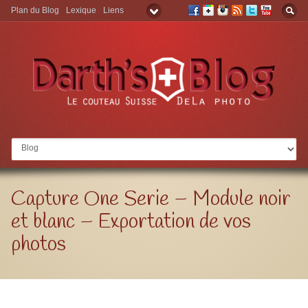
Plan du Blog
Lexique
Liens
Aller à:
Capture One Serie – Module noir
et blanc – Exportation de vos
photos