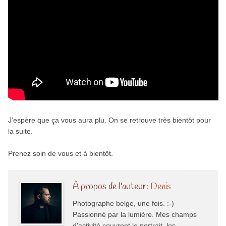
J’espère que ça vous aura plu. On se retrouve très bientôt pour
la suite.
Prenez soin de vous et à bientôt.
À propos de l'auteur:
Denis
Photographe belge, une fois. :-)
Passionné par la lumière. Mes champs
d'activité couvrent le portrait, les