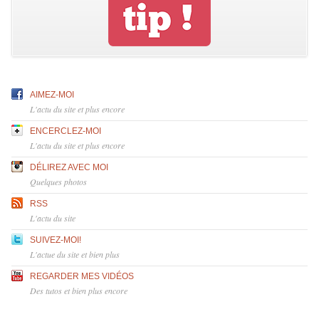
AIMEZ-MOI
L'actu du site et plus encore
ENCERCLEZ-MOI
L'actu du site et plus encore
DÉLIREZ AVEC MOI
Quelques photos
RSS
L'actu du site
SUIVEZ-MOI!
L'actue du site et bien plus
REGARDER MES VIDÉOS
Des tutos et bien plus encore