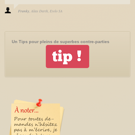
Franky
Alias Darth
Eyelo SA
Un Tips pour pleins de superbes contre-parties