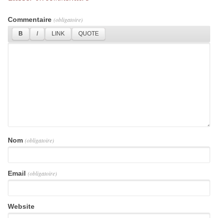
Commentaire
(obligatoire)
Nom
(obligatoire)
Email
(obligatoire)
Website